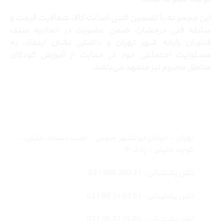
این مجموعه با تضمین کتبی اصالت کالا، شفافیت قیمت و
سابقه فنی درخشان، ضمن عضویت در اتحادیه صنف
فناوران رایانه شهر تهران و داشتن نشان اینماد، به
مسئولیت اجتماعی خود در حمایت از آموزش کودکان
مناطق محروم نیز متعهد می‌باشد.
تماس با ما
تهران – خیابان ایرانشهر جنوبی – جنب مسجد جلیلی –
کوچه جلیلی – پلاک ۴
تلفن پشتیبانی : 31 200 888 021
تلفن پشتیبانی : 57 93 34 88 021
تلفن پشتیبانی : 85 24 32 88 021