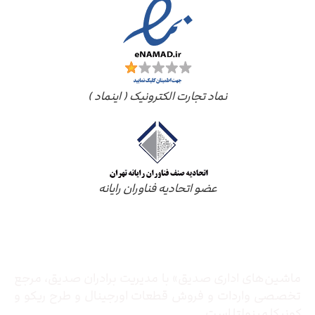
نماد تجارت الکترونیک ( اینماد )
عضو اتحادیه فناوران رایانه
درباره ما
ماشین‌های اداری صدیق» با مدیریت برادران صدیق‌، مرجع
تخصصی واردات و فروش قطعات اورجینال و طرح ریکو و
کونیکا مینولتا است.