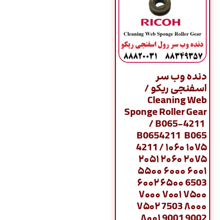
دنده وب سر
اسفنجی ریکو /
Cleaning Web
Sponge Roller Gear
/ B065-4211
B0654211 B065
4211 / ۱۰۶۰ ۱۰۷۵
۲۰۵۱ ۲۰۶۰ ۲۰۷۵
۵۵۰۰ ۶۰۰۰ ۶۰۰۱
۶۰۰۲ ۶۵۰۰ 6503
۷۰۰۰ ۷۰۰۱ ۷۵۰۰
۷۵۰۲ 7503 ۸۰۰۰
۸۰۰۱ 9001 9002