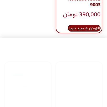
9003
390,000
تومان
افزودن به سبد خرید
راهنمای خرید محصولاات