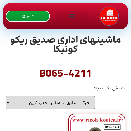
تماس
ماشینهای اداری صدیق ریکو
کونیکا
B065-4211
نمایش یک نتیجه