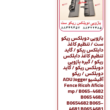
بازویی دوبلکس ریکو
ست / تنظیم کاغذ
دابلکس ریکو / گاید
تنظیم کاغذ دابلکس
ریکو / گیره بازویی
دوبلکس ریکو / گاید
دوبلکس / ریکو
آفیشیو ADU Jogger
Fence Ricoh Aficio
mp / B065-4682
B065 4682
B0654682 B065-
4681 B065 4681