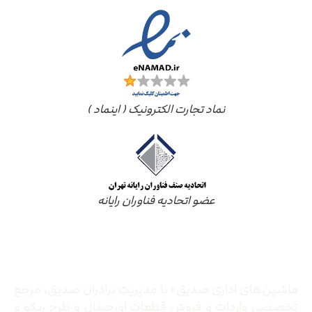
نماد تجارت الکترونیک ( اینماد )
عضو اتحادیه فناوران رایانه
درباره ما
ماشین‌های اداری صدیق» با مدیریت برادران صدیق‌، مرجع
تخصصی واردات و فروش قطعات اورجینال و طرح ریکو و