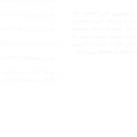
تلفن پشتیبانی : 31 200 888 021
ا تضمین کتبی اصالت کالا،
تلفن پشتیبانی : 57 93 34 88 021
ت و سابقه فنی درخشان،
در اتحادیه صنف فناوران
تلفن پشتیبانی : 85 24 32 88 021
ران و داشتن نشان اینماد، به
اعی خود در حمایت از آموزش
تلفن پشتیبانی : 764 40 888 021
محروم نیز متعهد می‌باشد.
موبایل فروشگاه : 4435963 0920
19:00 و پنجشنبه 9:30 الی 15:00 میباشد.