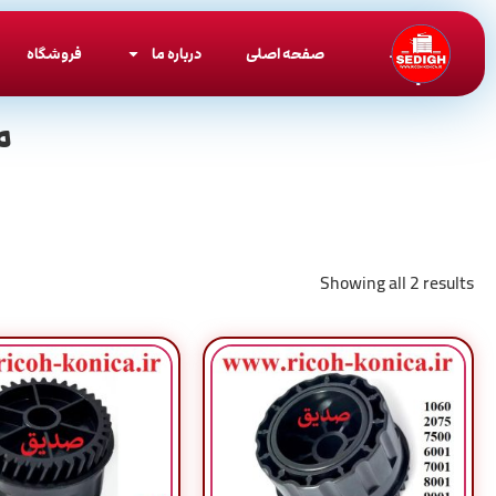
صفحه اصلی
درباره ما
فروشگاه
م
Showing all 2 results