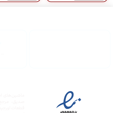
گارانتی محصولات
درباره
مجوز ها
ماشین‌های ادا
صدیق‌، مرج
قطعات اورجینال