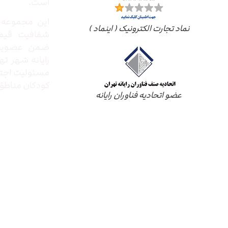
است.
این مجموعه ب
نماد تجارت الکترونیک ( اینماد )
شفافیت قیم
ضمن عضویت 
رایانه شهر ته
مسئولیت اجتم
کودکان مناطق 
عضو اتحادیه فناوران رایانه