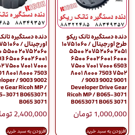
دنده دستگیره تانک ریکو
دنده دستگیره تانک 
طرح اورجینال / ۱۰۶۰ ۱۰۷۵
۰۰۰
۲۰۵۱ ۲۰۶۰ ۲۰۷۵ ۵۵۰۰
۰۰ 6503
۶۰۰۰ ۶۰۰۱ ۶۰۰۲ ۶۵۰۰
۰ ۷۵۰۲
6503 ۷۰۰۰ ۷۰۰۱ ۷۵۰۰
۰۱ 9001
۷۵۰۲ 7503 ۸۰۰۰ ۸۰۰۱
 / Developer
9001 9002 9003 /
ve Gear Ricoh MP /
Developer Drive Gear
5-3071 B0653071
Ricoh MP / B065-3071
B065 3071
B0653071 B065 3071
1,000,000
تومان
2,400,000
توما
افزودن به سبد خرید
افزودن به سبد خرید