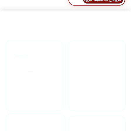
راهنمای خرید محصولاات
گارانتی محصولات