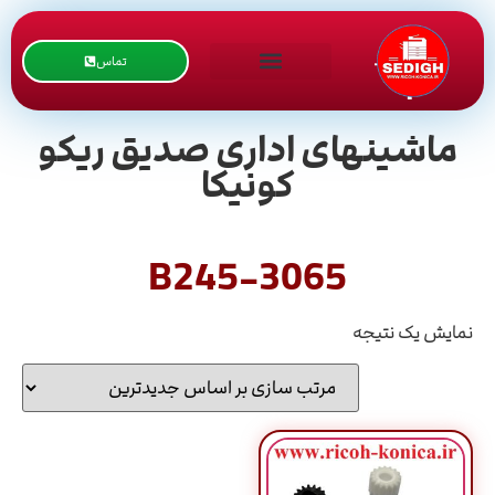
تماس
ماشینهای اداری صدیق ریکو
کونیکا
B245-3065
نمایش یک نتیجه