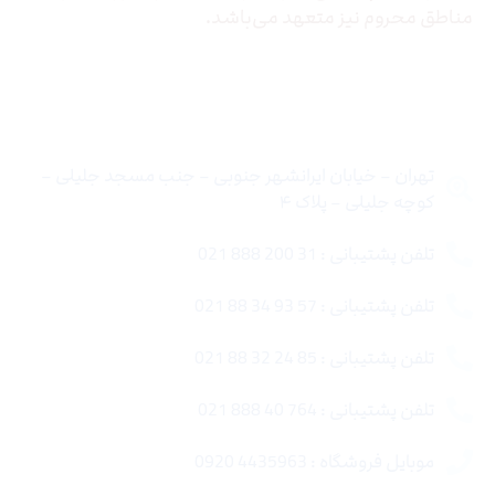
مناطق محروم نیز متعهد می‌باشد.
تماس با ما
تهران – خیابان ایرانشهر جنوبی – جنب مسجد جلیلی –
کوچه جلیلی – پلاک ۴
تلفن پشتیبانی : 31 200 888 021
تلفن پشتیبانی : 57 93 34 88 021
تلفن پشتیبانی : 85 24 32 88 021
تلفن پشتیبانی : 764 40 888 021
موبایل فروشگاه : 4435963 0920