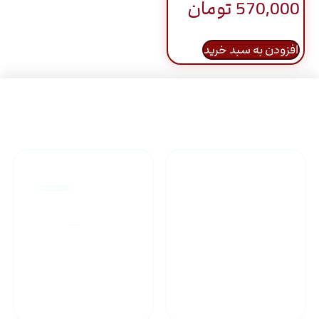
570,000
تومان
افزودن به سبد خرید
راهنمای خرید محصولاات
گارانتی محصولات