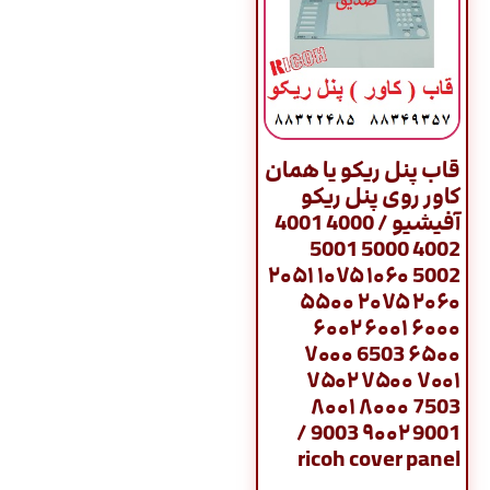
قاب پنل ریکو یا همان
کاور روی پنل ریکو
آفیشیو / 4000 4001
4002 5000 5001
5002 ۱۰۶۰ ۱۰۷۵ ۲۰۵۱
۲۰۶۰ ۲۰۷۵ ۵۵۰۰
۶۰۰۰ ۶۰۰۱ ۶۰۰۲
۶۵۰۰ 6503 ۷۰۰۰
۷۰۰۱ ۷۵۰۰ ۷۵۰۲
7503 ۸۰۰۰ ۸۰۰۱
9001 ۹۰۰۲ 9003 /
ricoh cover panel