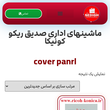
تماس
ماشینهای اداری صدیق ریکو
کونیکا
cover panrl
نمایش یک نتیجه