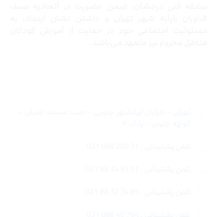
سابقه فنی درخشان، ضمن عضویت در اتحادیه صنف
فناوران رایانه شهر تهران و داشتن نشان اینماد، به
مسئولیت اجتماعی خود در حمایت از آموزش کودکان
مناطق محروم نیز متعهد می‌باشد.
تماس با ما
تهران – خیابان ایرانشهر جنوبی – جنب مسجد جلیلی –
کوچه جلیلی – پلاک ۴
تلفن پشتیبانی : 31 200 888 021
تلفن پشتیبانی : 57 93 34 88 021
تلفن پشتیبانی : 85 24 32 88 021
تلفن پشتیبانی : 764 40 888 021