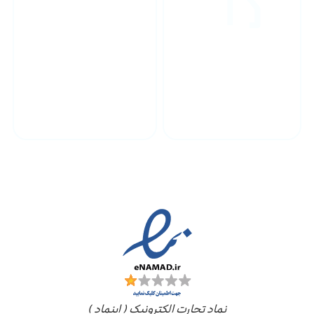
پشتیبانی محصولات
ارسال به سراسر کشور
مجوز ها
نماد تجارت الکترونیک ( اینماد )