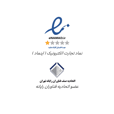
مجوز ها
نماد تجارت الکترونیک ( اینماد )
عضو اتحادیه فناوران رایانه
درباره ما