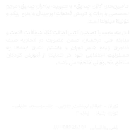
ماشین‌های اداری صدیق» با مدیریت برادران صدیق‌، مرجع
تخصصی واردات و فروش قطعات اورجینال و طرح ریکو و
کونیکا مینولتا است.
این مجموعه با تضمین کتبی اصالت کالا، شفافیت قیمت و
سابقه فنی درخشان، ضمن عضویت در اتحادیه صنف
فناوران رایانه شهر تهران و داشتن نشان اینماد، به
مسئولیت اجتماعی خود در حمایت از آموزش کودکان
مناطق محروم نیز متعهد می‌باشد.
تماس با ما
تهران – خیابان ایرانشهر جنوبی – جنب مسجد جلیلی –
کوچه جلیلی – پلاک ۴
تلفن پشتیبانی : 31 200 888 021