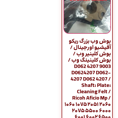
بوش وب بزرگ ریکو
آفیشیو اورجینال /
بوش کلینیر وب /
بوش کلینینگ وب /
9003 D062 4207
D0624207 D062-
4207 D062 4207 /
Shaft: Plate:
Cleaning Felt /
Ricoh Aficio Mp /
۱۰۶۰ ۱۰۷۵ ۲۰۵۱ ۲۰۶۰
۲۰۷۵ ۵۵۰۰ ۶۰۰۰
۶۰۰۱ ۶۰۰۲ ۶۵۰۰