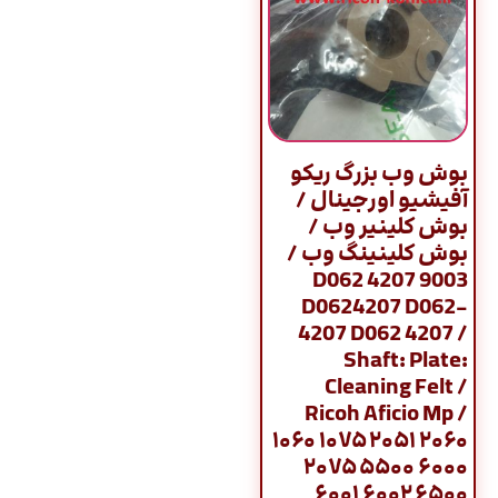
بوش وب بزرگ ریکو
آفیشیو اورجینال /
بوش کلینیر وب /
بوش کلینینگ وب /
9003 D062 4207
D0624207 D062-
4207 D062 4207 /
Shaft: Plate:
Cleaning Felt /
Ricoh Aficio Mp /
۱۰۶۰ ۱۰۷۵ ۲۰۵۱ ۲۰۶۰
۲۰۷۵ ۵۵۰۰ ۶۰۰۰
۶۰۰۱ ۶۰۰۲ ۶۵۰۰