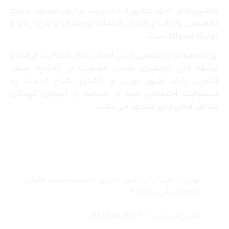
ماشین‌های اداری صدیق» با مدیریت برادران صدیق‌، مرجع
تخصصی واردات و فروش قطعات اورجینال و طرح ریکو و
کونیکا مینولتا است.
این مجموعه با تضمین کتبی اصالت کالا، شفافیت قیمت و
سابقه فنی درخشان، ضمن عضویت در اتحادیه صنف
فناوران رایانه شهر تهران و داشتن نشان اینماد، به
مسئولیت اجتماعی خود در حمایت از آموزش کودکان
مناطق محروم نیز متعهد می‌باشد.
تماس با ما
تهران – خیابان ایرانشهر جنوبی – جنب مسجد جلیلی –
کوچه جلیلی – پلاک ۴
تلفن پشتیبانی : 31 200 888 021