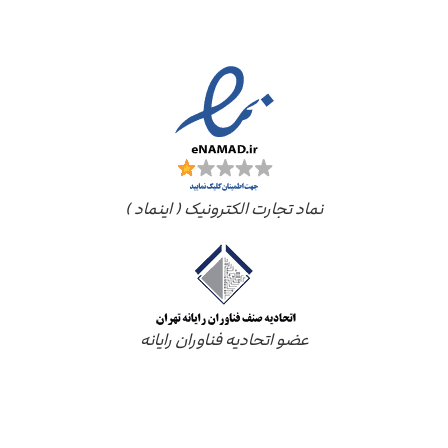
مجوز ها
نماد تجارت الکترونیک ( اینماد )
عضو اتحادیه فناوران رایانه
درباره ما