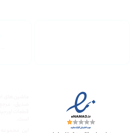
گارانتی محصولات
درباره
مجوز ها
ماشین‌های ادا
صدیق‌، مرج
قطعات اورجینال
است.
این مجموعه ب