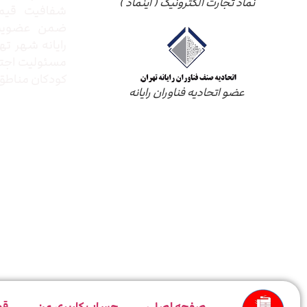
نماد تجارت الکترونیک ( اینماد )
شفافیت قیم
ضمن عضویت 
رایانه شهر ته
مسئولیت اجتم
کودکان مناطق 
عضو اتحادیه فناوران رایانه