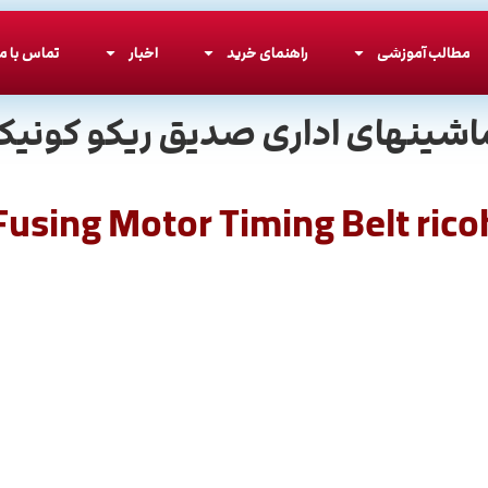
مطالب آموزشی
راهنمای خرید
اخبار
تماس با ما
اشینهای اداری صدیق ریکو کونیکا
Fusing Motor Timing Belt rico