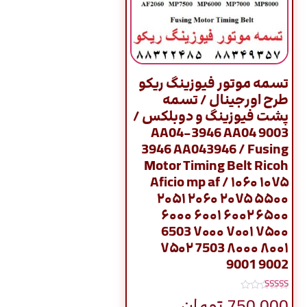
تسمه موتور فیوزینگ ریکو
طرح اورجینال / تسمه
پشت فیوزینگ و دوبلکس /
9003 AA04-3946 AA04
3946 AA043946 / Fusing
Motor Timing Belt Ricoh
Aficio mp af / ۱۰۶۰ ۱۰۷۵
۲۰۵۱ ۲۰۶۰ ۲۰۷۵ ۵۵۰۰
۶۰۰۰ ۶۰۰۱ ۶۰۰۲ ۶۵۰۰
6503 ۷۰۰۰ ۷۰۰۱ ۷۵۰۰
۷۵۰۲ 7503 ۸۰۰۰ ۸۰۰۱
9001 9002
نمره
750,000
تومان
5.00