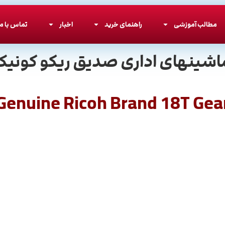
مطالب آموزشی
راهنمای خرید
اخبار
تماس با ما
اشینهای اداری صدیق ریکو کونیکا
Genuine Ricoh Brand 18T Gea