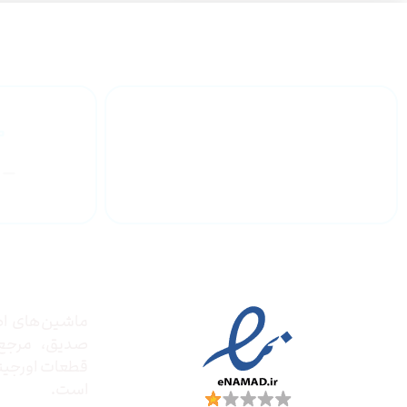
گارانتی محصولات
درباره
مجوز ها
ماشین‌های ادا
صدیق‌، مرج
قطعات اورجینال
است.