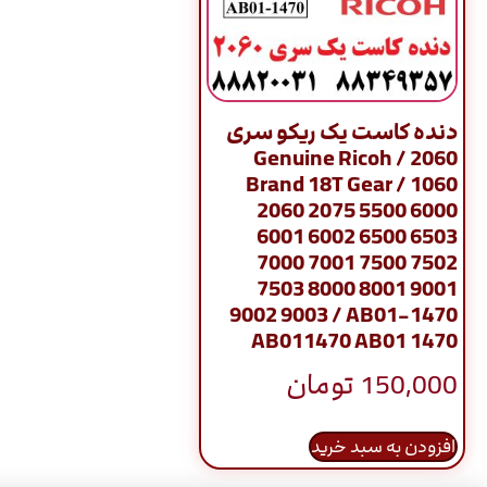
دنده کاست یک ریکو سری
2060 / Genuine Ricoh
Brand 18T Gear / 1060
2060 2075 5500 6000
6001 6002 6500 6503
7000 7001 7500 7502
7503 8000 8001 9001
9002 9003 / AB01-1470
AB011470 AB01 1470
150,000
تومان
افزودن به سبد خرید