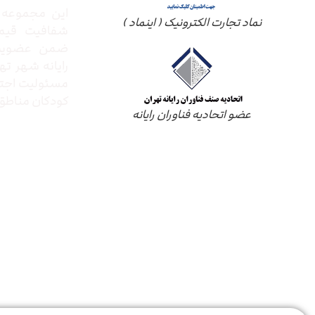
این مجموعه ب
نماد تجارت الکترونیک ( اینماد )
شفافیت قیم
ضمن عضویت 
رایانه شهر ته
مسئولیت اجتم
کودکان مناطق 
عضو اتحادیه فناوران رایانه