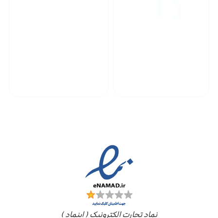
پشتیبانی محصولات
ارسال به سراسر کشور
مجوز ها
نماد تجارت الکترونیک ( اینماد )