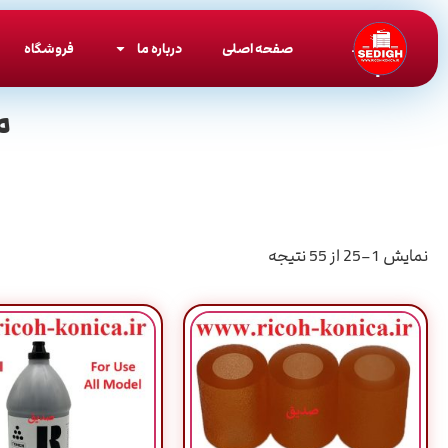
صفحه اصلی
درباره ما
فروشگاه
م
نمایش 1–25 از 55 نتیجه