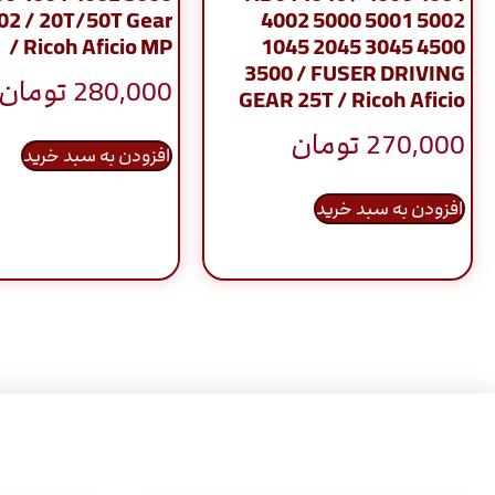
02 / 20T/50T Gear
4002 5000 5001 5002
/ Ricoh Aficio MP
1045 2045 3045 4500
3500 / FUSER DRIVING
280,000
تومان
GEAR 25T / Ricoh Aficio
270,000
تومان
افزودن به سبد خرید
افزودن به سبد خرید