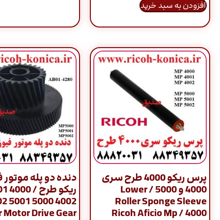
افزودن به سبد خرید
پرس ریکو 4000 طرح سری
دنده دو پله موتور 
4000 و 5000 / Lower
ریکو طرح
Roller Sponge Sleeve
r Motor Drive Gear
Ricoh Aficio Mp / 4000