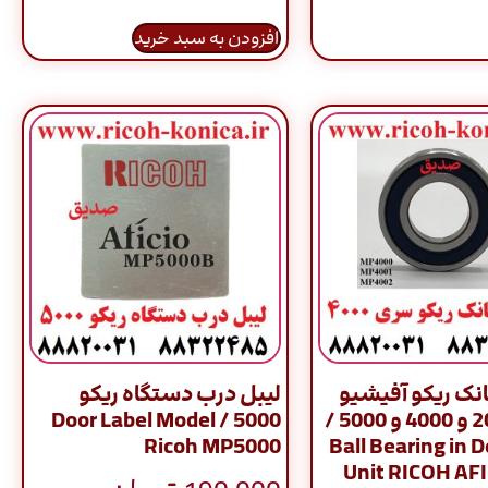
افزودن به سبد خرید
انک ریکو آفیشیو
لیبل درب دستگاه ریکو
سری 2045 و 4000 و 5000 /
5000 / Door Label Model
Ricoh MP5000
Ball Bearing in 
Unit RICOH AFI