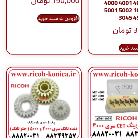
190,000
تومان
4000 4001 4
5001 5002 1
3045 4
افزودن به سبد خرید
3
تومان
سبد خرید