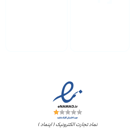
پشتیبانی محصولات
ارسال به سراسر کشور
مجوز ها
نماد تجارت الکترونیک ( اینماد )