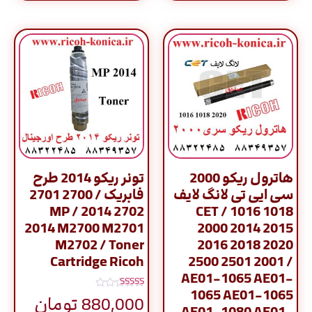
هاترول ریکو 2000
تونر ریکو 2014 طرح
سی ایی تی لانگ لایف
فابریک / 2700 2701
2702 2014 / MP
CET / 1016 1018
2014 M2700 M2701
2000 2014 2015
M2702 / Toner
2016 2018 2020
Cartridge Ricoh
2500 2501 2001 /
AE01-1065 AE01-
1065 AE01-1065
نمره
880,000
تومان
5.00