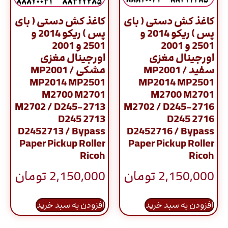
کاغذ کش دستی ( بای
کاغذ کش دستی ( بای
پس ) ریکو 2014 و
پس ) ریکو 2014 و
2501 و 2001
2501 و 2001
اورجینال مغزی
اورجینال مغزی
سفید / MP2001
مشکی / MP2001
MP2014 MP2501
MP2014 MP2501
M2700 M2701
M2700 M2701
M2702 / D245-2713
M2702 / D245-2716
D245 2713
D245 2716
D2452713 / Bypass
D2452716 / Bypass
Paper Pickup Roller
Paper Pickup Roller
Ricoh
Ricoh
2,150,000
تومان
2,150,000
تومان
افزودن به سبد خرید
افزودن به سبد خرید