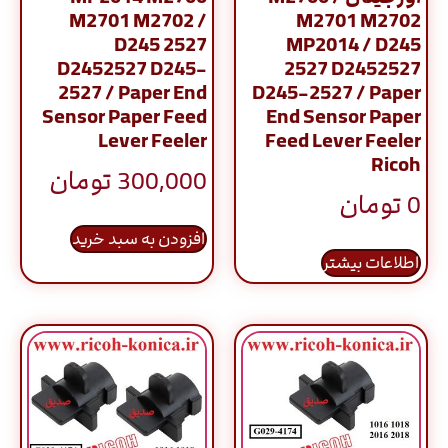
M2701 M2702 /
M2701 M2702
D245 2527
MP2014 / D245
D2452527 D245-
2527 D2452527
2527 / Paper End
D245-2527 / Paper
Sensor Paper Feed
End Sensor Paper
Lever Feeler
Feed Lever Feeler
Ricoh
300,000
تومان
0
تومان
افزودن به سبد خرید
اطلاعات بیشتر