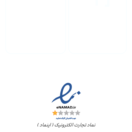
پشتیبانی محصولات
ارسال به سراسر کشور
مجوز ها
نماد تجارت الکترونیک ( اینماد )