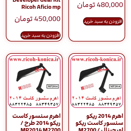
480,000
تومان
Ricoh Aficio mp
450,000
تومان
افزودن به سبد خرید
افزودن به سبد خرید
اهرم 2014 ریکو
اهرم سنسور کاست
سنسور کاست ریکو
ریکو 2014 طرح /
اورجینال / M2700
MP2014 M2700