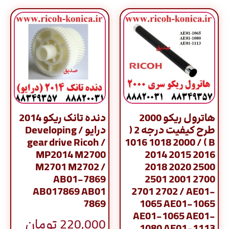
هاترول ریکو 2000
دنده تانک ریکو 2014
طرح کیفیت درجه 2 (
درایو / Developing
gear drive Ricoh /
B ) / 1016 1018 2000
MP2014 M2700
2014 2015 2016
M2701 M2702 /
2018 2020 2500
AB01-7869
2501 2001 2700
AB017869 AB01
2701 2702 / AE01-
7869
1065 AE01-1065
AE01-1065 AE01-
220,000
تومان
1080 AE01-1113