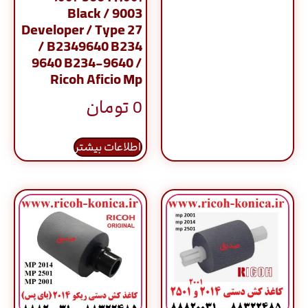
9003 / Black
Developer / Type 27
/ B2349640 B234
9640 B234-9640 /
Ricoh Aficio Mp
0
تومان
اطلاعات بیشتر