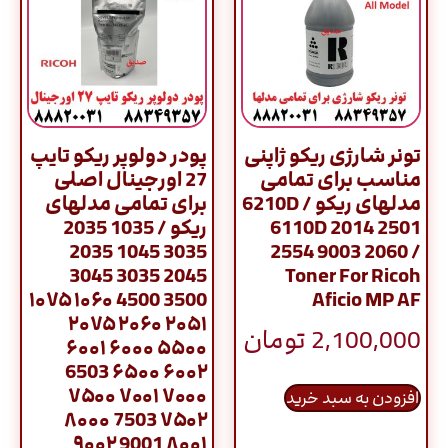
تونر شارژی ریکو ژاپنی
پودر دولوپر ریکو تایپ
مناسب برای تمامی
27 اورجینال اصلی
مدلهای ریکو / 6210D
برای تمامی مدلهای
6110D 2014 2501
ریکو / 1035 2035
3035 1045 2035
2554 9003 2060 /
2045 3035 3045
Toner For Ricoh
3500 4500 ۱۰۶۰ ۱۰۷۵
Aficio MP AF
۲۰۵۱ ۲۰۶۰ ۲۰۷۵
2,100,000
تومان
۵۵۰۰ ۶۰۰۰ ۶۰۰۱
۶۰۰۲ ۶۵۰۰ 6503
۷۰۰۰ ۷۰۰۱ ۷۵۰۰
افزودن به سبد خرید
۷۵۰۲ 7503 ۸۰۰۰
۸۰۰۱ 9001 ۹۰۰۲