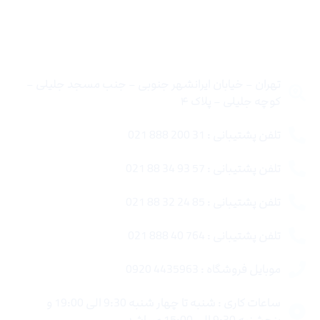
تماس با ما
تهران – خیابان ایرانشهر جنوبی – جنب مسجد جلیلی –
کوچه جلیلی – پلاک ۴
تلفن پشتیبانی : 31 200 888 021
تلفن پشتیبانی : 57 93 34 88 021
تلفن پشتیبانی : 85 24 32 88 021
تلفن پشتیبانی : 764 40 888 021
موبایل فروشگاه : 4435963 0920
ساعات کاری : شنبه تا چهار شنبه 9:30 الی 19:00 و
پنجشنبه 9:30 الی 15:00 میباشد.