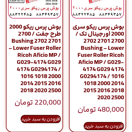
بوش پرس ریکو سری
بوش پرس ریکو 2000
2000 اورجینال تک /
طرح جفت / 2700
2701 2702 Bushing
2700 2701 2702
– Lower Fuser Roller
Bushing – Lower
Ricoh Aficio MP /
Fuser Roller Ricoh
G029-4174 G029
Aficio MP / G029-
4174 G0294174 /
4174 G029 4174
1016 1018 2000
G0294174 / 1016
2014 2015 2016
1018 2000 2014
2018 2020 2500
2015 2016 2018
2020 2500
220,000
تومان
480,000
تومان
افزودن به سبد خرید
افزودن به سبد خرید