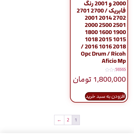
2000 و 2001 رنگ
فابریک / 2700 2701
2702 2014 2001
2501 2500 2000
1900 1600 1800
1015 2015 1018
2018 1016 2016 /
Opc Drum / Ricoh
Aficio Mp
نمره
1,800,000
تومان
5.00
از 5
افزودن به سبد خرید
←
2
1