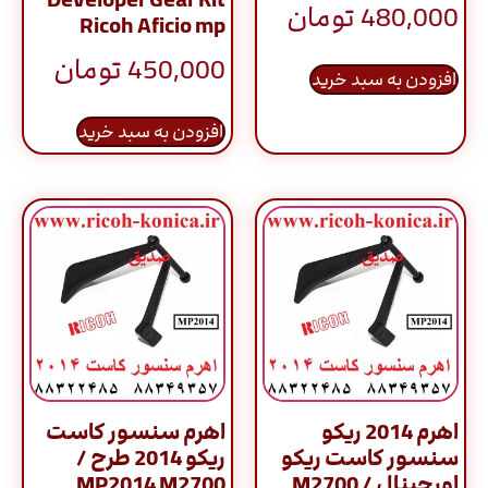
480,000
تومان
Ricoh Aficio mp
450,000
تومان
افزودن به سبد خرید
افزودن به سبد خرید
اهرم 2014 ریکو
اهرم سنسور کاست
سنسور کاست ریکو
ریکو 2014 طرح /
اورجینال / M2700
MP2014 M2700