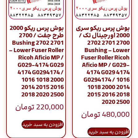
بوش پرس ریکو سری
بوش پرس ریکو 2000
2000 اورجینال تک /
طرح جفت / 2700
2701 2702 Bushing
2700 2701 2702
– Lower Fuser Roller
Bushing – Lower
Ricoh Aficio MP /
Fuser Roller Ricoh
G029-4174 G029
Aficio MP / G029-
4174 G0294174 /
4174 G029 4174
1016 1018 2000
G0294174 / 1016
2014 2015 2016
1018 2000 2014
2018 2020 2500
2015 2016 2018
2020 2500
220,000
تومان
480,000
تومان
افزودن به سبد خرید
افزودن به سبد خرید