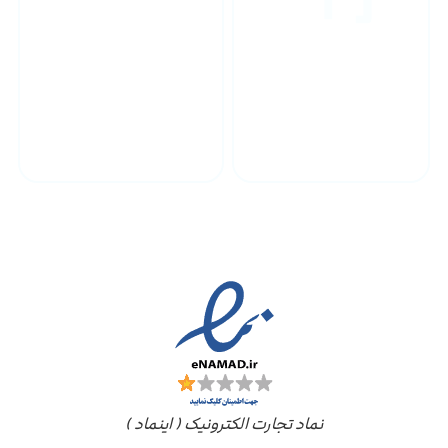
پشتیبانی محصولات
ارسال به سراسر کشور
مجوز ها
نماد تجارت الکترونیک ( اینماد )