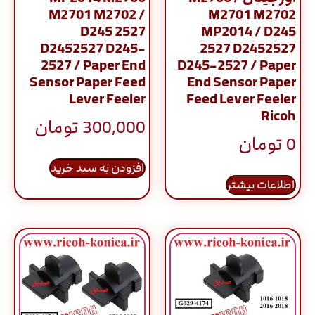
M2701 M2702 /
M2701 M2702
D245 2527
MP2014 / D245
D2452527 D245-
2527 D2452527
2527 / Paper End
D245-2527 / Paper
Sensor Paper Feed
End Sensor Paper
Lever Feeler
Feed Lever Feeler
Ricoh
300,000
تومان
0
تومان
افزودن به سبد خرید
اطلاعات بیشتر