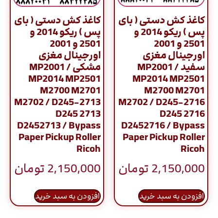
کاغذ کش دستی ( بای
کاغذ کش دستی ( بای
پس ) ریکو 2014 و
پس ) ریکو 2014 و
2501 و 2001
2501 و 2001
اورجینال مغزی
اورجینال مغزی
سفید / MP2001
مشکی / MP2001
MP2014 MP2501
MP2014 MP2501
M2700 M2701
M2700 M2701
M2702 / D245-2713
M2702 / D245-2716
D245 2713
D245 2716
D2452713 / Bypass
D2452716 / Bypass
Paper Pickup Roller
Paper Pickup Roller
Ricoh
Ricoh
2,150,000
تومان
2,150,000
تومان
افزودن به سبد خرید
افزودن به سبد خرید