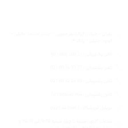
تماس با ما
تهران – خیابان ایرانشهر جنوبی – جنب مسجد جلیلی –
کوچه جلیلی – پلاک ۴
تلفن پشتیبانی : 31 200 888 021
تلفن پشتیبانی : 57 93 34 88 021
تلفن پشتیبانی : 85 24 32 88 021
تلفن پشتیبانی : 764 40 888 021
موبایل فروشگاه : 4435963 0920
ساعات کاری : شنبه تا چهار شنبه 9:30 الی 19:00 و
پنجشنبه 9:30 الی 15:00 میباشد.