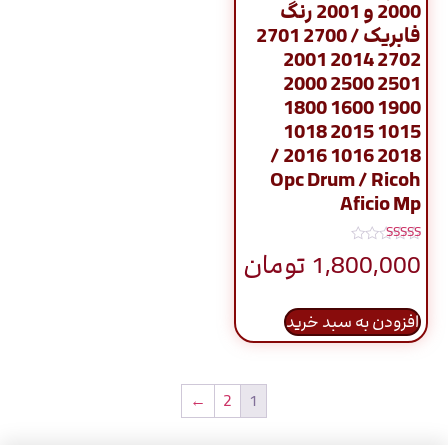
2000 و 2001 رنگ
فابریک / 2700 2701
2702 2014 2001
2501 2500 2000
1900 1600 1800
1015 2015 1018
2018 1016 2016 /
Opc Drum / Ricoh
Aficio Mp
نمره
1,800,000
تومان
5.00
از 5
افزودن به سبد خرید
←
2
1