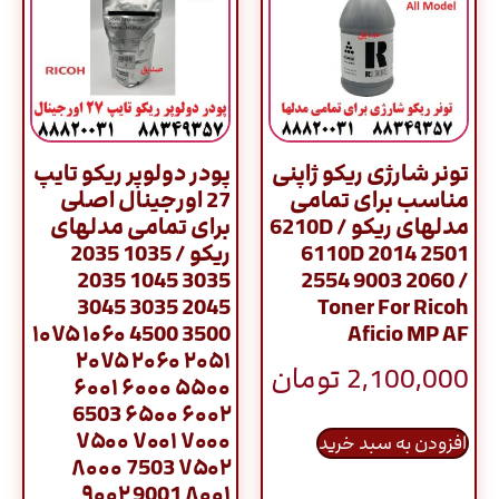
تونر شارژی ریکو ژاپنی
پودر دولوپر ریکو تایپ
مناسب برای تمامی
27 اورجینال اصلی
مدلهای ریکو / 6210D
برای تمامی مدلهای
6110D 2014 2501
ریکو / 1035 2035
3035 1045 2035
2554 9003 2060 /
2045 3035 3045
Toner For Ricoh
3500 4500 ۱۰۶۰ ۱۰۷۵
Aficio MP AF
۲۰۵۱ ۲۰۶۰ ۲۰۷۵
2,100,000
تومان
۵۵۰۰ ۶۰۰۰ ۶۰۰۱
۶۰۰۲ ۶۵۰۰ 6503
۷۰۰۰ ۷۰۰۱ ۷۵۰۰
افزودن به سبد خرید
۷۵۰۲ 7503 ۸۰۰۰
۸۰۰۱ 9001 ۹۰۰۲