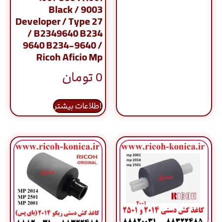
9003 / Black
Developer / Type 27
/ B2349640 B234
9640 B234-9640 /
Ricoh Aficio Mp
0
تومان
اطلاعات بیشتر