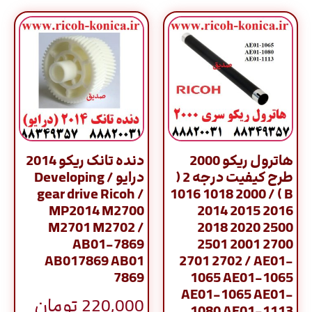
هاترول ریکو 2000
دنده تانک ریکو 2014
طرح کیفیت درجه 2 (
درایو / Developing
gear drive Ricoh /
B ) / 1016 1018 2000
MP2014 M2700
2014 2015 2016
M2701 M2702 /
2018 2020 2500
AB01-7869
2501 2001 2700
AB017869 AB01
2701 2702 / AE01-
7869
1065 AE01-1065
AE01-1065 AE01-
220,000
تومان
1080 AE01-1113