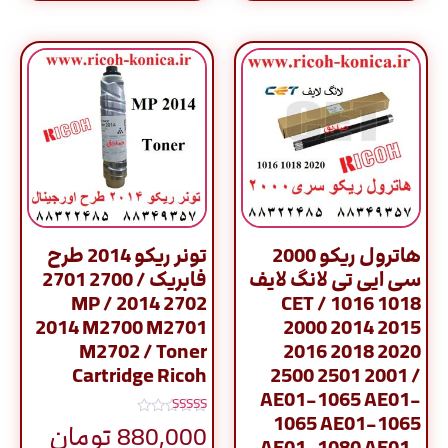
هاترول ریکو 2000
تونر ریکو 2014 طرح
سی ایی تی لانگ لایف
فابریک / 2700 2701
2702 2014 / MP
CET / 1016 1018
2014 M2700 M2701
2000 2014 2015
M2702 / Toner
2016 2018 2020
Cartridge Ricoh
2500 2501 2001 /
AE01-1065 AE01-
1065 AE01-1065
نمره
880,000
تومان
5.00