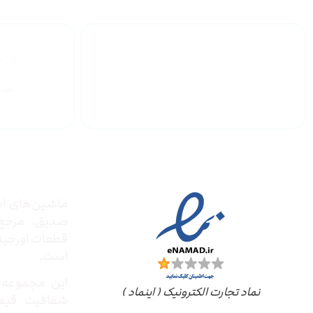
گارانتی محصولات
درباره
مجوز ها
ماشین‌های ادا
صدیق‌، مرج
قطعات اورجینال
است.
این مجموعه ب
نماد تجارت الکترونیک ( اینماد )
شفافیت قیم