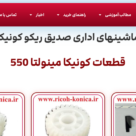
مطالب آموزشی
راهنمای خرید
اخبار
تماس با ما
اشینهای اداری صدیق ریکو کونیکا
قطعات کونیکا مینولتا 550