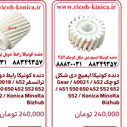
دنده کونیکا ایمیج دی شکل
دنده کونیکا رابط د
کوچک 452 / 40021 / Gear
50 650 452 552 652
/ 451 550 650 452 552 652
2 / Konica Minolta
552 / Konica Minolta
Bizhub
Bizhub
240,000
تومان
240,000
تومان