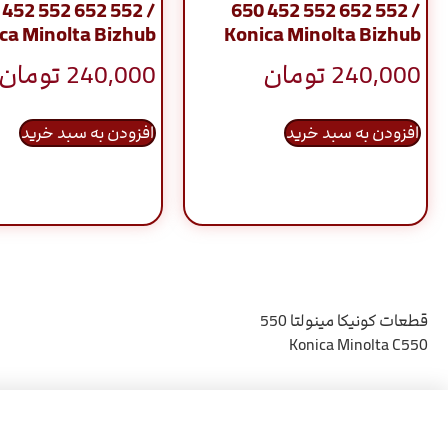
 452 552 652 552 /
650 452 552 652 552 /
ca Minolta Bizhub
Konica Minolta Bizhub
240,000
تومان
240,000
تومان
افزودن به سبد خرید
افزودن به سبد خرید
قطعات کونیکا مینولتا 550
Konica Minolta C550