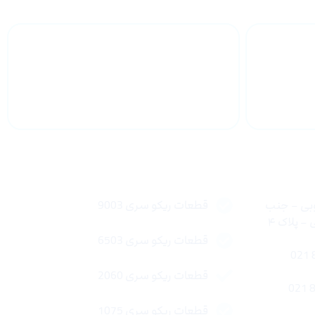
 سراسر
پشتیبانی محصولات
لینک های سریع
وبی – جنب
قطعات ریکو سری 9003
 پلاک ۴
قطعات ریکو سری 6503
قطعات ریکو سری 2060
قطعات ریکو سری 1075