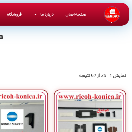
صفحه اصلی
درباره ما
فروشگاه
م
نمایش 1–25 از 67 نتیجه