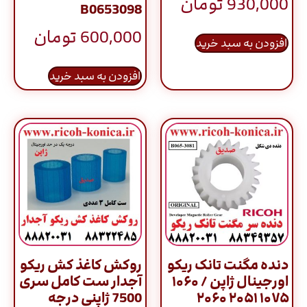
930,000
تومان
B0653098
600,000
تومان
افزودن به سبد خرید
افزودن به سبد خرید
دنده مگنت تانک ریکو
روکش کاغذ کش ریکو
اورجینال ژاپن / ۱۰۶۰
آجدار ست کامل سری
۱۰۷۵ ۲۰۵۱ ۲۰۶۰
7500 ژاپنی درجه