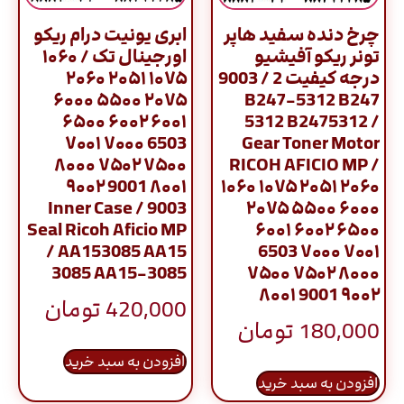
چرخ دنده سفید هاپر
ابری یونیت درام ریکو
تونر ریکو آفیشیو
اورجینال تک / ۱۰۶۰
درجه کیفیت 2 / 9003
۱۰۷۵ ۲۰۵۱ ۲۰۶۰
۲۰۷۵ ۵۵۰۰ ۶۰۰۰
B247-5312 B247
۶۰۰۱ ۶۰۰۲ ۶۵۰۰
5312 B2475312 /
6503 ۷۰۰۰ ۷۰۰۱
Gear Toner Motor
۷۵۰۰ ۷۵۰۲ ۸۰۰۰
RICOH AFICIO MP /
۸۰۰۱ 9001 ۹۰۰۲
۱۰۶۰ ۱۰۷۵ ۲۰۵۱ ۲۰۶۰
9003 / Inner Case
۲۰۷۵ ۵۵۰۰ ۶۰۰۰
Seal Ricoh Aficio MP
۶۰۰۱ ۶۰۰۲ ۶۵۰۰
/ AA153085 AA15
6503 ۷۰۰۰ ۷۰۰۱
3085 AA15-3085
۷۵۰۰ ۷۵۰۲ ۸۰۰۰
۸۰۰۱ 9001 ۹۰۰۲
420,000
تومان
180,000
تومان
افزودن به سبد خرید
افزودن به سبد خرید