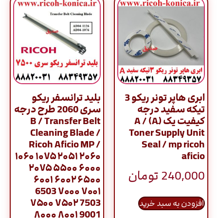
ابری هاپر تونر ریکو 3
بلید ترانسفر ریکو
تیکه سفید درجه
سری 2060 طرح درجه
کیفیت یک (َA) A /
B / Transfer Belt
Cleaning Blade /
Toner Supply Unit
Ricoh Aficio MP /
Seal / mp ricoh
۱۰۶۰ ۱۰۷۵ ۲۰۵۱ ۲۰۶۰
aficio
۲۰۷۵ ۵۵۰۰ ۶۰۰۰
240,000
تومان
۶۰۰۱ ۶۰۰۲ ۶۵۰۰
6503 ۷۰۰۰ ۷۰۰۱
۷۵۰۰ ۷۵۰۲ 7503
افزودن به سبد خرید
۸۰۰۰ ۸۰۰۱ 9001