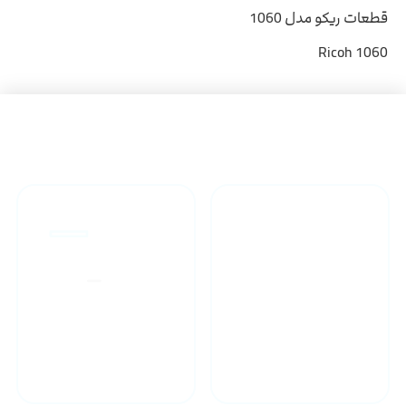
قطعات ریکو مدل 1060
Ricoh 1060
راهنمای خرید محصولاات
گارانتی محصولات