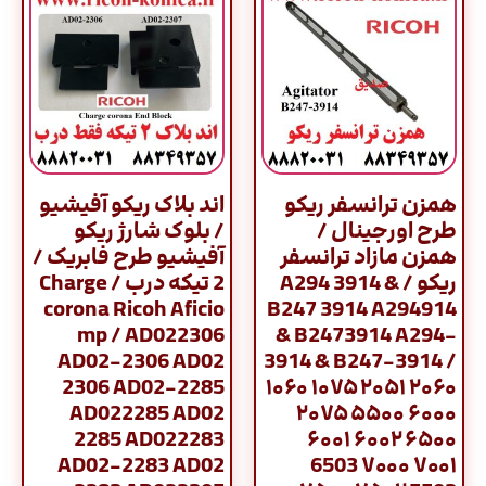
همزن ترانسفر ریکو
اند بلاک ریکو آفیشیو
طرح اورجینال /
/ بلوک شارژ ریکو
همزن مازاد ترانسفر
آفیشیو طرح فابریک /
ریکو / A294 3914 &
2 تیکه درب / Charge
corona Ricoh Aficio
B247 3914 A294914
mp / AD022306
& B2473914 A294-
AD02-2306 AD02
3914 & B247-3914 /
2306 AD02-2285
۱۰۶۰ ۱۰۷۵ ۲۰۵۱ ۲۰۶۰
AD022285 AD02
۲۰۷۵ ۵۵۰۰ ۶۰۰۰
2285 AD022283
۶۰۰۱ ۶۰۰۲ ۶۵۰۰
AD02-2283 AD02
6503 ۷۰۰۰ ۷۰۰۱