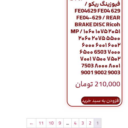
فیوزینگ ریکو /
FE04629 FE04 629
FE04-629 / REAR
BRAKE DISC Ricoh
MP / ۱۰۶۰ ۱۰۷۵ ۲۰۵۱
۲۰۶۰ ۲۰۷۵ ۵۵۰۰
۶۰۰۰ ۶۰۰۱ ۶۰۰۲
۶۵۰۰ 6503 ۷۰۰۰
۷۰۰۱ ۷۵۰۰ ۷۵۰۲
7503 ۸۰۰۰ ۸۰۰۱
9001 9002 9003
210,000
تومان
افزودن به سبد خرید
←
11
10
9
…
4
3
2
1