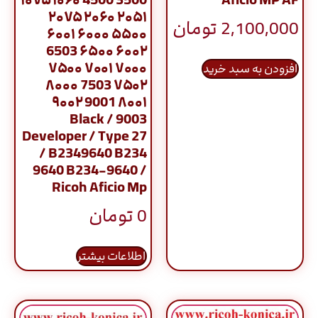
۲۰۵۱ ۲۰۶۰ ۲۰۷۵
2,100,000
تومان
۵۵۰۰ ۶۰۰۰ ۶۰۰۱
۶۰۰۲ ۶۵۰۰ 6503
۷۰۰۰ ۷۰۰۱ ۷۵۰۰
افزودن به سبد خرید
۷۵۰۲ 7503 ۸۰۰۰
۸۰۰۱ 9001 ۹۰۰۲
9003 / Black
Developer / Type 27
/ B2349640 B234
9640 B234-9640 /
Ricoh Aficio Mp
0
تومان
اطلاعات بیشتر