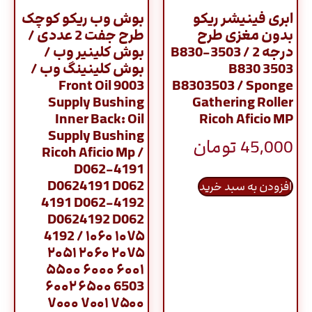
ابری فینیشر ریکو
بوش وب ریکو کوچک
بدون مغزی طرح
طرح جفت 2 عددی /
درجه 2 / B830-3503
بوش کلینیر وب /
B830 3503
بوش کلینینگ وب /
9003 Front Oil
B8303503 / Sponge
Supply Bushing
Gathering Roller
Inner Back: Oil
Ricoh Aficio MP
Supply Bushing
45,000
تومان
Ricoh Aficio Mp /
D062-4191
D0624191 D062
افزودن به سبد خرید
4191 D062-4192
D0624192 D062
4192 / ۱۰۶۰ ۱۰۷۵
۲۰۵۱ ۲۰۶۰ ۲۰۷۵
۵۵۰۰ ۶۰۰۰ ۶۰۰۱
۶۰۰۲ ۶۵۰۰ 6503
۷۰۰۰ ۷۰۰۱ ۷۵۰۰