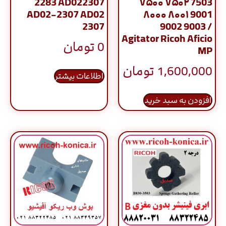
2283 AD022307
۷۵۰۰ ۷۵۰۲ 7503
AD02-2307 AD02
۸۰۰۰ ۸۰۰۱ 9001
2307
9002 9003 /
Agitator Ricoh Aficio
0
تومان
MP
1,600,000
تومان
اطلاعات بیشتر
افزودن به سبد خرید