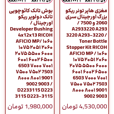
مغزی هاپر تونر ریکو
بوش تانک کائوچویی
بزرگ اورجینال سری
تانک دولوپر ریکو
2060 و 7500 /
اورجینال /
Developer Bushing
A2933220 A293
4x12x13 RICOH
3220 A293-3220 /
AFICIO MP/ ۱۰۶۰
Toner Bottle
۱۰۷۵ ۲۰۵۱ ۲۰۶۰
Stopper Kit RICOH
۲۰۷۵ ۵۵۰۰ ۶۰۰۰
AFICIO MP / ۱۰۶۰
۶۰۰۱ ۶۰۰۲ ۶۵۰۰
۱۰۷۵ ۲۰۵۱ ۲۰۶۰
6503 ۷۰۰۰ ۷۰۰۱
۲۰۷۵ ۵۵۰۰ ۶۰۰۰
۷۵۰۰ ۷۵۰۲ 7503
۶۰۰۱ ۶۰۰۲ ۶۵۰۰
۸۰۰۰ ۸۰۰۱ 9001
6503 ۷۰۰۰ ۷۰۰۱
9002 9003 /
۷۵۰۰ ۷۵۰۲ 7503
D2233115 D223
۸۰۰۰ ۸۰۰۱ 9001
3115 D223-3115
9002 9003
4,530,000
تومان
1,980,000
تومان