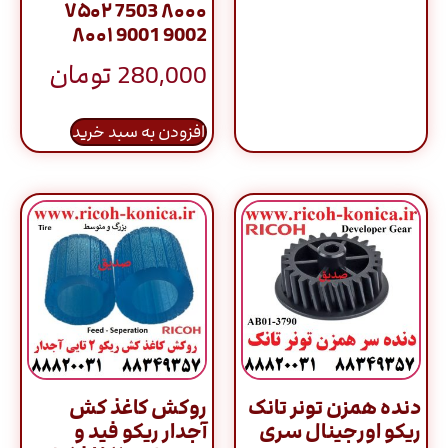
۷۵۰۲ 7503 ۸۰۰۰
۸۰۰۱ 9001 9002
280,000
تومان
افزودن به سبد خرید
دنده همزن تونر تانک
روکش کاغذ کش
ریکو اورجینال سری
آجدار ریکو فید و