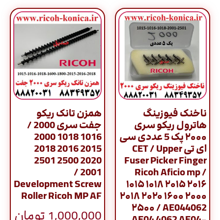
ناخنک فیوزینگ
همزن تانک ریکو
هاترول ریکو سری
جفت سری 2000 /
۲۰۰۰ پک 5 عددی سی
1016 1018 2000
ای تی CET / Upper
2015 2016 2018
2020 2500 2501
Fuser Picker Finger
2001 /
Ricoh Aficio mp /
Development Screw
۱۰۱۵ ۱۰۱۸ ۲۰۱۵ ۲۰۱۶
Roller Ricoh MP AF
۲۰۱۸ ۲۰۲۰ ۱۶۰۰ ۲۰۰۰
۲۵۰۰ / AE044062
1,000,000
تومان
AE04 4062 AE04-