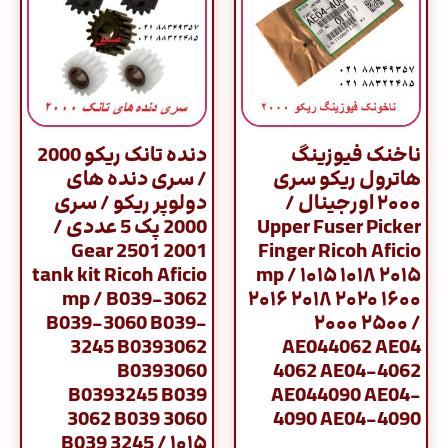
ناخنک فیوزینگ
دنده تانک ریکو 2000
هاترول ریکو سری
/ سری دنده های
۲۰۰۰ اورجینال /
دولوپر ریکو / سری
Upper Fuser Picker
2000 پک 5 عددی /
2001 2501 Gear
Finger Ricoh Aficio
tank kit Ricoh Aficio
mp / ۱۰۱۵ ۱۰۱۸ ۲۰۱۵
mp / B039-3062
۲۰۱۶ ۲۰۱۸ ۲۰۲۰ ۱۶۰۰
B039-3060 B039-
۲۰۰۰ ۲۵۰۰ /
3245 B0393062
AE044062 AE04
B0393060
4062 AE04-4062
B0393245 B039
AE044090 AE04-
3062 B039 3060
4090 AE04-4090
B039 3245 / ۱۰۱۵