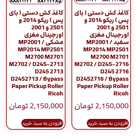
کاغذ کش دستی ( بای
کاغذ کش دستی ( بای
پس ) ریکو 2014 و
پس ) ریکو 2014 و
2501 و 2001
2501 و 2001
اورجینال مغزی
اورجینال مغزی
سفید / MP2001
مشکی / MP2001
MP2014 MP2501
MP2014 MP2501
M2700 M2701
M2700 M2701
M2702 / D245-2713
M2702 / D245-2716
D245 2713
D245 2716
D2452713 / Bypass
D2452716 / Bypass
Paper Pickup Roller
Paper Pickup Roller
Ricoh
Ricoh
2,150,000
تومان
2,150,000
تومان
افزودن به سبد خرید
افزودن به سبد خرید