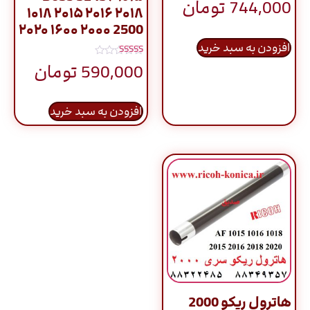
744,000
تومان
۱۰۱۸ ۲۰۱۵ ۲۰۱۶ ۲۰۱۸
۲۰۲۰ ۱۶۰۰ ۲۰۰۰ 2500
افزودن به سبد خرید
نمره
590,000
تومان
5.00
از 5
افزودن به سبد خرید
هاترول ریکو 2000