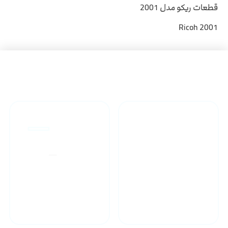
قطعات ریکو مدل 2001
Ricoh 2001
راهنمای خرید محصولاات
گارانتی محصولات