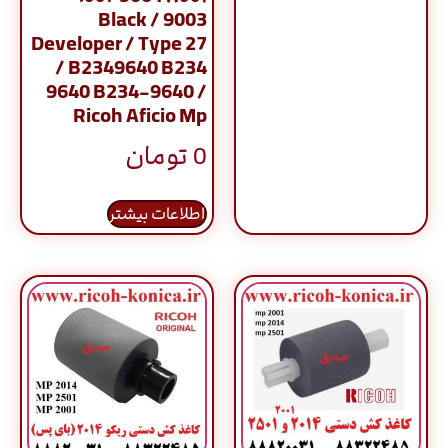
9003 / Black
Developer / Type 27
/ B2349640 B234
9640 B234-9640 /
Ricoh Aficio Mp
0
تومان
اطلاعات بیشتر