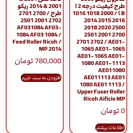
طرح کیفیت درجه 2 (
2001 & 2014 ریکو
B ) / 1016 1018 2000
طرح / 2700 2701
2702 2001 2501
2014 2015 2016
AF031084 AF03-
2018 2020 2500
1084 AF03 1084 /
2501 2001 2700
Feed Roller Ricoh /
2701 2702 / AE01-
MP 2014
1065 AE01-1065
AE01-1065 AE01-
780,000
تومان
1080 AE01-1113
AE011080
AE011113 AE01
افزودن به سبد خرید
1080 AE01 1113 /
Upper Fuser Roller
Ricoh Aificio MP
0
تومان
اطلاعات بیشتر