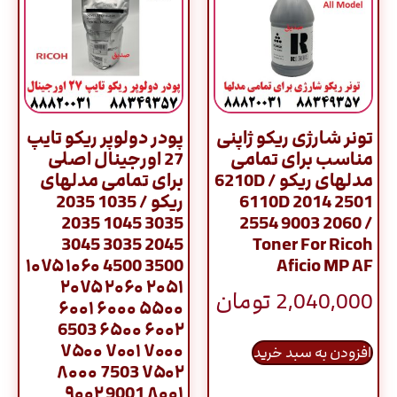
تونر شارژی ریکو ژاپنی
پودر دولوپر ریکو تایپ
مناسب برای تمامی
27 اورجینال اصلی
مدلهای ریکو / 6210D
برای تمامی مدلهای
6110D 2014 2501
ریکو / 1035 2035
3035 1045 2035
2554 9003 2060 /
2045 3035 3045
Toner For Ricoh
3500 4500 ۱۰۶۰ ۱۰۷۵
Aficio MP AF
۲۰۵۱ ۲۰۶۰ ۲۰۷۵
2,040,000
تومان
۵۵۰۰ ۶۰۰۰ ۶۰۰۱
۶۰۰۲ ۶۵۰۰ 6503
۷۰۰۰ ۷۰۰۱ ۷۵۰۰
افزودن به سبد خرید
۷۵۰۲ 7503 ۸۰۰۰
۸۰۰۱ 9001 ۹۰۰۲