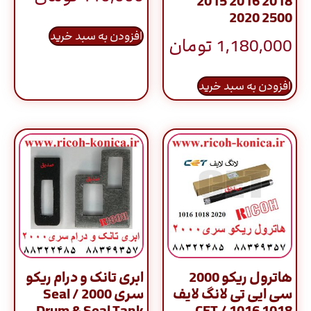
2015 2016 2018
2020 2500
افزودن به سبد خرید
1,180,000
تومان
افزودن به سبد خرید
هاترول ریکو 2000
ابری تانک و درام ریکو
سی ایی تی لانگ لایف
سری 2000 / Seal
Drum & Seal Tank
CET / 1016 1018