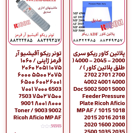
پلاتین کاور ریکو سری
تونر ریکو آفیشیو آر
2000 – 2045 – 4000 (
قرمز ژاپنی / ۱۰۶۰
طلق پلاتین کاور ) /
۱۰۷۵ ۲۰۵۱ ۲۰۶۰
۲۰۷۵ ۵۵۰۰ ۶۰۰۰
2700 2701 2702
۶۰۰۱ ۶۰۰۲ ۶۵۰۰
4000 4001 4002
6503 ۷۰۰۰ ۷۰۰۱
5000 5001 5002 Doc
۷۵۰۰ ۷۵۰۲ 7503
Feeder Pressure
۸۰۰۰ ۸۰۰۱ 9001
Plate Ricoh Aficio
9002 9003 / Toner
MP AF / 1015 1018
Ricoh Aficio MP AF
2015 2016 2018
2020 1600 2000
2500 1035 2035
نمره