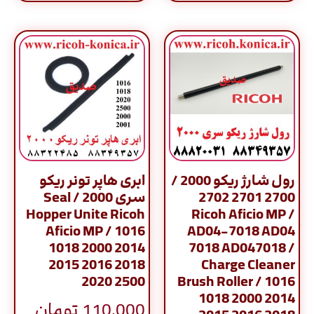
رول شارژ ریکو 2000 /
ابری هاپر تونر ریکو
2700 2701 2702
سری 2000 / Seal
Hopper Unite Ricoh
Ricoh Aficio MP /
Aficio MP / 1016
AD04-7018 AD04
1018 2000 2014
7018 AD047018 /
2015 2016 2018
Charge Cleaner
2020 2500
Brush Roller / 1016
1018 2000 2014
110,000
تومان