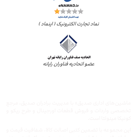
نماد تجارت الکترونیک ( اینماد )
عضو اتحادیه فناوران رایانه
درباره ما
ماشین‌های اداری صدیق» با مدیریت برادران صدیق‌، مرجع
تخصصی واردات و فروش قطعات اورجینال و طرح ریکو و
کونیکا مینولتا است.
این مجموعه با تضمین کتبی اصالت کالا، شفافیت قیمت و