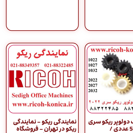
 دولوپر ریکو سری
نمایندگی ریکو – نمایندگی
2022 پک 5 عددی /
ریکو در تهران – فروشگاه