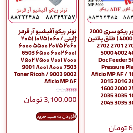
پلاتین کاور ریکو سری 2000
تونر ریکو آفیشیو آر قرمز
– 2045 – 4000 ( طلق پلاتین
ژاپنی / ۱۰۶۰ ۱۰۷۵ ۲۰۵۱
کاور ) / 2700 2701 2702
۲۰۶۰ ۲۰۷۵ ۵۵۰۰ ۶۰۰۰
۶۰۰۱ ۶۰۰۲ ۶۵۰۰ 6503
4000 4001 4002 5000
۷۰۰۰ ۷۰۰۱ ۷۵۰۰ ۷۵۰۲
5001 5002 Doc Feeder
7503 ۸۰۰۰ ۸۰۰۱ 9001
Pressure Pl
9002 9003 / Toner Ricoh
Aficio MP AF / 
Aficio MP AF
2015 2016 2
1600 2000 2
2035 3035 1
نمره
3,100,000
تومان
5.00
2045 3035 3
از 5
افزودن به سبد خرید
6
تومان