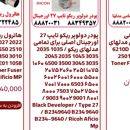
نی
پودر دولوپر ریکو تایپ 27
 مدلهای
اورجینال اصلی برای تمامی
6210D 61
مدلهای ریکو / 1035 2035
3035 1045 2035 2045
2501
E01 1058
3035 3045 3500 4500 ۱۰۶۰
Toner F
er Fuser
۱۰۷۵ ۲۰۵۱ ۲۰۶۰ ۲۰۷۵
ificio MP
۵۵۰۰ ۶۰۰۰ ۶۰۰۱ ۶۰۰۲
ن
۶۵۰۰ 6503 ۷۰۰۰ ۷۰۰۱
940,000
۷۵۰۰ ۷۵۰۲ 7503 ۸۰۰۰
۸۰۰۱ 9001 ۹۰۰۲ 9003 /
Black Developer / Type 27
افزودن به 
/ B2349640 B234 9640
B234-9640 / Ricoh Aficio
Mp