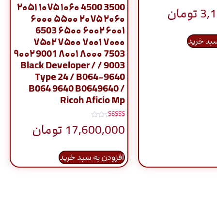
3500 4500 ۱۰۶۰ ۱۰۷۵ ۲۰۵۱
3,
تومان
۲۰۶۰ ۲۰۷۵ ۵۵۰۰ ۶۰۰۰
۶۰۰۱ ۶۰۰۲ ۶۵۰۰ 6503
۷۰۰۰ ۷۰۰۱ ۷۵۰۰ ۷۵۰۲
سبد خرید
7503 ۸۰۰۰ ۸۰۰۱ 9001 ۹۰۰۲
9003 / Black Developer /
Type 24 / B064-9640
B064 9640 B0649640 /
Ricoh Aficio Mp
نمره
17,600,000
تومان
5.00
از 5
افزودن به سبد خرید