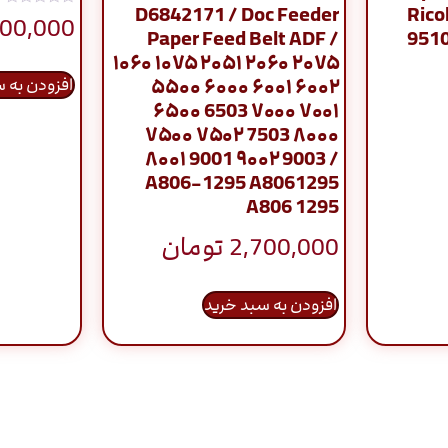
D6842171 / Doc Feeder
Rico
نمره
100,000
4.83
Paper Feed Belt ADF /
951
از 5
۱۰۶۰ ۱۰۷۵ ۲۰۵۱ ۲۰۶۰ ۲۰۷۵
۵۵۰۰ ۶۰۰۰ ۶۰۰۱ ۶۰۰۲
افزودن به 
۶۵۰۰ 6503 ۷۰۰۰ ۷۰۰۱
۷۵۰۰ ۷۵۰۲ 7503 ۸۰۰۰
۸۰۰۱ 9001 ۹۰۰۲ 9003 /
A806-1295 A8061295
A806 1295
2,700,000
تومان
افزودن به سبد خرید