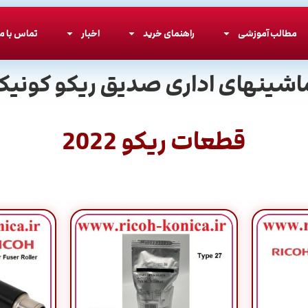
مطالب آموزشی
راهنمای خرید
اخبار
تماس با ما
اشینهای اداری صدیق ریکو کونیکا
قطعات ریکو 2022