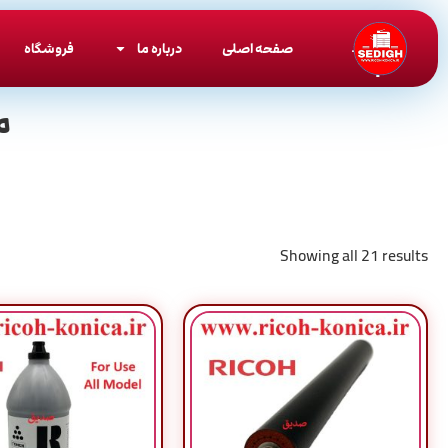
صفحه اصلی
درباره ما
فروشگاه
م
Showing all 21 results