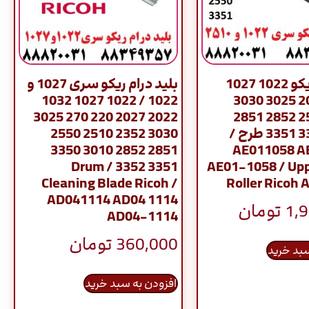
هاترول ریکو 1022 1027
بلید درام ریکو سری 1027 و
1022 / 1022 1027 1032
2022 2027 3025 3030
2022 2027 220 270 3025
2510 2550 2852 2851
3010 3350 3351 طرح /
3030 2352 2510 2550
2851 2852 3010 3350
AE011058 A
3351 3352 / Drum
AE01-1058 / Upp
Cleaning Blade Ricoh /
Roller Ricoh A
AD041114 AD04 1114
1,
تومان
AD04-1114
360,000
تومان
سبد خرید
افزودن به سبد خرید