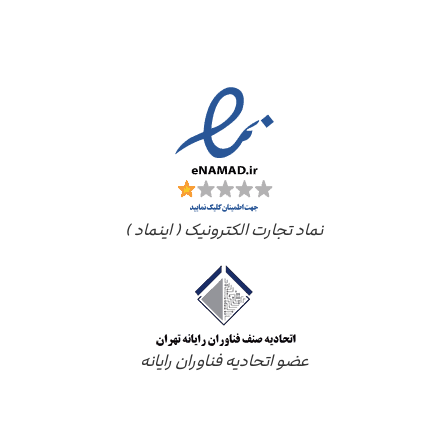
مجوز ها
نماد تجارت الکترونیک ( اینماد )
عضو اتحادیه فناوران رایانه
درباره ما