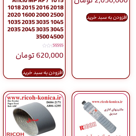
2,050,000
تومان
Aficio MP AF / 1015
5.00
از 5
1018 2015 2016 2018
2020 1600 2000 2500
افزودن به سبد خرید
1035 2035 3035 1045
2035 2045 3035 3045
3500 4500
نمره
620,000
تومان
5.00
از 5
افزودن به سبد خرید