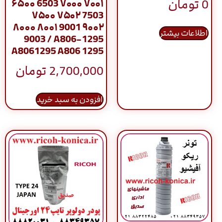
0
تومان
۶۵۰۰ 6503 ۷۰۰۰ ۷۰۰۱
۷۵۰۰ ۷۵۰۲ 7503
۸۰۰۰ ۸۰۰۱ 9001 ۹۰۰۲
اطلاعات بیشتر
9003 / A806-1295
A8061295 A806 1295
2,700,000
تومان
افزودن به سبد خرید