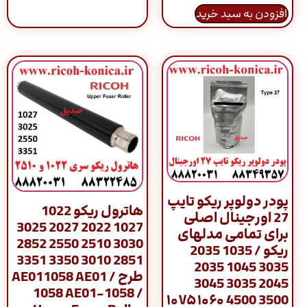
افزودن به سبد خرید
پودر دولوپر ریکو تایپ
هاترول ریکو 1022
27 اورجینال اصلی
1027 2022 2027 3025
برای تمامی مدلهای
3030 2510 2550 2852
ریکو / 1035 2035
2851 3010 3350 3351
3035 1045 2035
طرح / AE011058 AE01
2045 3035 3045
1058 AE01-1058 /
3500 4500 ۱۰۶۰ ۱۰۷۵