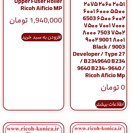
Upper Fuser Roller
۲۰۵۱ ۲۰۶۰ ۲۰۷۵
Ricoh Aificio MP
۵۵۰۰ ۶۰۰۰ ۶۰۰۱
۶۰۰۲ ۶۵۰۰ 6503
1,940,000
تومان
۷۰۰۰ ۷۰۰۱ ۷۵۰۰
۷۵۰۲ 7503 ۸۰۰۰
افزودن به سبد خرید
۸۰۰۱ 9001 ۹۰۰۲
9003 / Black
Developer / Type 27
/ B2349640 B234
9640 B234-9640 /
Ricoh Aficio Mp
0
تومان
اطلاعات بیشتر