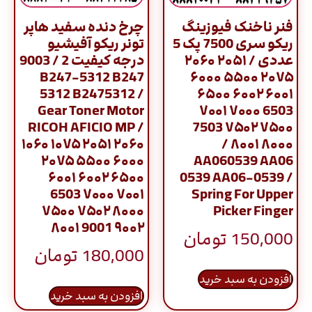
فنر ناخنک فیوزینگ
چرخ دنده سفید هاپر
ریکو سری 7500 پک 5
تونر ریکو آفیشیو
عددی / ۲۰۵۱ ۲۰۶۰
درجه کیفیت 2 / 9003
B247-5312 B247
۲۰۷۵ ۵۵۰۰ ۶۰۰۰
5312 B2475312 /
۶۰۰۱ ۶۰۰۲ ۶۵۰۰
Gear Toner Motor
6503 ۷۰۰۰ ۷۰۰۱
RICOH AFICIO MP /
۷۵۰۰ ۷۵۰۲ 7503
۱۰۶۰ ۱۰۷۵ ۲۰۵۱ ۲۰۶۰
۸۰۰۰ ۸۰۰۱ /
۲۰۷۵ ۵۵۰۰ ۶۰۰۰
AA060539 AA06
۶۰۰۱ ۶۰۰۲ ۶۵۰۰
0539 AA06-0539 /
6503 ۷۰۰۰ ۷۰۰۱
Spring For Upper
۷۵۰۰ ۷۵۰۲ ۸۰۰۰
Picker Finger
۸۰۰۱ 9001 ۹۰۰۲
150,000
تومان
180,000
تومان
افزودن به سبد خرید
افزودن به سبد خرید