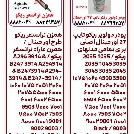
پودر دولوپر ریکو تایپ
همزن ترانسفر ریکو
27 اورجینال اصلی
طرح اورجینال /
برای تمامی مدلهای
همزن مازاد ترانسفر
ریکو / 1035 2035
ریکو / A294 3914 &
B247 3914 A294914
3035 1045 2035
& B2473914 A294-
2045 3035 3045
3914 & B247-3914 /
3500 4500 ۱۰۶۰ ۱۰۷۵
۱۰۶۰ ۱۰۷۵ ۲۰۵۱ ۲۰۶۰
۲۰۵۱ ۲۰۶۰ ۲۰۷۵
۲۰۷۵ ۵۵۰۰ ۶۰۰۰
۵۵۰۰ ۶۰۰۰ ۶۰۰۱
۶۰۰۱ ۶۰۰۲ ۶۵۰۰
۶۰۰۲ ۶۵۰۰ 6503
6503 ۷۰۰۰ ۷۰۰۱
۷۰۰۰ ۷۰۰۱ ۷۵۰۰
۷۵۰۰ ۷۵۰۲ 7503
۷۵۰۲ 7503 ۸۰۰۰
۸۰۰۰ ۸۰۰۱ 9001
۸۰۰۱ 9001 ۹۰۰۲
9002 9003 /
9003 / Black