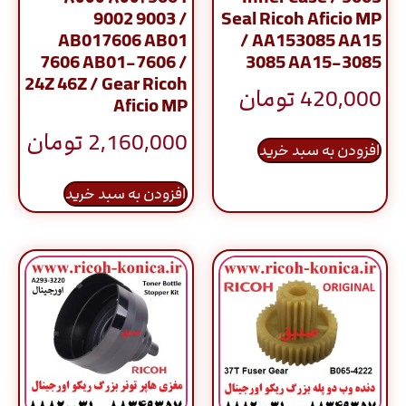
9002 9003 /
Seal Ricoh Aficio MP
AB017606 AB01
/ AA153085 AA15
7606 AB01-7606 /
3085 AA15-3085
24Z 46Z / Gear Ricoh
420,000
تومان
Aficio MP
2,160,000
تومان
افزودن به سبد خرید
افزودن به سبد خرید