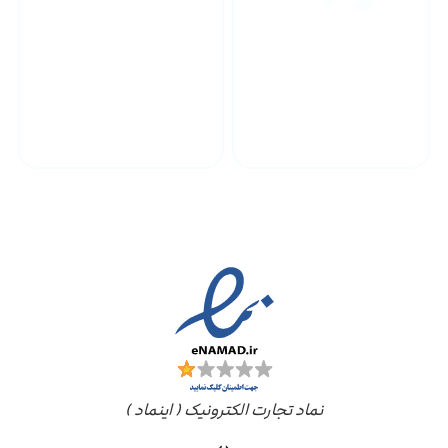
پشتیبانی محصولات
ارسال به سراسر کشور
مجوز ها
نماد تجارت الکترونیک ( اینماد )