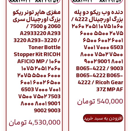
دنده وب ریکو دو پله
مغزی هاپر تونر ریکو
بزرگ اورجینال 4222 /
بزرگ اورجینال سری
۱۰۶۰ ۱۰۷۵ ۲۰۵۱ ۲۰۶۰
2060 و 7500 /
A2933220 A293
۲۰۷۵ ۵۵۰۰ ۶۰۰۰
3220 A293-3220 /
۶۰۰۱ ۶۰۰۲ ۶۵۰۰
Toner Bottle
6503 ۷۰۰۰ ۷۰۰۱
Stopper Kit RICOH
۷۵۰۰ ۷۵۰۲ ۸۰۰۰
AFICIO MP / ۱۰۶۰
۸۰۰۱ 9001 ۹۰۰۲
۱۰۷۵ ۲۰۵۱ ۲۰۶۰
9003 / B065-4222
۲۰۷۵ ۵۵۰۰ ۶۰۰۰
B065-4222 B065-
۶۰۰۱ ۶۰۰۲ ۶۵۰۰
4222 / Ricoh Gear
6503 ۷۰۰۰ ۷۰۰۱
37Z MP AF
۷۵۰۰ ۷۵۰۲ 7503
540,000
تومان
۸۰۰۰ ۸۰۰۱ 9001
9002 9003
افزودن به سبد خرید
4,530,000
تومان