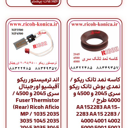
اطلاعات بیشتر
کاسه نمد تانک ریکو /
اند ترمیستور ریکو
نمدی بوش تانک ریکو
آفیشیو اورجینال
سری 2045 و 4500 و
سری 2045 و 4500 /
4000 طرح /
Fuser Thermistor
(Rear) Ricoh Aficio
AA152283 AA15-
MP / 1035 2035
2283 AA15 2283 /
3035 1045 2035
4000 4001 4002
2045 3035 3045
5000 5001 5002