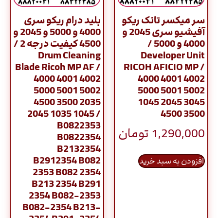
سر میکسر تانک ریکو
بلید درام ریکو سری
آفیشیو سری 2045 و
4000 و 5000 و 2045 و
4000 و 5000 /
4500 کیفیت درجه 2 /
Drum Cleaning
Developer Unit
Blade Ricoh MP AF /
RICOH AFICIO MP /
4000 4001 4002
4000 4001 4002
5000 5001 5002
5000 5001 5002
4500 3500 2035
1045 2045 3045
2045 1035 1045 /
4500 3500
B0822353
1,290,000
تومان
B0822354
B2132354
B2912354 B082
افزودن به سبد خرید
2353 B082 2354
B213 2354 B291
2354 B082-2353
B082-2354 B213-