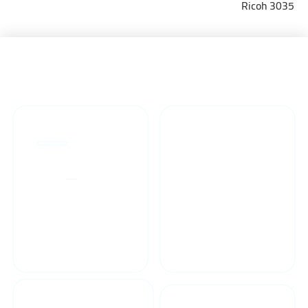
Ricoh 3035
راهنمای خرید محصولاات
گارانتی محصولات