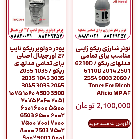
تونر شارژی ریکو ژاپنی
پودر دولوپر ریکو تایپ
مناسب برای تمامی
27 اورجینال اصلی
مدلهای ریکو / 6210D
برای تمامی مدلهای
6110D 2014 2501
ریکو / 1035 2035
3035 1045 2035
2554 9003 2060 /
2045 3035 3045
Toner For Ricoh
3500 4500 ۱۰۶۰ ۱۰۷۵
Aficio MP AF
۲۰۵۱ ۲۰۶۰ ۲۰۷۵
2,100,000
تومان
۵۵۰۰ ۶۰۰۰ ۶۰۰۱
۶۰۰۲ ۶۵۰۰ 6503
۷۰۰۰ ۷۰۰۱ ۷۵۰۰
افزودن به سبد خرید
۷۵۰۲ 7503 ۸۰۰۰
۸۰۰۱ 9001 ۹۰۰۲