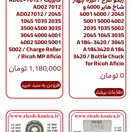
شاخ هاپر 4000 و
AD02 7012
AD027012 / 2045
2045 / 4000 4001
1045 1035 2035
4002 5000 5001
3500 4500 3035
5002 1035 2035
3045 4000 4001
3035 1045 2045
4002 5000 5001
3045 / A184-3420
5002 / Charge Roller
A1843420 A184
/ Ricoh MP Aficio
3420 / Bottle Chuck
for Ricoh Aficio
1,180,000
تومان
0
تومان
افزودن به سبد خرید
اطلاعات بیشتر