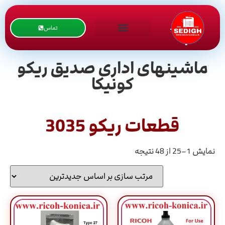
تماس
ماشینهای اداری صدیق ریکو
کونیکا
قطعات ریکو 3035
نمایش 1–25 از 48 نتیجه