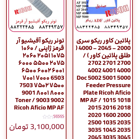
پلاتین کاور ریکو سری
تونر ریکو آفیشیو آر
2000 – 2045 – 4000 (
قرمز ژاپنی / ۱۰۶۰
طلق پلاتین کاور ) /
۱۰۷۵ ۲۰۵۱ ۲۰۶۰
۲۰۷۵ ۵۵۰۰ ۶۰۰۰
2700 2701 2702
۶۰۰۱ ۶۰۰۲ ۶۵۰۰
4000 4001 4002
6503 ۷۰۰۰ ۷۰۰۱
5000 5001 5002 Doc
۷۵۰۰ ۷۵۰۲ 7503
Feeder Pressure
۸۰۰۰ ۸۰۰۱ 9001
Plate Ricoh Aficio
9002 9003 / Toner
MP AF / 1015 1018
Ricoh Aficio MP AF
2015 2016 2018
2020 1600 2000
2500 1035 2035
نمره
3,100,000
تومان
5.00
3035 1045 2035
از 5
2045 3035 3045