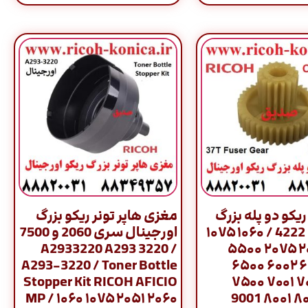
یکو دو پله بزرگ
مغزی هاپر تونر ریکو بزرگ
اورجینال 4222 / ۱۰۶۰ ۱۰۷۵
اورجینال سری 2060 و 7500
/ A2933220 A293 3220
۲۰۵۱ ۲۰۶۰ ۲۰۷۵ ۵۵۰۰
A293-3220 / Toner Bottle
۶۰۰۰ ۶۰۰۱ ۶۰۰۲ ۶۵۰۰
Stopper Kit RICOH AFICIO
6503 ۷۰۰۰ ۷۰۰۱ ۷۵۰۰
MP / ۱۰۶۰ ۱۰۷۵ ۲۰۵۱ ۲۰۶۰
۷۵۰۲ ۸۰۰۰ ۸۰۰۱ 9001