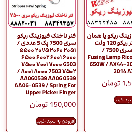
ینگ ریکو یا همان
فنر ناخنک فیوزینگ ریکو
لامپ هیتر ریکو 120 ولت
سری 7500 پک 5 عددی /
650 وات سری 7500 /
۲۰۵۱ ۲۰۶۰ ۲۰۷۵ ۵۵۰۰
۶۰۰۰ ۶۰۰۱ ۶۰۰۲ ۶۵۰۰
Fusing Lamp Rico
6503 ۷۰۰۰ ۷۰۰۱ ۷۵۰۰
650W / AX44-2
۷۵۰۲ 7503 ۸۰۰۰ ۸۰۰۱ /
2014 
AA060539 AA06 0539
1,
تومان
AA06-0539 / Spring For
Upper Picker Finger
سبد خرید
150,000
تومان
افزودن به سبد خرید