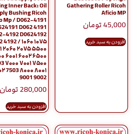
ng Inner Back: Oil
Gathering Roller Ricoh
ply Bushing Ricoh
Aficio MP
io Mp / D062-4191
45,000
تومان
624191 D062 4191
2-4192 D0624192
 4192 / ۱۰۶۰ ۱۰۷۵
افزودن به سبد خرید
۱ ۲۰۶۰ ۲۰۷۵ ۵۵۰۰
۰ ۶۰۰۱ ۶۰۰۲ ۶۵۰۰
3 ۷۰۰۰ ۷۰۰۱ ۷۵۰۰
۲ 7503 ۸۰۰۰ ۸۰۰۱
9001 9002
280,000
تومان
افزودن به سبد خرید