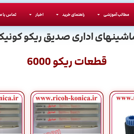
مطالب آموزشی
راهنمای خرید
اخبار
تماس با ما
اشینهای اداری صدیق ریکو کونیکا
قطعات ریکو 6000