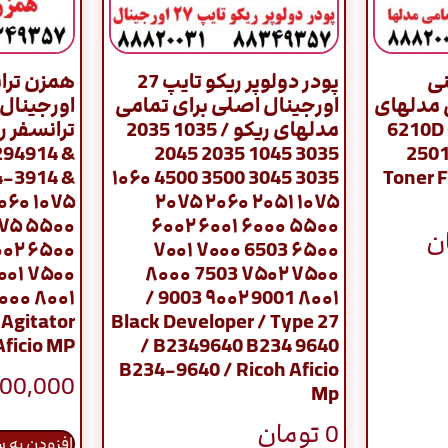
نی
پودر دولوپر ریکو تایپ 27
همزن ترا
 مدلهای
اورجینال اصلی برای تمامی
اورجینال 
6210D 61
مدلهای ریکو / 1035 2035
294914 &
3035 1045 2035 2045
2501
4-3914 &
3035 3045 3500 4500 ۱۰۶۰
Toner F
۰۶۰ ۱۰۷۵
۱۰۷۵ ۲۰۵۱ ۲۰۶۰ ۲۰۷۵
۰۷۵ ۵۵۰۰
۵۵۰۰ ۶۰۰۰ ۶۰۰۱ ۶۰۰۲
ن
۰۰۲ ۶۵۰۰
۶۵۰۰ 6503 ۷۰۰۰ ۷۰۰۱
۰۰۱ ۷۵۰۰
۷۵۰۰ ۷۵۰۲ 7503 ۸۰۰۰
۰۰۰ ۸۰۰۱
۸۰۰۱ 9001 ۹۰۰۲ 9003 /
 Agitator
Black Developer / Type 27
Aficio MP
/ B2349640 B234 9640
B234-9640 / Ricoh Aficio
600,000
Mp
0
تومان
افزودن به 