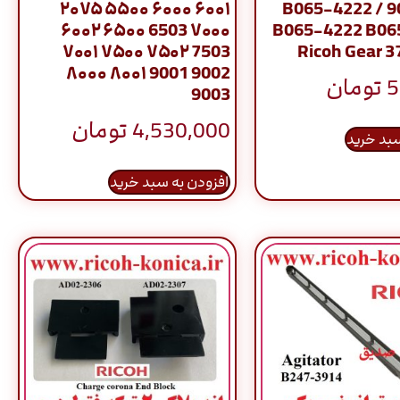
۲۰۷۵ ۵۵۰۰ ۶۰۰۰ ۶۰۰۱
۹۰۰۲ 9003 / B065-4222
۶۰۰۲ ۶۵۰۰ 6503 ۷۰۰۰
B065-4222 B06
۷۰۰۱ ۷۵۰۰ ۷۵۰۲ 7503
Ricoh Gear 3
۸۰۰۰ ۸۰۰۱ 9001 9002
5
تومان
9003
4,530,000
تومان
سبد خرید
افزودن به سبد خرید