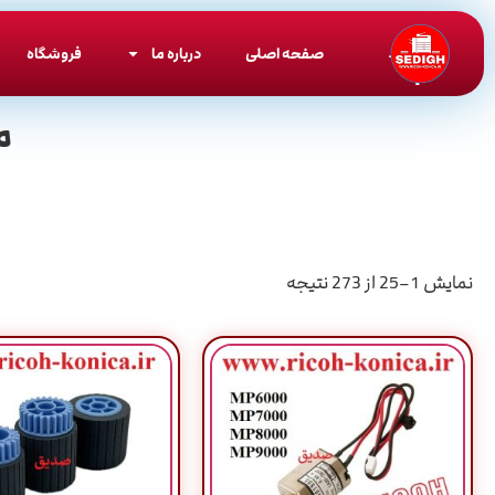
صفحه اصلی
درباره ما
فروشگاه
م
نمایش 1–25 از 273 نتیجه