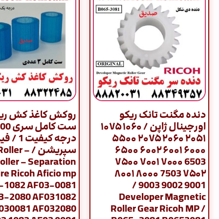
دنده مگنت تانک ریکو
روکش کاغذ کش ریک
اورجینال ژاپن / ۱۰۶۰ ۱۰۷۵
۲۰۵۱ ۲۰۶۰ ۲۰۷۵ ۵۵۰۰
درجه کیفی
۶۰۰۰ ۶۰۰۱ ۶۰۰۲ ۶۵۰۰
سپریشن / ler
oller – Separation
6503 ۷۰۰۰ ۷۰۰۱ ۷۵۰۰
ire Ricoh Aficio mp
۷۵۰۲ 7503 ۸۰۰۰ ۸۰۰۱
3-1082 AF03-0081
9001 9002 9003 /
3-2080 AF031082
Developer Magnetic
030081 AF032080
Roller Gear Ricoh MP /