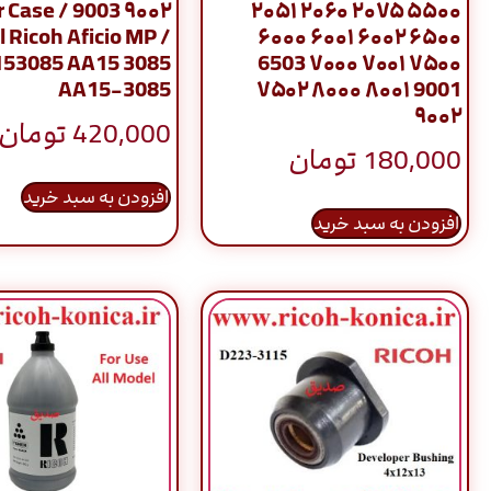
/ Inner Case
۲۰۵۱ ۲۰۶۰ ۲۰۷۵ ۵۵۰۰
l Ricoh Aficio MP /
۶۰۰۰ ۶۰۰۱ ۶۰۰۲ ۶۵۰۰
53085 AA15 3085
6503 ۷۰۰۰ ۷۰۰۱ ۷۵۰۰
AA15-3085
۷۵۰۲ ۸۰۰۰ ۸۰۰۱ 9001
۹۰۰۲
420,000
تومان
180,000
تومان
افزودن به سبد خرید
افزودن به سبد خرید