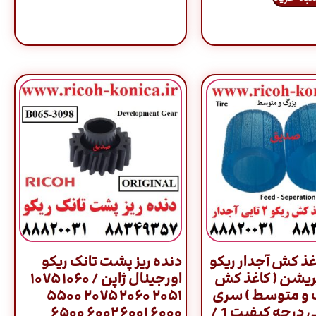
ذ کش آجدار ریکو
دنده ریز پشت تانک ریکو
ریشن ( کاغذ کش
اورجینال ژاپن / ۱۰۶۰ ۱۰۷۵
گ و متوسط ) سری
۲۰۵۱ ۲۰۶۰ ۲۰۷۵ ۵۵۰۰
2060 ژاپنی درجه کیفیت 1 /
۶۰۰۰ ۶۰۰۱ ۶۰۰۲ ۶۵۰۰