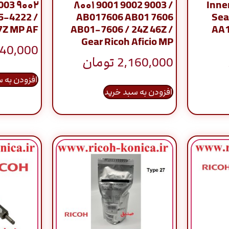
۸۰۰۱ 9001 9002 9003 /
۹۰۰۲ 9003 
5-4222 /
AB017606 AB01 7606
Sea
7Z MP AF
AB01-7606 / 24Z 46Z /
AA1
Gear Ricoh Aficio MP
40,000
2,160,000
تومان
افزودن به 
افزودن به سبد خرید