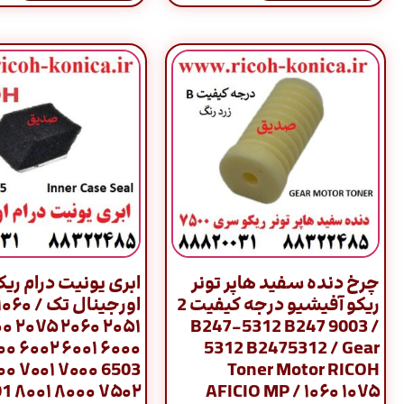
چرخ دنده سفید هاپر تونر
ابری یونیت درام ریک
ریکو آفیشیو درجه کیفیت 2
۵ ۵۵۰۰
/ 9003 B247-5312 B247
۰۰۲ ۶۵۰۰
5312 B2475312 / Gear
۰۰۱ ۷۵۰۰
Toner Motor RICOH
۱ 9001
AFICIO MP / ۱۰۶۰ ۱۰۷۵