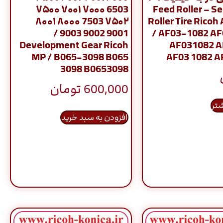
6503 ۷۰۰۰ ۷۰۰۱ ۷۵۰۰
Feed Roller – S
۷۵۰۲ 7503 ۸۰۰۰ ۸۰۰۱
Roller Tire Ricoh 
9001 9002 9003 /
/ AF03-1082 A
Development Gear Ricoh
AF031082 A
MP / B065-3098 B065
AF03 1082 A
3098 B0653098
600,000
تومان
شتر
افزودن به سبد خرید