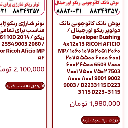
بوش تانک کائوچویی تانک
تونر شارژی ریکو ژاپ
دولوپر ریکو اورجینال /
مناسب برای تمامی
Developer Bushing
ریکو / 10D 2014
 2554 9003 2060 /
4x12x13 RICOH AFICIO
or Ricoh Aficio MP
MP/ ۱۰۶۰ ۱۰۷۵ ۲۰۵۱ ۲۰۶۰
AF
۲۰۷۵ ۵۵۰۰ ۶۰۰۰ ۶۰۰۱
۶۰۰۲ ۶۵۰۰ 6503 ۷۰۰۰
2,100,000
توما
۷۰۰۱ ۷۵۰۰ ۷۵۰۲ 7503
۸۰۰۰ ۸۰۰۱ 9001 9002
9003 / D2233115 D223
افزودن به سبد خرید
3115 D223-3115
1,980,000
تومان
افزودن به سبد خرید