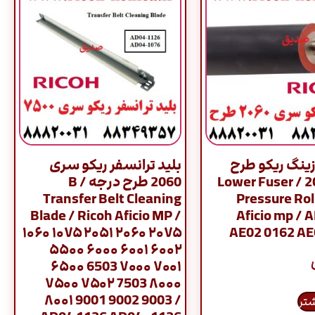
ینگ ریکو طرح
بلید ترانسفر ریکو سری
سری 2060 / Lower Fuser
2060 طرح درجه B /
Transfer Belt Cleaning
Pressure Rol
Blade / Ricoh Aficio MP /
Aficio mp / 
۱۰۶۰ ۱۰۷۵ ۲۰۵۱ ۲۰۶۰ ۲۰۷۵
AE02 0162 A
۵۵۰۰ ۶۰۰۰ ۶۰۰۱ ۶۰۰۲
۶۵۰۰ 6503 ۷۰۰۰ ۷۰۰۱
۷۵۰۰ ۷۵۰۲ 7503 ۸۰۰۰
۸۰۰۱ 9001 9002 9003 /
شتر