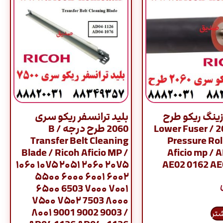
ینگ ریکو طرح
بلید ترانسفر ریکو سری
سری 2060 / Lower Fuser
2060 طرح درجه B /
Transfer Belt Cleaning
Pressure Rol
Blade / Ricoh Aficio MP /
Aficio mp / 
۱۰۶۰ ۱۰۷۵ ۲۰۵۱ ۲۰۶۰ ۲۰۷۵
AE02 0162 A
۵۵۰۰ ۶۰۰۰ ۶۰۰۱ ۶۰۰۲
۶۵۰۰ 6503 ۷۰۰۰ ۷۰۰۱
۷۵۰۰ ۷۵۰۲ 7503 ۸۰۰۰
۸۰۰۱ 9001 9002 9003 /
شتر