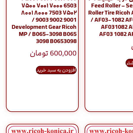
6503 ۷۰۰۰ ۷۰۰۱ ۷۵۰۰
Feed Roller – S
۷۵۰۲ 7503 ۸۰۰۰ ۸۰۰۱
Roller Tire Ricoh 
9001 9002 9003 /
/ AF03-1082 A
Development Gear Ricoh
AF031082 A
MP / B065-3098 B065
AF03 1082 A
3098 B0653098
600,000
تومان
شتر
افزودن به سبد خرید