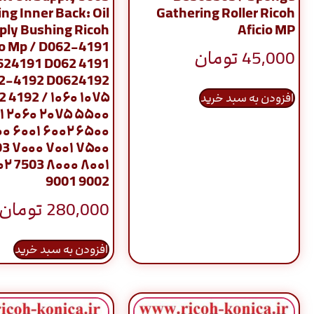
ng Inner Back: Oil
Gathering Roller Ricoh
ply Bushing Ricoh
Aficio MP
io Mp / D062-4191
45,000
تومان
624191 D062 4191
2-4192 D0624192
 4192 / ۱۰۶۰ ۱۰۷۵
افزودن به سبد خرید
۱ ۲۰۶۰ ۲۰۷۵ ۵۵۰۰
۰ ۶۰۰۱ ۶۰۰۲ ۶۵۰۰
3 ۷۰۰۰ ۷۰۰۱ ۷۵۰۰
۲ 7503 ۸۰۰۰ ۸۰۰۱
9001 9002
280,000
تومان
افزودن به سبد خرید