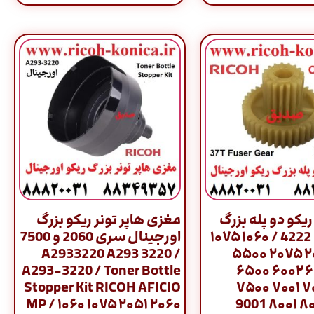
یکو دو پله بزرگ
مغزی هاپر تونر ریکو بزرگ
اورجینال 4222 / ۱۰۶۰ ۱۰۷۵
اورجینال سری 2060 و 7500
/ A2933220 A293 3220
۲۰۵۱ ۲۰۶۰ ۲۰۷۵ ۵۵۰۰
A293-3220 / Toner Bottle
۶۰۰۰ ۶۰۰۱ ۶۰۰۲ ۶۵۰۰
Stopper Kit RICOH AFICIO
6503 ۷۰۰۰ ۷۰۰۱ ۷۵۰۰
MP / ۱۰۶۰ ۱۰۷۵ ۲۰۵۱ ۲۰۶۰
۷۵۰۲ ۸۰۰۰ ۸۰۰۱ 9001