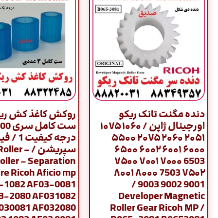
دنده مگنت تانک ریکو
روکش کاغذ کش ریک
اورجینال ژاپن / ۱۰۶۰ ۱۰۷۵
۲۰۵۱ ۲۰۶۰ ۲۰۷۵ ۵۵۰۰
درجه کیفی
۶۰۰۰ ۶۰۰۱ ۶۰۰۲ ۶۵۰۰
سپریشن / ler
oller – Separation
6503 ۷۰۰۰ ۷۰۰۱ ۷۵۰۰
ire Ricoh Aficio mp
۷۵۰۲ 7503 ۸۰۰۰ ۸۰۰۱
3-1082 AF03-0081
9001 9002 9003 /
3-2080 AF031082
Developer Magnetic
030081 AF032080
Roller Gear Ricoh MP /