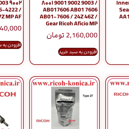
۸۰۰۱ 9001 9002 9003 /
۹۰۰۲ 9003 
5-4222 /
AB017606 AB01 7606
Sea
7Z MP AF
AB01-7606 / 24Z 46Z /
AA1
Gear Ricoh Aficio MP
40,000
2,160,000
تومان
افزودن به 
افزودن به سبد خرید