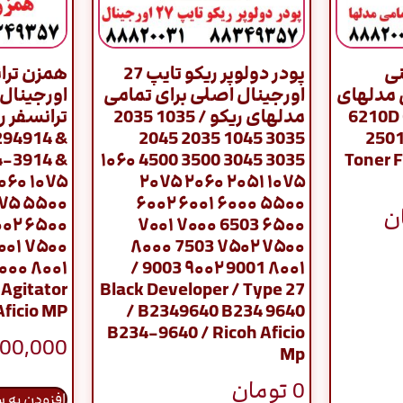
نی
پودر دولوپر ریکو تایپ 27
همزن ترا
 مدلهای
اورجینال اصلی برای تمامی
اورجینال 
6210D 61
مدلهای ریکو / 1035 2035
294914 &
3035 1045 2035 2045
2501
4-3914 &
3035 3045 3500 4500 ۱۰۶۰
Toner F
۰۶۰ ۱۰۷۵
۱۰۷۵ ۲۰۵۱ ۲۰۶۰ ۲۰۷۵
۰۷۵ ۵۵۰۰
۵۵۰۰ ۶۰۰۰ ۶۰۰۱ ۶۰۰۲
ن
۰۰۲ ۶۵۰۰
۶۵۰۰ 6503 ۷۰۰۰ ۷۰۰۱
۰۰۱ ۷۵۰۰
۷۵۰۰ ۷۵۰۲ 7503 ۸۰۰۰
۰۰۰ ۸۰۰۱
۸۰۰۱ 9001 ۹۰۰۲ 9003 /
 Agitator
Black Developer / Type 27
Aficio MP
/ B2349640 B234 9640
B234-9640 / Ricoh Aficio
600,000
Mp
0
تومان
افزودن به 