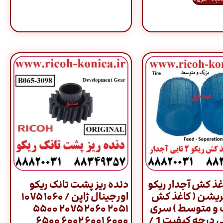
ذ کش آجدار ریکو
دنده ریز پشت تانک ریکو
ریشن ( کاغذ کش
اورجینال ژاپن / ۱۰۶۰ ۱۰۷۵
گ و متوسط ) سری
۲۰۵۱ ۲۰۶۰ ۲۰۷۵ ۵۵۰۰
2060 ژاپنی درجه کیفیت 1 /
۶۰۰۰ ۶۰۰۱ ۶۰۰۲ ۶۵۰۰