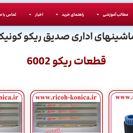
مطالب آموزشی
راهنمای خرید
اخبار
تماس با ما
اشینهای اداری صدیق ریکو کونیکا
قطعات ریکو 6002