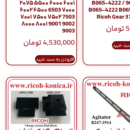
۲۰۷۵ ۵۵۰۰ ۶۰۰۰ ۶۰۰۱
۹۰۰۲ 9003 / B065-4222
۶۰۰۲ ۶۵۰۰ 6503 ۷۰۰۰
B065-4222 B06
۷۰۰۱ ۷۵۰۰ ۷۵۰۲ 7503
Ricoh Gear 3
۸۰۰۰ ۸۰۰۱ 9001 9002
5
تومان
9003
4,530,000
تومان
سبد خرید
افزودن به سبد خرید