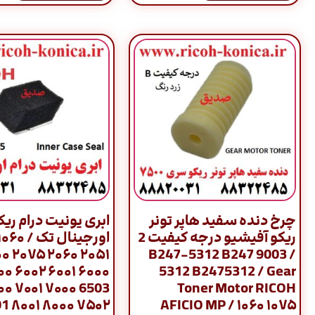
چرخ دنده سفید هاپر تونر
ابری یونیت درام ریک
ریکو آفیشیو درجه کیفیت 2
۵ ۵۵۰۰
/ 9003 B247-5312 B247
۰۰۲ ۶۵۰۰
5312 B2475312 / Gear
۰۰۱ ۷۵۰۰
Toner Motor RICOH
۱ 9001
AFICIO MP / ۱۰۶۰ ۱۰۷۵