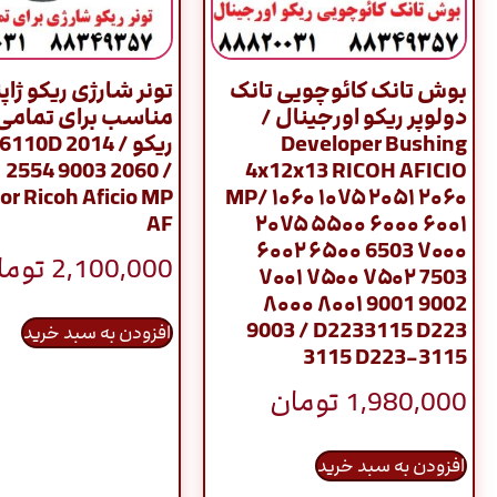
بوش تانک کائوچویی تانک
تونر شارژی ریکو ژاپ
دولوپر ریکو اورجینال /
مناسب برای تمامی
Developer Bushing
ریکو / 10D 2014
 2554 9003 2060 /
4x12x13 RICOH AFICIO
or Ricoh Aficio MP
MP/ ۱۰۶۰ ۱۰۷۵ ۲۰۵۱ ۲۰۶۰
AF
۲۰۷۵ ۵۵۰۰ ۶۰۰۰ ۶۰۰۱
۶۰۰۲ ۶۵۰۰ 6503 ۷۰۰۰
2,100,000
توما
۷۰۰۱ ۷۵۰۰ ۷۵۰۲ 7503
۸۰۰۰ ۸۰۰۱ 9001 9002
9003 / D2233115 D223
افزودن به سبد خرید
3115 D223-3115
1,980,000
تومان
افزودن به سبد خرید