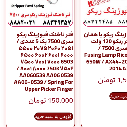
ینگ ریکو یا همان
فنر ناخنک فیوزینگ ریکو
لامپ هیتر ریکو 120 ولت
سری 7500 پک 5 عددی /
650 وات سری 7500 /
۲۰۵۱ ۲۰۶۰ ۲۰۷۵ ۵۵۰۰
۶۰۰۰ ۶۰۰۱ ۶۰۰۲ ۶۵۰۰
Fusing Lamp Rico
6503 ۷۰۰۰ ۷۰۰۱ ۷۵۰۰
650W / AX44-2
۷۵۰۲ 7503 ۸۰۰۰ ۸۰۰۱ /
2014 
AA060539 AA06 0539
1,
تومان
AA06-0539 / Spring For
Upper Picker Finger
سبد خرید
150,000
تومان
افزودن به سبد خرید