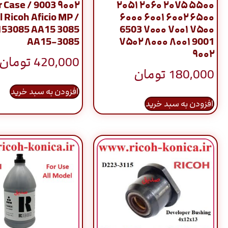
/ Inner Case
۲۰۵۱ ۲۰۶۰ ۲۰۷۵ ۵۵۰۰
l Ricoh Aficio MP /
۶۰۰۰ ۶۰۰۱ ۶۰۰۲ ۶۵۰۰
53085 AA15 3085
6503 ۷۰۰۰ ۷۰۰۱ ۷۵۰۰
AA15-3085
۷۵۰۲ ۸۰۰۰ ۸۰۰۱ 9001
۹۰۰۲
420,000
تومان
180,000
تومان
افزودن به سبد خرید
افزودن به سبد خرید