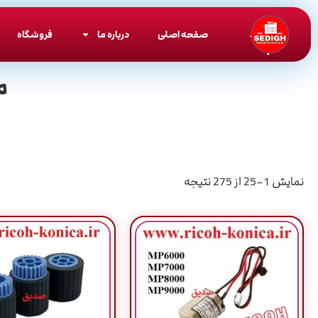
صفحه اصلی
درباره ما
فروشگاه
م
نمایش 1–25 از 275 نتیجه