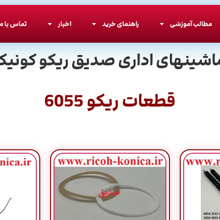
مطالب آموزشی
راهنمای خرید
اخبار
تماس با ما
اشینهای اداری صدیق ریکو کونیکا
قطعات ریکو 6055