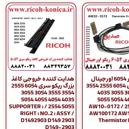
ترمیستور 6054 اورجینال
هدایت کننده خروجی کاغذ
ریکو سری 6054 2555 3554
بزرگ ریکو سری 6054 2555
3554 3555 3054 3055
3555 3054 3055 4035
4035 4054 4055 5054
4054 4055 5054 5055
5055 2554 / SUPPORTER :
6054 2554 / AW10-0172
RIGHT : NO.2 : ASSY /
AW100172 AW1
D1492903 D149 2903
Thermistor 
D149-2903