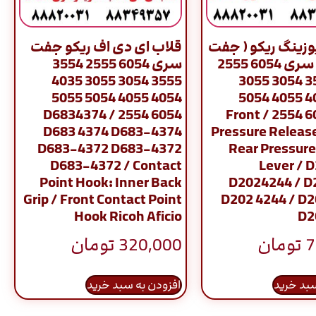
وزینگ ریکو ( جفت
قلاب ای دی اف ریکو جفت
2 عددی ) سری 6054 2555
سری 6054 2555 3554
3555 3054 3055 4035
3554 3555 3054 3055
4054 4055 5054 5055
4035 4054 4055 5054
6054 2554 / D6834374
5055 6054 2554 / Front
D683 4374 D683-4374
Pressure Release
D683-4372 D683-4372
Rear Pressure
D683-4372 / Contact
Lever / 
Point Hook: Inner Back
D2024244 / D
Grip / Front Contact Point
D202 4244 / D
Hook Ricoh Aficio
D2
7
تومان
320,000
تومان
سبد خرید
افزودن به سبد خرید