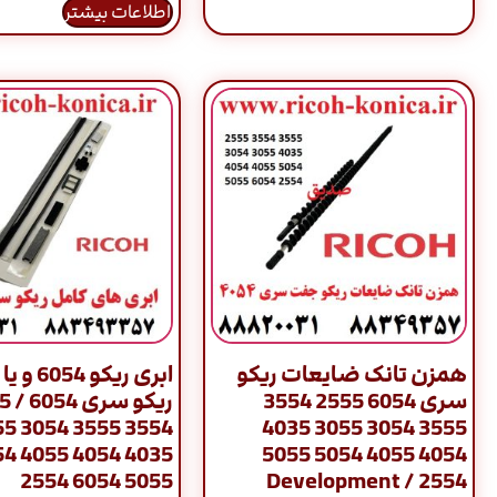
اطلاعات بیشتر
همزن تانک ضایعات ریکو
ابری ریکو 4
سری 6054 2555 3554
ریکو 
54 3055
3555 3054 3055 4035
55 5054
4054 4055 5054 5055
5055 6054 2554
2554 / Development