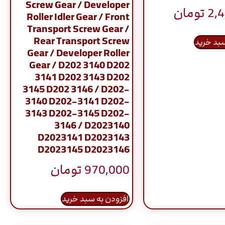
Screw Gear / Developer
2,
تومان
Roller Idler Gear / Front
Transport Screw Gear /
Rear Transport Screw
سبد خرید
Gear / Developer Roller
Gear / D202 3140 D202
3141 D202 3143 D202
3145 D202 3146 / D202-
3140 D202-3141 D202-
3143 D202-3145 D202-
3146 / D2023140
D2023141 D2023143
D2023145 D2023146
970,000
تومان
افزودن به سبد خرید