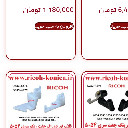
6,
تومان
1,180,000
تومان
سبد خرید
افزودن به سبد خرید