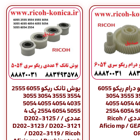
دنده درایو درام ریکو 6055
بوش تانک ریکو 6055 2555
3554 3555 3054 3055
2555 3554 3555 3054
4035 4054 4055 5054
3055 4035 4054 4055
5054 5055 6054 2554
5055 6054 2554 پک 4
جفت 2 عددی / Ricoh
عددی / D202-3125 /
D202-3123 / D202-3121
Aficio mp / G
/ D202-3119 / Ricoh
O