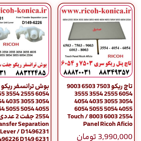
تاچ ریکو 7503 6503 9003
بوش ترانسفر ریکو
54 3555
6054 2555 3554 3555
35 4054
3054 3055 4035 4054
55 6054
4055 5054 5055 6054
2554 6003 8003 / Touch
ansfer Separation
Panel Ricoh Aficio
Lever / D1496231
3,990,000
تومان
496226 D149 6231