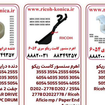
ریکو
اهرم سنسور کاست ریکو
ی 6054 2555
6054 2555 3554 3555
3054 3055 4035 4054
3554 3555 30
4055 5054 5055 6054
4035 4054 40
2554 / D202-2778 D202
5055 6054 2554 / Rico
EAR DRIVE
2778 D2022778 / Ricoh
PC DRUM
Aficio mp / Paper End