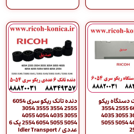
دستگاه ریکو
دنده تانک ریکو سری 6054
سری 6054 2555 3554
2555 3554 3555 3054
3055 4035 4054 4055
3555 3054 3055 4035
4054 4055 5054 5055
5054 5055 6054 2554 پک 6
عددی / Idler Transport