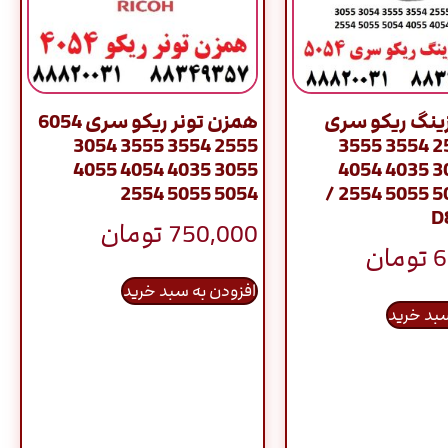
زینگ ریکو سری
همزن تونر ریکو سری 6054
2555 3554 3555 3054
6054 2555 3554 3555
3055 4035 4054 4055
3054 3055 4035 4054
5054 5055 2554
4055 5054 5055 2554 /
D
750,000
تومان
6
تومان
افزودن به سبد خرید
سبد خرید