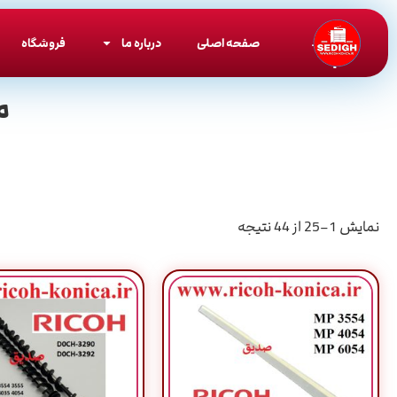
صفحه اصلی
درباره ما
فروشگاه
م
نمایش 1–25 از 44 نتیجه