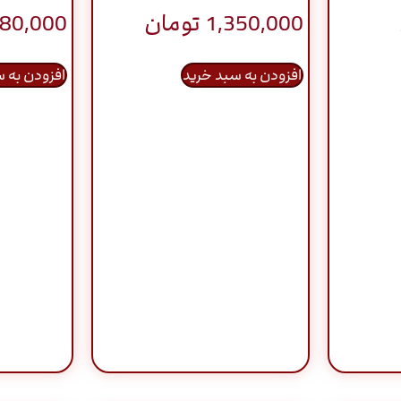
1,350,000
تومان
480,000
افزودن به سبد خرید
افزودن به 