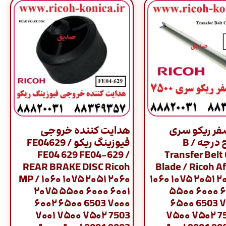
سفر ریکو سری
هدایت کننده خروجی
2060 طرح درجه B /
فیوزینگ ریکو / FE04629
FE04 629 FE04-629 /
Transfer Belt
REAR BRAKE DISC Ricoh
Blade / Ricoh Af
MP / ۱۰۶۰ ۱۰۷۵ ۲۰۵۱ ۲۰۶۰
۱۰۶۰ ۱۰۷۵ ۲۰۵۱ ۲
۲۰۷۵ ۵۵۰۰ ۶۰۰۰ ۶۰۰۱
۵۵۰۰ ۶۰۰۰ ۶
۶۰۰۲ ۶۵۰۰ 6503 ۷۰۰۰
۶۵۰۰ 6503 ۷
۷۰۰۱ ۷۵۰۰ ۷۵۰۲ 7503
۷۵۰۰ ۷۵۰۲ 7