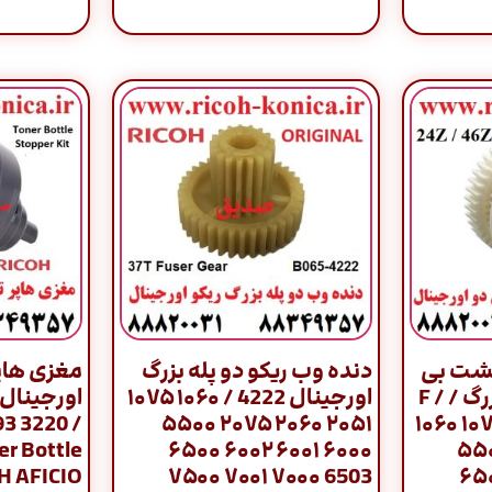
 پشت بی
دنده وب ریکو دو پله بزرگ
مغزی هاپر
دو ریکو اورجینال بزرگ / F /
اورجینال 4222 / ۱۰۶۰ ۱۰۷۵
93 3220
۲۰۵۱ ۲۰۶۰ ۲۰۷۵ ۵۵۰۰
۱۰۶۰ ۱۰
r Bottle
۶۰۰۰ ۶۰۰۱ ۶۰۰۲ ۶۵۰۰
۵۵۰
H AFICIO
6503 ۷۰۰۰ ۷۰۰۱ ۷۵۰۰
۶۵۰