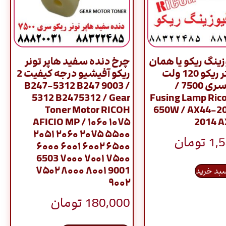
ینگ ریکو یا همان
چرخ دنده سفید هاپر تونر
لامپ هیتر ریکو 120 ولت
ریکو آفیشیو درجه کیفیت 2
650 وات سری 7500 /
/ 9003 B247-5312 B247
5312 B2475312 / Gear
Fusing Lamp Rico
Toner Motor RICOH
650W / AX44-2
AFICIO MP / ۱۰۶۰ ۱۰۷۵
2014 
۲۰۵۱ ۲۰۶۰ ۲۰۷۵ ۵۵۰۰
1,
تومان
۶۰۰۰ ۶۰۰۱ ۶۰۰۲ ۶۵۰۰
6503 ۷۰۰۰ ۷۰۰۱ ۷۵۰۰
۷۵۰۲ ۸۰۰۰ ۸۰۰۱ 9001
سبد خرید
۹۰۰۲
180,000
تومان