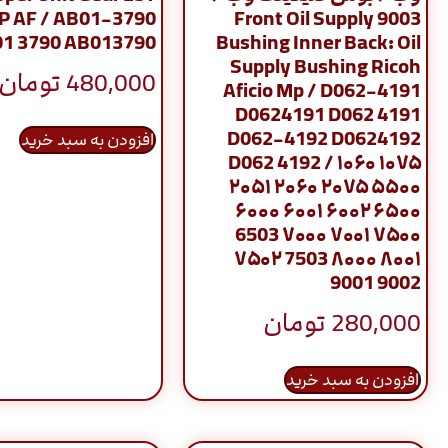
P AF / AB01-3790
9003 Front Oil Supply
1 3790 AB013790
Bushing Inner Back: Oil
Supply Bushing Ricoh
480,000
تومان
Aficio Mp / D062-4191
D0624191 D062 4191
D062-4192 D0624192
افزودن به سبد خرید
D062 4192 / ۱۰۶۰ ۱۰۷۵
۲۰۵۱ ۲۰۶۰ ۲۰۷۵ ۵۵۰۰
۶۰۰۰ ۶۰۰۱ ۶۰۰۲ ۶۵۰۰
6503 ۷۰۰۰ ۷۰۰۱ ۷۵۰۰
۷۵۰۲ 7503 ۸۰۰۰ ۸۰۰۱
9001 9002
280,000
تومان
افزودن به سبد خرید