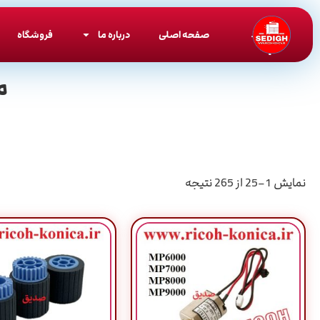
صفحه اصلی
درباره ما
فروشگاه
م
نمایش 1–25 از 265 نتیجه