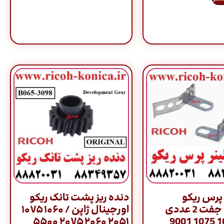
ر پرس ریکو
دنده ریز پشت تانک ریکو
اورجینال جفت 2 عددی
اورجینال ژاپن / ۱۰۶۰ ۱۰۷۵
سری 1060 1075 9001
۲۰۵۱ ۲۰۶۰ ۲۰۷۵ ۵۵۰۰