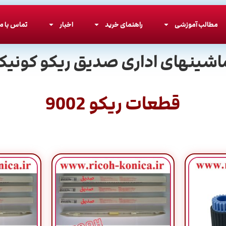
مطالب آموزشی
راهنمای خرید
اخبار
تماس با ما
اشینهای اداری صدیق ریکو کونیکا
قطعات ریکو 9002