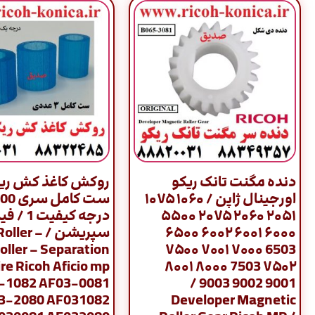
دنده مگنت تانک ریکو
روکش کاغذ کش ریک
اورجینال ژاپن / ۱۰۶۰ ۱۰۷۵
۲۰۵۱ ۲۰۶۰ ۲۰۷۵ ۵۵۰۰
درجه کیفی
۶۰۰۰ ۶۰۰۱ ۶۰۰۲ ۶۵۰۰
سپریشن / ler
oller – Separation
6503 ۷۰۰۰ ۷۰۰۱ ۷۵۰۰
ire Ricoh Aficio mp
۷۵۰۲ 7503 ۸۰۰۰ ۸۰۰۱
3-1082 AF03-0081
9001 9002 9003 /
3-2080 AF031082
Developer Magnetic