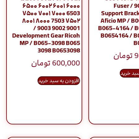
۶۰۰۰ ۶۰۰۱ ۶۰۰۲ ۶۵۰۰
9002 9003 / Fuser
6503 ۷۰۰۰ ۷۰۰۱ ۷۵۰۰
Support Brack
۷۵۰۲ 7503 ۸۰۰۰ ۸۰۰۱
Aficio MP / B
9001 9002 9003 /
B065-4164 / 
Development Gear Ricoh
B0654164 / B
MP / B065-3098 B065
B
3098 B0653098
9
تومان
600,000
تومان
سبد خرید
افزودن به سبد خرید