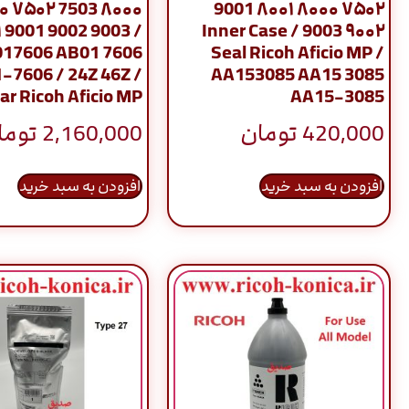
۰ ۷۵۰۲ 7503 ۸۰۰۰
۷۵۰۲ ۸۰۰۰ ۸۰۰۱ 9001
 9001 9002 9003 /
۹۰۰۲ 9003 / Inner Case
17606 AB01 7606
Seal Ricoh Aficio MP /
-7606 / 24Z 46Z /
AA153085 AA15 3085
ar Ricoh Aficio MP
AA15-3085
420,000
تومان
2,160,000
توما
افزودن به سبد خرید
افزودن به سبد خرید