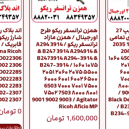
پودر دولوپر ریکو تایپ 27
همزن ترانسفر ریکو طرح
اند بلاک 
ی تمامی
اورجینال / همزن مازاد
شارژ ریکو
مدلهای ریکو / 1035 2035
ترانسفر ریکو / A294 3914
na Ricoh
& B247 3914 A294914 &
3035 1045 20
AD022306
B2473914 A294-3914 &
3035 3045 3500 4500 ۱۰۶۰
D02 2306
B247-3914 / ۱۰۶۰ ۱۰۷۵
۱۰۷۵ ۲۰۵۱ ۲
D022285
۲۰۵۱ ۲۰۶۰ ۲۰۷۵ ۵۵۰۰
۵۵۰۰ ۶۰۰۰ ۶۰۰
AD022283
۶۰۰۰ ۶۰۰۱ ۶۰۰۲ ۶۵۰۰
۶۵۰۰ 6503 ۷۰۰۰
D02 2283
6503 ۷۰۰۰ ۷۰۰۱ ۷۵۰۰
۷۵۰۰ ۷۵۰۲ 7503 
02-2307
۷۵۰۲ 7503 ۸۰۰۰ ۸۰۰۱
۸۰۰۱ 9001 ۹۰۰۲ 9003 /
D02 2307
9001 9002 9003 / Agitator
Black D
Ricoh Aficio MP
/ B2
0
تومان
B234-9
1,600,000
تومان
اطلاعات بی