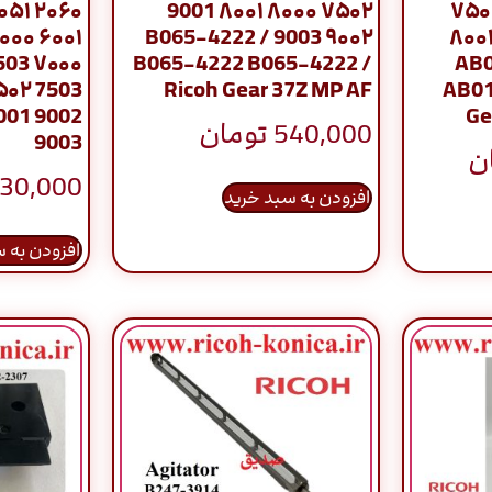
۲۰۵۱ ۲۰۶۰
۷۵۰۲ ۸۰۰۰ ۸۰۰۱ 9001
۷۵۰
۰۰۰ ۶۰۰۱
۹۰۰۲ 9003 / B065-4222
۸۰۰۱
503 ۷۰۰۰
B065-4222 B065-4222 /
AB0
۵۰۲ 7503
Ricoh Gear 37Z MP AF
AB01
001 9002
Ge
540,000
تومان
9003
ن
530,000
افزودن به سبد خرید
افزودن به 