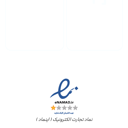
پشتیبانی محصولات
ارسال به سراسر کشور
مجوز ها
نماد تجارت الکترونیک ( اینماد )