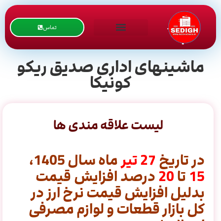
تماس
ماشینهای اداری صدیق ریکو
کونیکا
لیست علاقه مندی ها
در تاریخ
27
تیر
ماه سال 1405،
15
تا
20
درصد افزایش قیمت
بدلیل افزایش قیمت نرخ ارز در
کل بازار قطعات و لوازم مصرفی