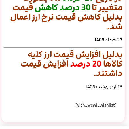
متغییر تا
30
درصد
کاهش
قیمت
بدلیل کاهش قیمت نرخ ارز اعمال
شد.
27 خرداد 1405
بدلیل افزایش قیمت ارز کلیه
کالاها
20 درصد
افزایش قیمت
داشتند.
13 اردیبهشت 1405
[yith_wcwl_wishlist]