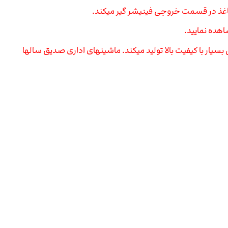
اغذ در قسمت خروجی فینیشر گیر میکند.
هده نمایید.
ژاپن قطعاتی بسیار با کیفیت بالا تولید میکند. ماشینهای اداری صدیق سالها