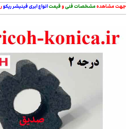
جهت مشاهده
مشخصات فنی
و
قیمت
انواع
ابری فینیشر ریکو
ر