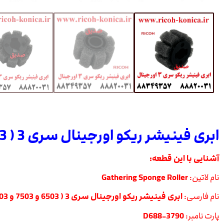
ابری فینیشر ریکو اورجینال سری 3 ( 6503 و 7503 و 9003 )
آشنایی با این قطعه:
نام لاتین:
Gathering Sponge Roller
نام فارسی:
ابری فینیشر ریکو اورجینال سری 3 ( 6503 و 7503 و 9003 )
پارت نامبر:
D688-3790