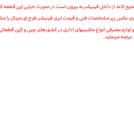
ح کاغذ از داخل فینیشر به بیرون است در صورت خرابی این قطعه ک
 روی عکس زیر مشخصات فنی و قیمت ابری فینیشر طرح اورجینال را مشا
ت که با تولید انواع قطعات و لوازم مصرفی انواع ماشینهای اداری در کشورهای چین و 
 عرضه مینماید.