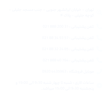
تهران – خیابان ایرانشهر جنوبی – جنب مسجد جلیلی –
کوچه جلیلی – پلاک ۴
تلفن پشتیبانی : 31 200 888 021
تلفن پشتیبانی : 57 93 34 88 021
تلفن پشتیبانی : 85 24 32 88 021
تلفن پشتیبانی : 764 40 888 021
موبایل فروشگاه : 4435963 0920
ساعات کاری : شنبه تا چهار شنبه 9:30 الی 19:00 و
پنجشنبه 9:30 الی 15:00 میباشد.
لینک های سریع