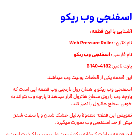
اسفنجی وب ریکو
آشنایی با این قطعه:
نام لاتین:
Web Pressure Roller
نام فارسی:
اسفنجی وب ریکو
پارت نامبر:
B140-4182
این قطعه یکی از قطعات یونیت وب میباشد.
اسفنجی وب ریکو یا همان رول نارنجی وب قطعه ایی است که
پارچه وب را روی سطح هاترول قرار میدهد تا پارچه وب بتواند به
خوبی سطح هاترول را تمیز کند.
تعویض این قطعه معمولا بدلیل خشک شدن و یا سفت شدن
بیش از حد اسفنجی وب صورت میگیرد.
این قطعه ساخت کارخانه ریکو نیست ولی بسیار با کیفیت است و