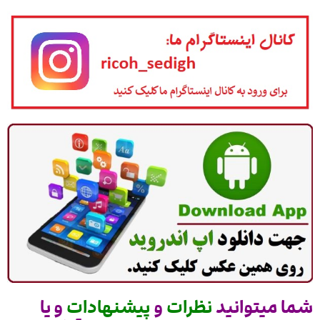
شما میتوانید
نظرات
و
پیشنهادات
و یا