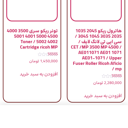
هاترول ریکو 2045 1035
تونر ریکو سری 3500 4000
4500 5000 4001 5001
2035 3035 1045 3045 /
سی ایی تی لانگ لایف /
4002 5002 / Toner
Cartridge ricoh MP
CET /MP 3500 MP 4500 /
AE011071 AE01 1071
AE01-1071 / Upper
نمره
1,450,000
تومان
Fuser Roller Ricoh Aficio
5.00
از 5
mp /
افزودن به سبد خرید
نمره
2,280,000
تومان
4.00
از 5
افزودن به سبد خرید