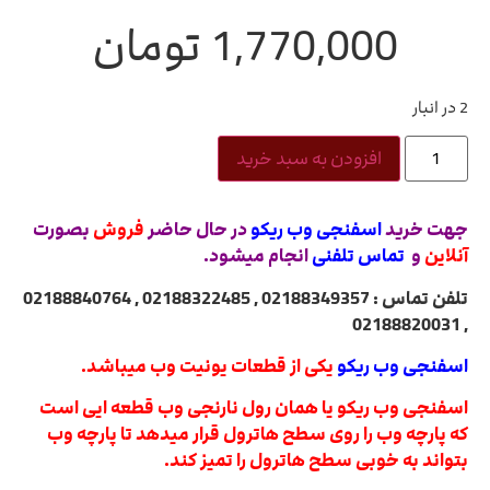
1,770,000
تومان
2 در انبار
افزودن به سبد خرید
جهت خرید
اسفنجی وب ریکو
در حال حاضر
فروش
بصورت
آنلاین
و
تماس تلفنی
انجام میشود.
تلفن تماس : 02188349357 , 02188322485 , 02188840764
, 02188820031
اسفنجی وب ریکو
یکی از قطعات یونیت وب میباشد.
اسفنجی وب ریکو یا همان رول نارنجی وب قطعه ایی است
که پارچه وب را روی سطح هاترول قرار میدهد تا پارچه وب
بتواند به خوبی سطح هاترول را تمیز کند.