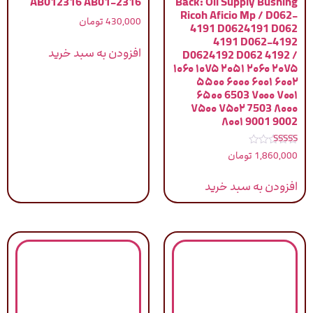
AB012316 AB01-2316
Back: Oil Supply Bushing
Ricoh Aficio Mp / D062-
430,000
تومان
4191 D0624191 D062
4191 D062-4192
افزودن به سبد خرید
D0624192 D062 4192 /
۱۰۶۰ ۱۰۷۵ ۲۰۵۱ ۲۰۶۰ ۲۰۷۵
۵۵۰۰ ۶۰۰۰ ۶۰۰۱ ۶۰۰۲
۶۵۰۰ 6503 ۷۰۰۰ ۷۰۰۱
۷۵۰۰ ۷۵۰۲ 7503 ۸۰۰۰
۸۰۰۱ 9001 9002
نمره
1,860,000
تومان
5.00
از 5
افزودن به سبد خرید