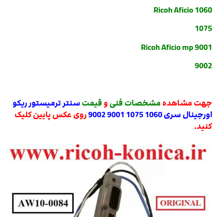
Ricoh Aficio 1060
1075
Ricoh Aficio mp 9001
9002
جهت
مشاهده
مشخصات فنی
و
قیمت
سنتر ترمیستور ریکو
اورجینال سری 1060 1075 9001 9002
روی عکس پایین کلیک
کنید.