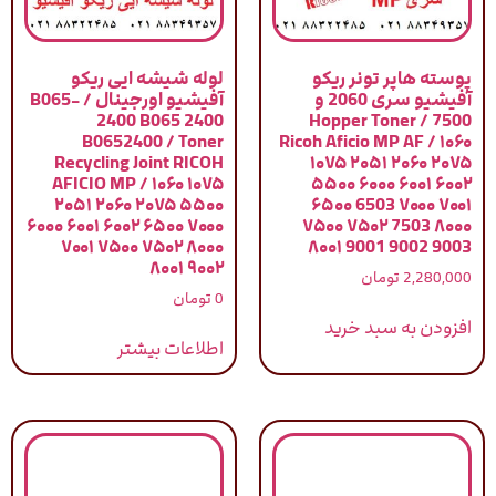
پوسته هاپر تونر ریکو
لوله شیشه ایی ریکو
آفیشیو سری 2060 و
آفیشیو اورجینال / B065-
2400 B065 2400
7500 / Hopper Toner
B0652400 / Toner
Ricoh Aficio MP AF / ۱۰۶۰
Recycling Joint RICOH
۱۰۷۵ ۲۰۵۱ ۲۰۶۰ ۲۰۷۵
AFICIO MP / ۱۰۶۰ ۱۰۷۵
۵۵۰۰ ۶۰۰۰ ۶۰۰۱ ۶۰۰۲
۲۰۵۱ ۲۰۶۰ ۲۰۷۵ ۵۵۰۰
۶۵۰۰ 6503 ۷۰۰۰ ۷۰۰۱
۶۰۰۰ ۶۰۰۱ ۶۰۰۲ ۶۵۰۰ ۷۰۰۰
۷۵۰۰ ۷۵۰۲ 7503 ۸۰۰۰
۷۰۰۱ ۷۵۰۰ ۷۵۰۲ ۸۰۰۰
۸۰۰۱ 9001 9002 9003
۸۰۰۱ ۹۰۰۲
2,280,000
تومان
0
تومان
افزودن به سبد خرید
اطلاعات بیشتر