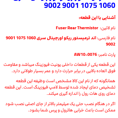
1060 1075 9001 9002
آشنایی با این قطعه:
نام لاتین:
Fuser Rear Thermistor
نام فارسی:
اند ترمیستور ریکو اورجینال سری 1060 1075 9001
9002
پارت نامبر:
AW10-0076
این قطعه یکی از قطعات داخلی یونیت فیوزینگ میباشد و مقاومت
فوق العاده بالایی در برابر حرارت دارد و عمر بسیار طولانی دارد.
همانگونه که از نام این کالا مشخص است وظیفه این قطعه
تشخیص دمای ایجاد شده توسط لامپ فیوزینگ است. این قطعه
دمای روی هات رول را اندازه گیری میکند.
اگر در هنگام نصب حتی یک میلیمتر بالاتر از جای اصلی نصب شود
ممکن است باعث خرابی هاترول و پرس شما بشود.