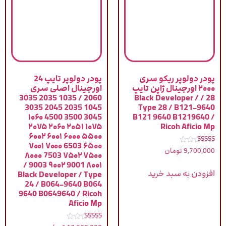
پودر دولوپر ریکو سری
پودر دولوپر تایپ 24
۲۰۰۰ اورجینال ژاپن تایپ
اورجینال اصلی سری
2060 / 1035 2035 3035
28 / Black Developer /
1045 2035 2045 3035
Type 28 / B121-9640
3045 3500 4500 ۱۰۶۰
B121 9640 B1219640 /
۱۰۷۵ ۲۰۵۱ ۲۰۶۰ ۲۰۷۵
Ricoh Aficio Mp
۵۵۰۰ ۶۰۰۰ ۶۰۰۱ ۶۰۰۲
۶۵۰۰ 6503 ۷۰۰۰ ۷۰۰۱
نمره
9,700,000
تومان
۷۵۰۰ ۷۵۰۲ 7503 ۸۰۰۰
5.00
از 5
۸۰۰۱ 9001 ۹۰۰۲ 9003 /
افزودن به سبد خرید
Black Developer / Type
24 / B064-9640 B064
9640 B0649640 / Ricoh
Aficio Mp
نمره