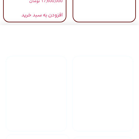
17,600,000
تومان
5.00
از 5
افزودن به سبد خرید
راهنمای خرید محصولاات
گارانتی محصولات