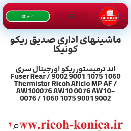
تماس
ماشینهای اداری صدیق ریکو
کونیکا
اند ترمیستور ریکو اورجینال سری
1060 1075 9001 9002 / Fuser Rear
Thermistor Ricoh Aficio MP AF /
AW100076 AW10 0076 AW10-
0076 / 1060 1075 9001 9002