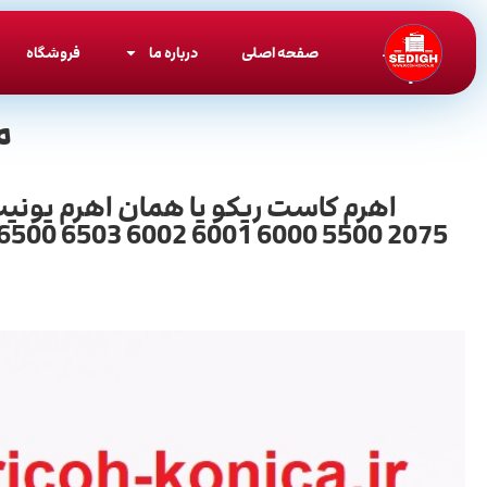
صفحه اصلی
درباره ما
فروشگاه
م
 6500 6503 6002 6001 6000 5500 2075