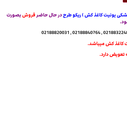
شکی یونیت کاغذ کش ) ریکو طرح
در حال حاضر
فروش
بصورت
ود.
ت کاغذ کش میباشد.
 تعویض دارد.