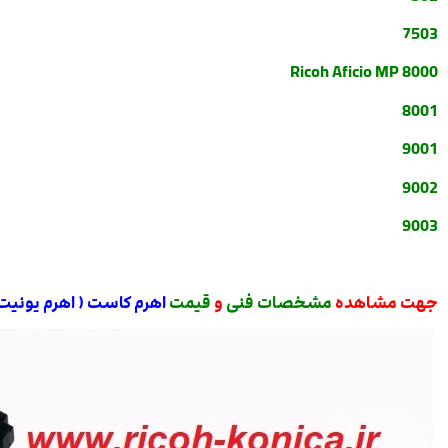
7503
Ricoh Aficio MP 8000
8001
9001
9002
9003
جهت مشاهده
مشخصات فنی
و
قیمت
اهرم کاست ( اهرم یونیت 