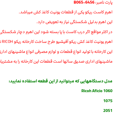
پارت نامبر:
B065-6456
اهرم کاست ریکو یکی از قطعات یونیت کاغذ کش میباشد.
این اهرم بدلیل شکستگی نیاز به تعویض دارد.
در اکثر مواقع اگر درب کاست با پا بسته شود این اهرم دچار شکستگ
اهرم یونیت کاغذ کش ریکو آفیشیو طرح ساخت کارخانه ریکو RICOH نیست ولی بسیار با کیفیت است.
این کارخانه با تولید انواع قطعات و لوازم مصرفی انواع ماشینهای ادا
ماشینهای اداری صدیق سالها است قطعات این کارخانه را به مشتریان
مدل دستگاههایی که میتوانید از این قطعه استفاده نمایید:
Ricoh Aficio 1060
1075
2051