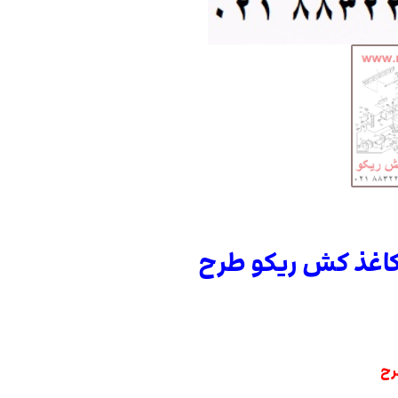
کاغذ کش ریکو طرح
رح