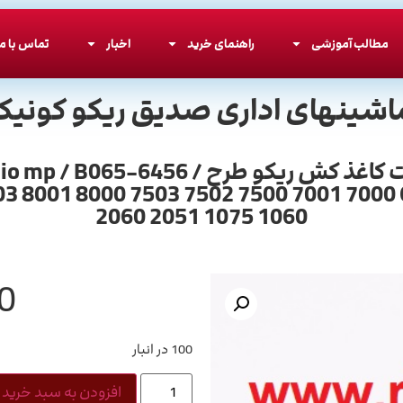
مطالب آموزشی
راهنمای خرید
اخبار
تماس با ما
اشینهای اداری صدیق ریکو کونیکا
اهرم کاست ریکو یا همان اهرم یونیت کاغذ
3 8001 8000 7503 7502 7500 7001 7000
2060 2051 1075 1060
0
100 در انبار
افزودن به سبد خرید