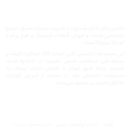
درباره ما
ماشین‌های اداری صدیق» با مدیریت برادران صدیق‌، مرجع
تخصصی واردات و فروش قطعات اورجینال و طرح ریکو و
کونیکا مینولتا است.
این مجموعه با تضمین کتبی اصالت کالا، شفافیت قیمت و
سابقه فنی درخشان، ضمن عضویت در اتحادیه صنف
فناوران رایانه شهر تهران و داشتن نشان اینماد، به
مسئولیت اجتماعی خود در حمایت از آموزش کودکان
مناطق محروم نیز متعهد می‌باشد.
تماس با ما
تهران – خیابان ایرانشهر جنوبی – جنب مسجد جلیلی –