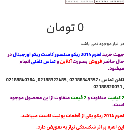
0
تومان
در انبار موجود نمی باشد
جهت خرید
اهرم 2014 ریکو سنسور کاست ریکو اورجینال
در
حال حاضر
فروش
بصورت
آنلاین
و
تماس تلفنی
انجام
میشود.
تلفن تماس : 02188349357 , 02188322485 , 02188840764
, 02188820031
2 کیفیت
متفاوت و
2 قیمت
متفاوت از این محصول موجود
است.
اهرم 2014 ریکو یکی از قطعات یونیت کاست میباشد.
این اهرم بر اثر شکستگی نیاز به تعویض دارد.