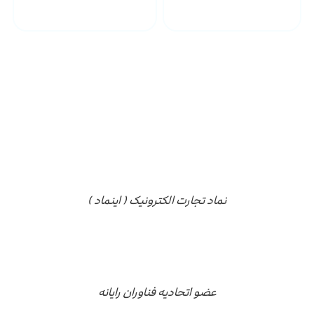
مجوز ها
نماد تجارت الکترونیک ( اینماد )
عضو اتحادیه فناوران رایانه