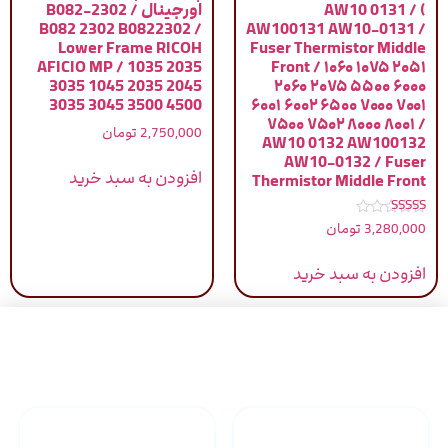
) / AW10 0131
اورجینال / B082-2302
B082 2302 B0822302 /
AW100131 AW10-0131 /
Lower Frame RICOH
Fuser Thermistor Middle
AFICIO MP / 1035 2035
Front / ۱۰۶۰ ۱۰۷۵ ۲۰۵۱
3035 1045 2035 2045
۲۰۶۰ ۲۰۷۵ ۵۵۰۰ ۶۰۰۰
3035 3045 3500 4500
۶۰۰۱ ۶۰۰۲ ۶۵۰۰ ۷۰۰۰ ۷۰۰۱
۷۵۰۰ ۷۵۰۲ ۸۰۰۰ ۸۰۰۱ /
2,750,000
تومان
AW10 0132 AW100132
AW10-0132 / Fuser
افزودن به سبد خرید
Thermistor Middle Front
نمره
3,280,000
تومان
5.00
از 5
افزودن به سبد خرید