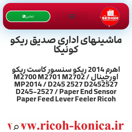
تماس
ماشینهای اداری صدیق ریکو
کونیکا
اهرم 2014 ریکو سنسور کاست ریکو
اورجینال / M2700 M2701 M2702
MP2014 / D245 2527 D2452527
D245-2527 / Paper End Sensor
Paper Feed Lever Feeler Ricoh