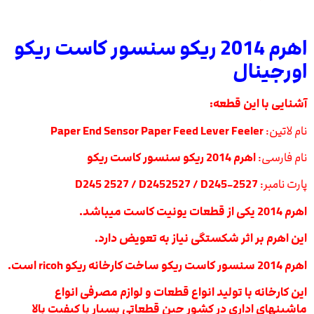
اهرم 2014 ریکو سنسور کاست ریکو
اورجینال
آشنایی با این قطعه:
نام لاتین:
Paper End Sensor Paper Feed Lever Feeler
نام فارسی:
اهرم 2014 ریکو سنسور کاست ریکو
پارت نامبر:
D245 2527 / D2452527 / D245-2527
اهرم 2014 یکی از قطعات یونیت کاست میباشد.
این اهرم بر اثر شکستگی نیاز به تعویض دارد.
اهرم 2014 سنسور کاست ریکو ساخت کارخانه ریکو ricoh است.
این کارخانه با تولید انواع قطعات و لوازم مصرفی انواع
ماشینهای اداری در کشور چین قطعاتی بسیار با کیفیت بالا