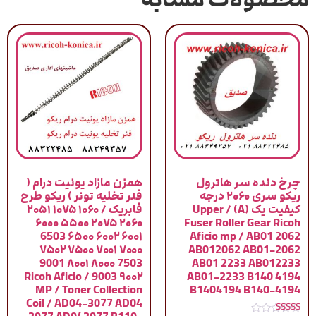
چرخ دنده سر هاترول
همزن مازاد یونیت درام (
ریکو سری ۲۰۶۰ درجه
فنر تخلیه تونر ) ریکو طرح
کیفیت یک (A) / Upper
فابریک / ۱۰۶۰ ۱۰۷۵ ۲۰۵۱
۲۰۶۰ ۲۰۷۵ ۵۵۰۰ ۶۰۰۰
Fuser Roller Gear Ricoh
۶۰۰۱ ۶۰۰۲ ۶۵۰۰ 6503
Aficio mp / AB01 2062
۷۰۰۰ ۷۰۰۱ ۷۵۰۰ ۷۵۰۲
AB012062 AB01-2062
7503 ۸۰۰۰ ۸۰۰۱ 9001
AB01 2233 AB012233
۹۰۰۲ 9003 / Ricoh Aficio
AB01-2233 B140 4194
MP / Toner Collection
B1404194 B140-4194
Coil / AD04-3077 AD04