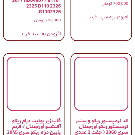
3077 AD043077 B110-
نمره
700,000
تومان
2326 B110 2326
5.00
از 5
B1102326
افزودن به سبد خرید
750,000
تومان
افزودن به سبد خرید
اند ترمیستور ریکو و سنتر
قاب زیر یونیت درام ریکو
ترمیستور ریکو اورجینال
آفیشیو اورجینال / فریم
سری 2060 ( جفت 2 عددی
پایین درام ریکو سری 2045