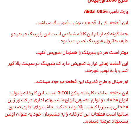
سری 2060 اورجینال
پارت نامبر:
AE03-0054
این قطعه یکی از قطعات یونیت فیوزینگ میباشد.
همانگونه که از نام این کالا مشخص است این بلبرینگ در هر دو
طرف هاترول فیوزینگ نصب میشود.
بهتر است هر دو بلبرینگ را همزمان تعویض کنید.
این قطعه زمانی نیاز به تعویض دارد که بلبرینگ در سرعت بالا گیر
کند و یا به نرمی نچرخد.
اورجینال و طرح فابریک این قطعه موجود میباشد.
این قطعه ساخت کارخانه ریکو RICOH است. این کارخانه با تولید
انواع قطعات و لوازم مصرفی انواع ماشینهای اداری در کشور ژاپن
قطعاتی بسیار با کیفیت بالا تولید میکند. ماشینهای اداری صدیق
سالها است قطعات این کارخانه را به مشتریان خود به عنوان اولین
پیشنهاد عرضه مینماید.