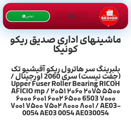
تماس
ماشینهای اداری صدیق ریکو
کونیکا
بلبرینگ سر هاترول ریکو آفیشیو تک
(جفت نیست) سری 2060 اورجینال /
Upper Fuser Roller Bearing RICOH
AFICIO mp / ۲۰۵۱ ۲۰۶۰ ۲۰۷۵ ۵۵۰۰
۶۰۰۰ ۶۰۰۱ ۶۰۰۲ ۶۵۰۰ 6503 ۷۰۰۰
۷۰۰۱ ۷۵۰۰ ۷۵۰۲ ۸۰۰۰ ۸۰۰۱ / AE03-
0054 AE03 0054 AE030054