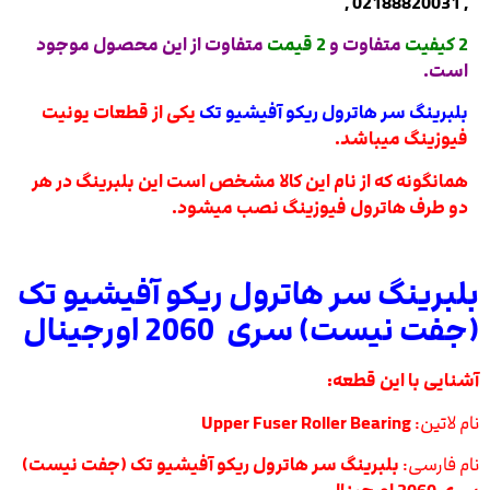
, 02188820031 ,
2 کیفیت
متفاوت و
2 قیمت
متف
اوت از این محصول موجود
است.
بلبرینگ سر هاترول ریکو آفیشیو تک
یکی از قطعات یونیت
فیوزینگ میباشد.
همانگونه که از نام این کالا مشخص است این بلبرینگ در هر
دو طرف هاترول فیوزینگ نصب میشود.
بلبرینگ سر هاترول ریکو آفیشیو تک
(جفت نیست) سری 2060 اورجینال
آشنایی با این قطعه:
نام لاتین:
Upper Fuser Roller Bearing
نام فارسی:
بلبرینگ سر هاترول ریکو آفیشیو تک (جفت نیست)