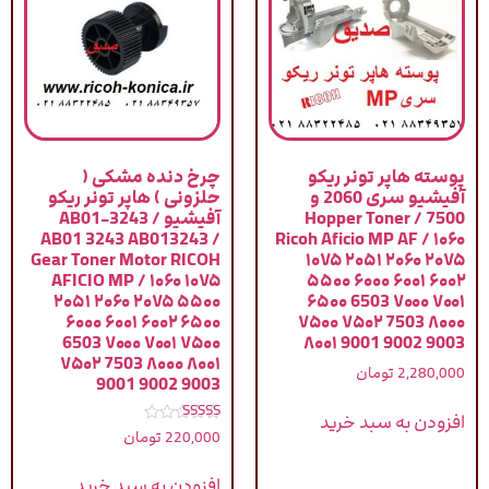
پوسته هاپر تونر ریکو
چرخ دنده مشکی (
آفیشیو سری 2060 و
حلزونی ) هاپر تونر ریکو
7500 / Hopper Toner
آفیشیو / AB01-3243
AB01 3243 AB013243 /
Ricoh Aficio MP AF / ۱۰۶۰
Gear Toner Motor RICOH
۱۰۷۵ ۲۰۵۱ ۲۰۶۰ ۲۰۷۵
AFICIO MP / ۱۰۶۰ ۱۰۷۵
۵۵۰۰ ۶۰۰۰ ۶۰۰۱ ۶۰۰۲
۲۰۵۱ ۲۰۶۰ ۲۰۷۵ ۵۵۰۰
۶۵۰۰ 6503 ۷۰۰۰ ۷۰۰۱
۶۰۰۰ ۶۰۰۱ ۶۰۰۲ ۶۵۰۰
۷۵۰۰ ۷۵۰۲ 7503 ۸۰۰۰
6503 ۷۰۰۰ ۷۰۰۱ ۷۵۰۰
۸۰۰۱ 9001 9002 9003
۷۵۰۲ 7503 ۸۰۰۰ ۸۰۰۱
2,280,000
تومان
9001 9002 9003
افزودن به سبد خرید
نمره
220,000
تومان
5.00
از 5
افزودن به سبد خرید