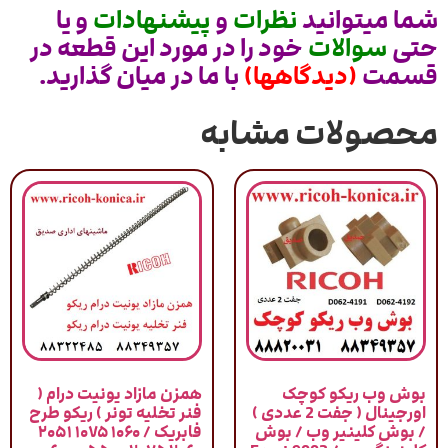
شما میتوانید
نظرات
و
پیشنهادات
و یا
حتی
سوالات
خود را در مورد این قطعه در
قسمت
(دیدگاهها)
با ما در میان گذارید.
محصولات مشابه
بوش وب ریکو کوچک
همزن مازاد یونیت درام (
اورجینال ( جفت 2 عددی )
فنر تخلیه تونر ) ریکو طرح
/ بوش کلینیر وب / بوش
فابریک / ۱۰۶۰ ۱۰۷۵ ۲۰۵۱