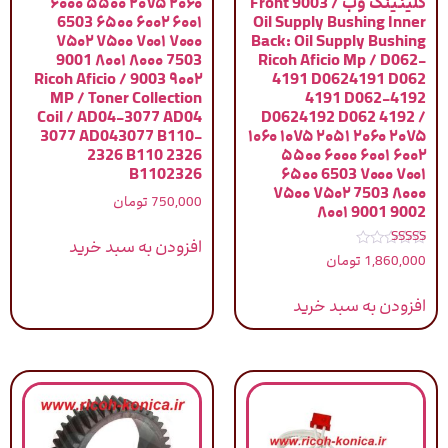
کلینینگ وب / 9003 Front
۲۰۶۰ ۲۰۷۵ ۵۵۰۰ ۶۰۰۰
۶۰۰۱ ۶۰۰۲ ۶۵۰۰ 6503
Oil Supply Bushing Inner
۷۰۰۰ ۷۰۰۱ ۷۵۰۰ ۷۵۰۲
Back: Oil Supply Bushing
7503 ۸۰۰۰ ۸۰۰۱ 9001
Ricoh Aficio Mp / D062-
۹۰۰۲ 9003 / Ricoh Aficio
4191 D0624191 D062
MP / Toner Collection
4191 D062-4192
Coil / AD04-3077 AD04
D0624192 D062 4192 /
3077 AD043077 B110-
۱۰۶۰ ۱۰۷۵ ۲۰۵۱ ۲۰۶۰ ۲۰۷۵
2326 B110 2326
۵۵۰۰ ۶۰۰۰ ۶۰۰۱ ۶۰۰۲
B1102326
۶۵۰۰ 6503 ۷۰۰۰ ۷۰۰۱
۷۵۰۰ ۷۵۰۲ 7503 ۸۰۰۰
750,000
تومان
۸۰۰۱ 9001 9002
افزودن به سبد خرید
نمره
1,860,000
تومان
5.00
از 5
افزودن به سبد خرید