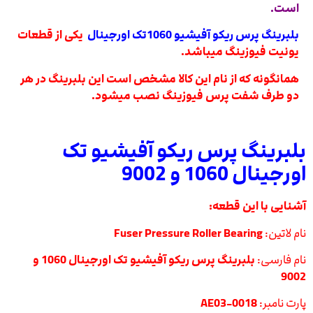
است.
بلبرینگ پرس ریکو آفیشیو 1060تک اورجینال
یکی از قطعات
یونیت فیوزینگ میباشد.
همانگونه که از نام این کالا مشخص است این بلبرینگ در هر
دو طرف شفت پرس فیوزینگ نصب میشود.
بلبرینگ پرس ریکو آفیشیو تک
اورجینال 1060 و 9002
آشنایی با این قطعه:
نام لاتین:
Fuser Pressure Roller Bearing
نام فارسی:
بلبرینگ پرس ریکو آفیشیو تک اورجینال 1060 و
9002
پارت نامبر:
AE03-0018