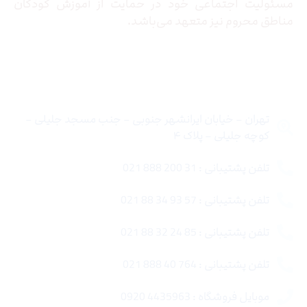
مسئولیت اجتماعی خود در حمایت از آموزش کودکان
مناطق محروم نیز متعهد می‌باشد.
تماس با ما
تهران – خیابان ایرانشهر جنوبی – جنب مسجد جلیلی –
کوچه جلیلی – پلاک ۴
تلفن پشتیبانی : 31 200 888 021
تلفن پشتیبانی : 57 93 34 88 021
تلفن پشتیبانی : 85 24 32 88 021
تلفن پشتیبانی : 764 40 888 021
موبایل فروشگاه : 4435963 0920