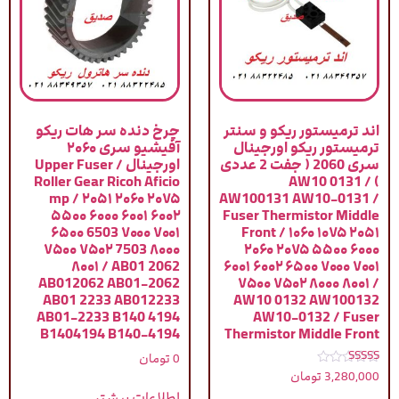
اند ترمیستور ریکو و سنتر
چرخ دنده سر هات ریکو
ترمیستور ریکو اورجینال
آفیشیو سری ۲۰۶۰
سری 2060 ( جفت 2 عددی
اورجینال / Upper Fuser
Roller Gear Ricoh Aficio
) / AW10 0131
mp / ۲۰۵۱ ۲۰۶۰ ۲۰۷۵
AW100131 AW10-0131 /
۵۵۰۰ ۶۰۰۰ ۶۰۰۱ ۶۰۰۲
Fuser Thermistor Middle
۶۵۰۰ 6503 ۷۰۰۰ ۷۰۰۱
Front / ۱۰۶۰ ۱۰۷۵ ۲۰۵۱
۷۵۰۰ ۷۵۰۲ 7503 ۸۰۰۰
۲۰۶۰ ۲۰۷۵ ۵۵۰۰ ۶۰۰۰
۸۰۰۱ / AB01 2062
۶۰۰۱ ۶۰۰۲ ۶۵۰۰ ۷۰۰۰ ۷۰۰۱
AB012062 AB01-2062
۷۵۰۰ ۷۵۰۲ ۸۰۰۰ ۸۰۰۱ /
AB01 2233 AB012233
AW10 0132 AW100132
AB01-2233 B140 4194
AW10-0132 / Fuser
B1404194 B140-4194
Thermistor Middle Front
0
تومان
نمره
3,280,000
تومان
5.00
از 5
اطلاعات بیشتر