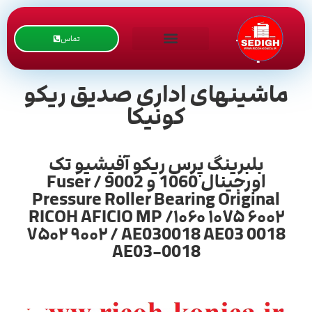
تماس
ماشینهای اداری صدیق ریکو
کونیکا
بلبرینگ پرس ریکو آفیشیو تک
اورجینال 1060 و 9002 / Fuser
Pressure Roller Bearing Original
RICOH AFICIO MP /۱۰۶۰ ۱۰۷۵ ۶۰۰۲
۷۵۰۲ ۹۰۰۲ / AE030018 AE03 0018
AE03-0018