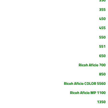
350
355
450
455
550
551
650
Ricoh Aficio 700
850
Ricoh Aficio COLOR 5560
Ricoh Aficio MP 1100
1350