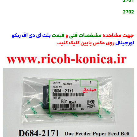
2701
2702
جهت مشاهده
مشخصات فنی
و
قیمت
بلت ای دی اف ریکو
اورجینال
روی عکس پایین کلیک کنید.