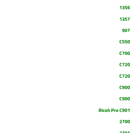
1356
1357
907
C550
C700
C720
C720
C900
C900
Ricoh Pro C
901
2700