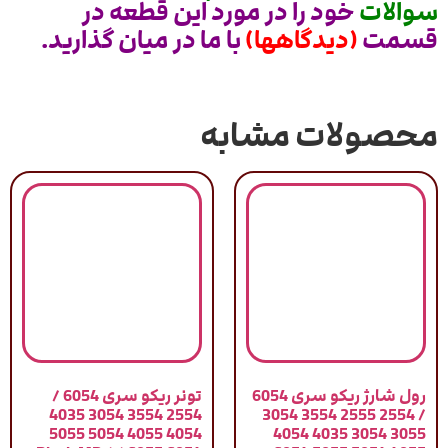
سوالات
خود را در مورد این قطعه در
قسمت
(دیدگاهها)
با ما در میان گذارید.
محصولات مشابه
رول شارژ ريکو سری 6054
تونر ریکو سری 6054 /
2554 3554 3054 4035
/ 2554 2555 3554 3054
4054 4055 5054 5055
3055 3054 4035 4054