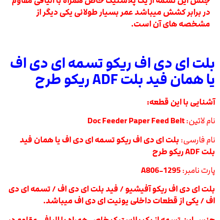
جنس این تسمه از یک پلاستیک خاص همراه با الیافی مقاوم
در برابر کشش میباشد عمر بسیار طولانی یکی دیگر از
مشخصه های آن است.
بلت ای دی اف ریکو تسمه ای دی اف
یا همان فید بلت ADF ریکو طرح
آشنایی با این قطعه:
نام لاتین:
Doc Feeder Paper Feed Belt
نام فارسی:
بلت ای دی اف ریکو تسمه ای دی اف یا همان فید
بلت ADF ریکو طرح
پارت نامبر:
A806-1295
بلت ای دی اف ریکو آفیشیو / فید بلت ای دی اف / تسمه ای دی
اف / یکی از قطعات داخلی یونیت ای دی اف میباشد.
جنس این تسمه از یک پلاستیک خاص همراه با الیافی مقاوم در