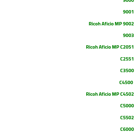
9000
9001
Ricoh Aficio MP 9002
9003
Ricoh Aficio MP C2051
C2551
C3500
C4500
Ricoh Aficio MP C4502
C5000
C5502
C6000