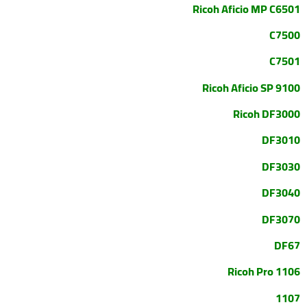
Ricoh Aficio MP C6501
C7500
C7501
Ricoh Aficio SP 9100
Ricoh DF3000
DF3010
DF3030
DF3040
DF3070
DF67
Ricoh Pro 1106
1107