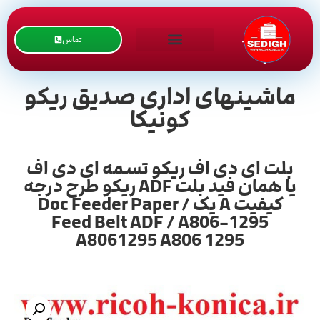
تماس
ماشینهای اداری صدیق ریکو
کونیکا
بلت ای دی اف ریکو تسمه ای دی اف
یا همان فید بلت ADF ریکو طرح درجه
کیفیت A یک / Doc Feeder Paper
Feed Belt ADF / A806-1295
A8061295 A806 1295