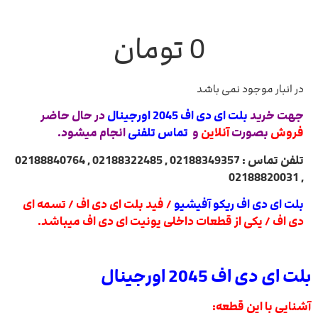
0
تومان
در انبار موجود نمی باشد
جهت خرید
بلت ای دی اف 2045 اورجینال
در حال حاضر
فروش
بصورت
آنلاین
و
تماس تلفنی
انجام میشود.
تلفن تماس : 02188349357 , 02188322485 , 02188840764
, 02188820031
بلت ای دی اف ریکو آفیشیو
/ فید بلت ای دی اف / تسمه ای
دی اف / یکی از قطعات داخلی یونیت ای دی اف میباشد.
بلت ای دی اف 2045 اورجینال
آشنایی با این قطعه: