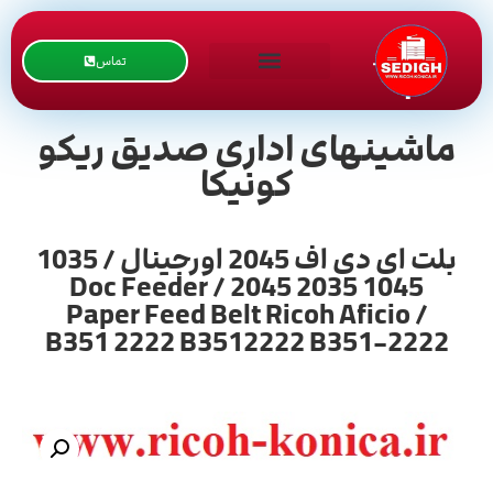
تماس
ماشینهای اداری صدیق ریکو
کونیکا
بلت ای دی اف 2045 اورجینال / 1035
1045 2035 2045 / Doc Feeder
Paper Feed Belt Ricoh Aficio /
B351 2222 B3512222 B351-2222