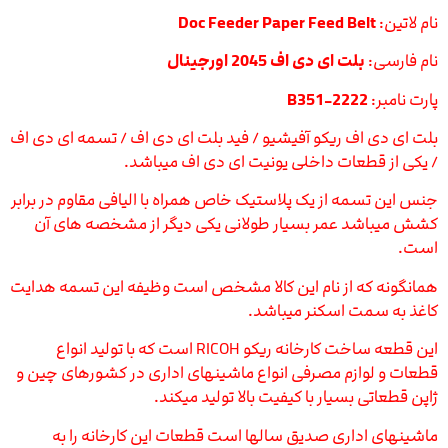
نام لاتین:
Doc Feeder Paper Feed Belt
نام فارسی:
بلت ای دی اف 2045 اورجینال
پارت نامبر:
B351-2222
بلت ای دی اف ریکو آفیشیو / فید بلت ای دی اف / تسمه ای دی اف
/ یکی از قطعات داخلی یونیت ای دی اف میباشد.
جنس این تسمه از یک پلاستیک خاص همراه با الیافی مقاوم در برابر
کشش میباشد عمر بسیار طولانی یکی دیگر از مشخصه های آن
است.
همانگونه که از نام این کالا مشخص است وظیفه این تسمه هدایت
کاغذ به سمت اسکنر میباشد.
این قطعه ساخت کارخانه ریکو RICOH است که با تولید انواع
قطعات و لوازم مصرفی انواع ماشینهای اداری در کشورهای چین و
ژاپن قطعاتی بسیار با کیفیت بالا تولید میکند.
ماشینهای اداری صدیق سالها است قطعات این کارخانه را به