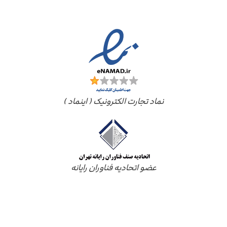
مجوز ها
نماد تجارت الکترونیک ( اینماد )
عضو اتحادیه فناوران رایانه
درباره ما