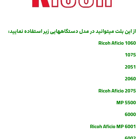
از این بلت میتوانید در مدل دستگاههایی زیر استفاده نمایید:
Ricoh Aficio 1060
1075
2051
2060
Ricoh Aficio 2075
MP 5500
6000
Ricoh Aficio MP 6001
6002