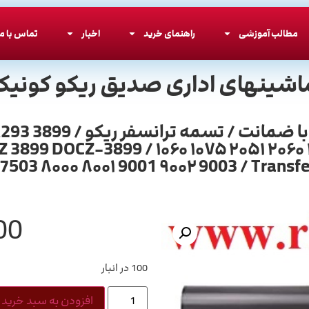
مطالب آموزشی
راهنمای خرید
اخبار
تماس با ما
اشینهای اداری صدیق ریکو کونیکا
بلت ترانسفر ریکو طرح ا
899 DOCZ-3899 / ۱۰۶۰ ۱۰۷۵ ۲۰۵۱ ۲۰۶۰ 
7503 ۸۰۰۰ ۸۰۰۱ 9001 ۹۰۰۲ 9003 / Transfer
00
100 در انبار
افزودن به سبد خرید