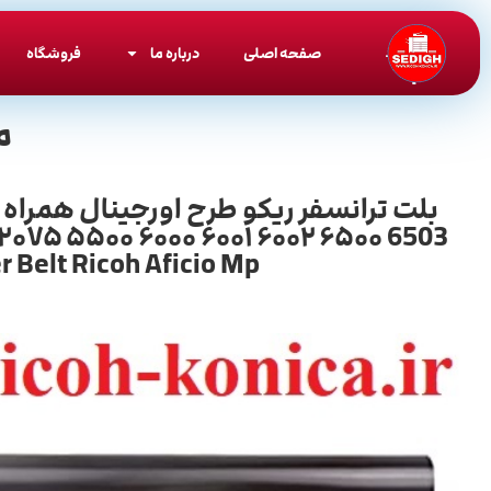
صفحه اصلی
درباره ما
فروشگاه
م
۲۰۷۵ ۵۵۰۰ ۶۰۰۰ ۶۰۰۱ ۶۰۰۲ ۶۵۰۰ 6503
 Belt Ricoh Aficio Mp