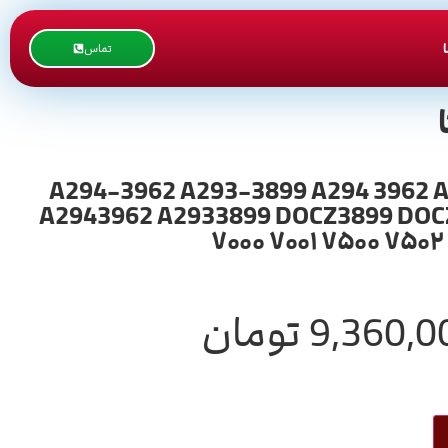
تماس
ورجینال همراه با ضمانت / تسمه ترانسفر ریکو / A294-3962 A293-3899 A294 3962 A293 3899
A2943962 A2933899 DOCZ3899 DOCZ 3
۷۰۰۰ ۷۰۰۱ ۷۵۰۰ ۷۵۰۲ 
9,360,0
تومان