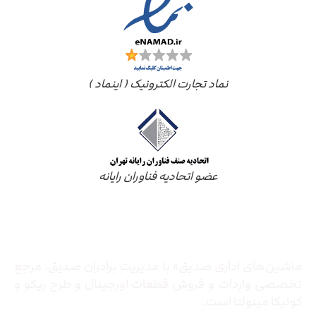
نماد تجارت الکترونیک ( اینماد )
عضو اتحادیه فناوران رایانه
درباره ما
ماشین‌های اداری صدیق» با مدیریت برادران صدیق‌، مرجع
تخصصی واردات و فروش قطعات اورجینال و طرح ریکو و
کونیکا مینولتا است.