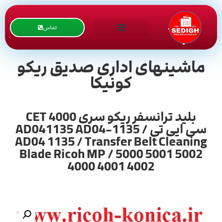
تماس
ماشینهای اداری صدیق ریکو
کونیکا
بلید ترانسفر ریکو سری 4000 CET
سی ایی تی / AD041135 AD04-1135
AD04 1135 / Transfer Belt Cleaning
Blade Ricoh MP / 5000 5001 5002
4000 4001 4002