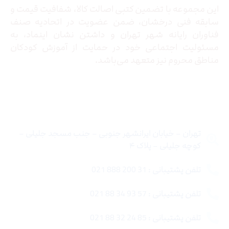
این مجموعه با تضمین کتبی اصالت کالا، شفافیت قیمت و
سابقه فنی درخشان، ضمن عضویت در اتحادیه صنف
فناوران رایانه شهر تهران و داشتن نشان اینماد، به
مسئولیت اجتماعی خود در حمایت از آموزش کودکان
مناطق محروم نیز متعهد می‌باشد.
تماس با ما
تهران – خیابان ایرانشهر جنوبی – جنب مسجد جلیلی –
کوچه جلیلی – پلاک ۴
تلفن پشتیبانی : 31 200 888 021
تلفن پشتیبانی : 57 93 34 88 021
تلفن پشتیبانی : 85 24 32 88 021