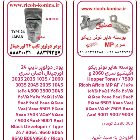
پوسته هاپر تونر ریکو
پودر دولوپر تایپ 24
آفیشیو سری 2060 و
اورجینال اصلی سری
2060 / 1035 2035 3035
7500 / Hopper Toner
1045 2035 2045 3035
Ricoh Aficio MP AF / ۱۰۶۰
3045 3500 4500 ۱۰۶۰
۱۰۷۵ ۲۰۵۱ ۲۰۶۰ ۲۰۷۵
۱۰۷۵ ۲۰۵۱ ۲۰۶۰ ۲۰۷۵
۵۵۰۰ ۶۰۰۰ ۶۰۰۱ ۶۰۰۲
۵۵۰۰ ۶۰۰۰ ۶۰۰۱ ۶۰۰۲
۶۵۰۰ 6503 ۷۰۰۰ ۷۰۰۱
۶۵۰۰ 6503 ۷۰۰۰ ۷۰۰۱
۷۵۰۰ ۷۵۰۲ 7503 ۸۰۰۰
۷۵۰۰ ۷۵۰۲ 7503 ۸۰۰۰
۸۰۰۱ 9001 9002 9003
۸۰۰۱ 9001 ۹۰۰۲ 9003 /
2,280,000
تومان
Black Developer / Type
24 / B064-9640 B064
افزودن به سبد خرید
9640 B0649640 / Ricoh