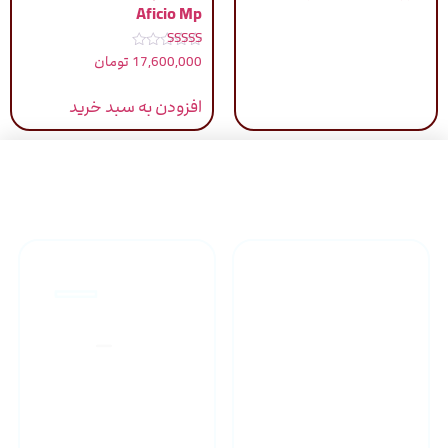
Aficio Mp
نمره
17,600,000
تومان
5.00
از 5
افزودن به سبد خرید
راهنمای خرید محصولاات
گارانتی محصولات