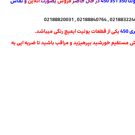
35 450
در حال حاضر
فروش
بصورت
آنلاین
و
تماس
450
یکی از قطعات یونیت ایمیج رنگی میباشد.
ابش مستقیم خورشید بپرهیزید و مراقب باشید تا ضربه ایی به