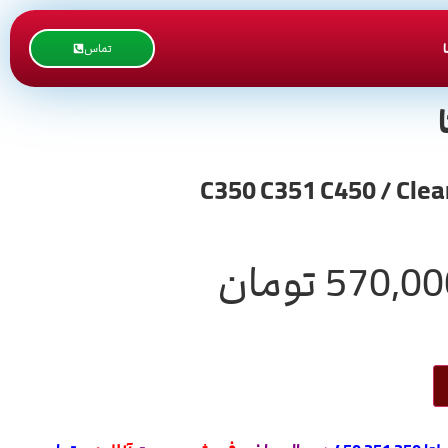
تماس
570,00
تومان