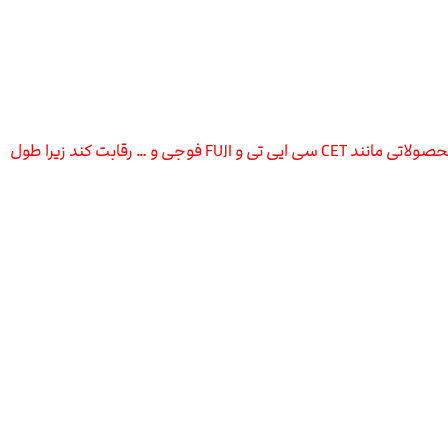
این قطعه ساخت یکی از بهترین کارخانه های چین است که یکی از معتبر ترین کارخانه های جهان است و از نظر کیفیت میتواند به راحتی با محصولاتی مانند CET سی ایی تی و FUJI فوجی و … رقابت کند زیرا طول