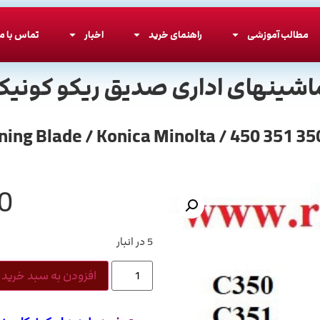
مطالب آموزشی
راهنمای خرید
اخبار
تماس با ما
اشینهای اداری صدیق ریکو کونیکا
0
5 در انبار
افزودن به سبد خرید