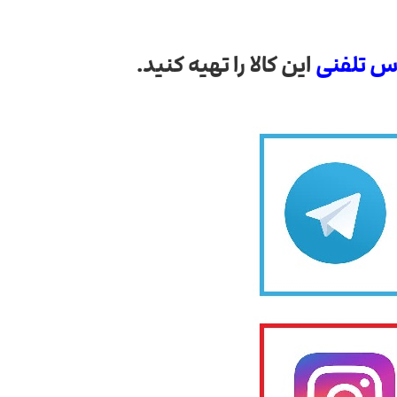
س تلفنی
این کالا را تهیه کنید.