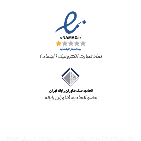
نماد تجارت الکترونیک ( اینماد )
عضو اتحادیه فناوران رایانه
درباره ما
ماشین‌های اداری صدیق» با مدیریت برادران صدیق‌، مرجع