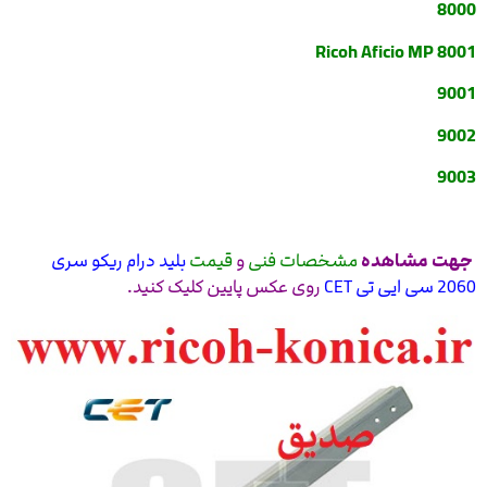
8000
Ricoh Aficio MP 8001
9001
9002
9003
جهت مشاهده
مشخصات فنی
و
قیمت
بلید درام ریکو سری
2060 سی ایی تی CET
روی عکس پایین کلیک کنید.