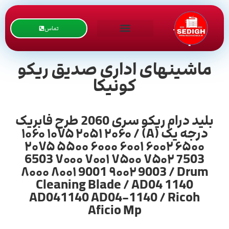
تماس
ماشینهای اداری صدیق ریکو
کونیکا
بلید درام ریکو سری 2060 طرح فابریک
درجه یک (A) / ۱۰۶۰ ۱۰۷۵ ۲۰۵۱ ۲۰۶۰
۲۰۷۵ ۵۵۰۰ ۶۰۰۰ ۶۰۰۱ ۶۰۰۲ ۶۵۰۰
6503 ۷۰۰۰ ۷۰۰۱ ۷۵۰۰ ۷۵۰۲ 7503
۸۰۰۰ ۸۰۰۱ 9001 ۹۰۰۲ 9003 / Drum
Cleaning Blade / AD04 1140
AD041140 AD04-1140 / Ricoh
Aficio Mp