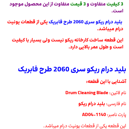
3 کیفیت
متفاوت و
3 قیمت
متفاوت از این محصول موجود
است.
بلید درام ریکو سری 2060 طرح فابریک
یکی از قطعات یونیت
درام میباشد.
این قطعه ساخت کارخانه ریکو نیست ولی بسیار با کیفیت
است و طول عمر بالایی دارد.
بلید درام ریکو سری 2060 طرح فابریک
آشنایی با این قطعه:
نام لاتین:
Drum Cleaning Blade
نام فارسی:
بلید درام ریکو
پارت نامبر:
AD04-1140
این قطعه یکی از قطعات یونیت درام میباشد.