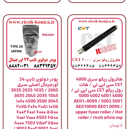
هاترول ریکو سری 4000
پودر دولوپر تایپ 24
CET سی ایی تی / هات
اورجینال اصلی سری
رول ریکو CET سی ایی تی /
2060 / 1035 2035 3035
1045 2035 2045 3035
4000 4001 4002 5000
3045 3500 4500 ۱۰۶۰
5001 5002 / AE01-0099
۱۰۷۵ ۲۰۵۱ ۲۰۶۰ ۲۰۷۵
AE010099 AE01 0099 /
۵۵۰۰ ۶۰۰۰ ۶۰۰۱ ۶۰۰۲
upper fuser roller / Hot
۶۵۰۰ 6503 ۷۰۰۰ ۷۰۰۱
roller / ricoh aficio mp
۷۵۰۰ ۷۵۰۲ 7503 ۸۰۰۰
0
تومان
۸۰۰۱ 9001 ۹۰۰۲ 9003 /