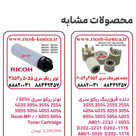
محصولات مشابه
دنده فیوزینگ ریکو سری
تونر ریکو سری 6054 /
2554 3554 3054 4035
2554 2555 3554 3555
4054 4055 5054 5055
3054 3055 4035 4054
6054 6055 / Ricoh MP /
4055 5054 5055 6054
Toner Cartridge
6055 / AB01-2232
D202-2231 D202-1176
3,200,000
تومان
AB01-5035 D202-1176