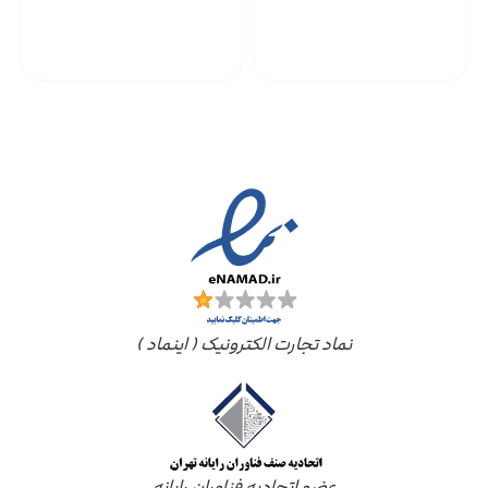
پشتیبانی محصولات
ارسال به سراسر کشور
مجوز ها
نماد تجارت الکترونیک ( اینماد )
عضو اتحادیه فناوران رایانه