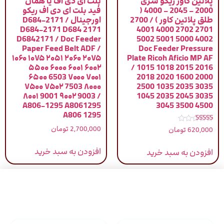
پلاتین کاور ریکو سری
بلت ای دی اف یا همان
2000 – 2045 – 4000 (
فید بلت ای دی اف ریکو
طلق پلاتین کاور ) / 2700
اورجینال / D684-2171
D684-2171 D684 2171
2701 2702 4000 4001
D6842171 / Doc Feeder
4002 5000 5001 5002
Paper Feed Belt ADF /
Doc Feeder Pressure
۱۰۶۰ ۱۰۷۵ ۲۰۵۱ ۲۰۶۰ ۲۰۷۵
Plate Ricoh Aficio MP AF
۵۵۰۰ ۶۰۰۰ ۶۰۰۱ ۶۰۰۲
/ 1015 1018 2015 2016
۶۵۰۰ 6503 ۷۰۰۰ ۷۰۰۱
2018 2020 1600 2000
۷۵۰۰ ۷۵۰۲ 7503 ۸۰۰۰
2500 1035 2035 3035
۸۰۰۱ 9001 ۹۰۰۲ 9003 /
1045 2035 2045 3035
A806-1295 A8061295
3045 3500 4500
A806 1295
نمره
2,700,000
تومان
620,000
تومان
5.00
از 5
افزودن به سبد خرید
افزودن به سبد خرید