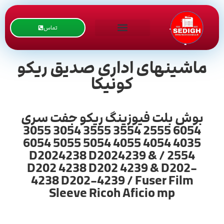
تماس
ماشینهای اداری صدیق ریکو
کونیکا
بوش بلت فیوزینگ ریکو جفت سری
6054 2555 3554 3555 3054 3055
4035 4054 4055 5054 5055 6054
2554 / D2024238 D2024239 &
D202 4238 D202 4239 & D202-
4238 D202-4239 / Fuser Film
Sleeve Ricoh Aficio mp