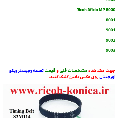
Ricoh Aficio MP 8000
8001
9001
9002
9003
جهت مشاهده
مشخصات فنی
و
قیمت
تسمه رجیستر ریکو
اورجینال
روی عکس پایین کلیک کنید.