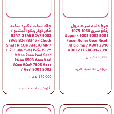
چرخ دنده سر هاترول
چاک شفت / گیره سفید
ریکو سری 1060 1075
هاپر تونر ریکو آفیشیو /
9003 B247-3345 B247
9001 9002 9003 / Upper
3345 B2473345 / Chuck
Fuser Roller Gear Ricoh
Shaft RICOH AFICIO MP /
Aficio mp / AB01 2316
۱۰۶۰ ۱۰۷۵ ۲۰۵۱ ۲۰۶۰ ۲۰۷۵
AB012316 AB01-2316
۵۵۰۰ ۶۰۰۰ ۶۰۰۱ ۶۰۰۲
430,000
تومان
۶۵۰۰ 6503 ۷۰۰۰ ۷۰۰۱
۷۵۰۰ ۷۵۰۲ 7503 ۸۰۰۰
افزودن به سبد خرید
۸۰۰۱ 9001 9002 /
210,000
تومان
افزودن به سبد خرید