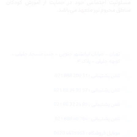
مسئولیت اجتماعی خود در حمایت از آموزش کودکان
مناطق محروم نیز متعهد می‌باشد.
تماس با ما
تهران – خیابان ایرانشهر جنوبی – جنب مسجد جلیلی –
کوچه جلیلی – پلاک ۴
تلفن پشتیبانی : 31 200 888 021
تلفن پشتیبانی : 57 93 34 88 021
تلفن پشتیبانی : 85 24 32 88 021
تلفن پشتیبانی : 764 40 888 021
موبایل فروشگاه : 4435963 0920