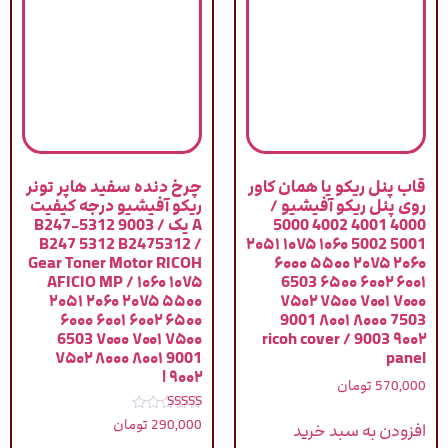
قاب پنل ریکو یا همان کاور
چرخ دنده سفید هاپر تونر
روی پنل ریکو آفیشیو /
ریکو آفیشیو درجه کیفیت
4000 4001 4002 5000
A یک / 9003 B247-5312
B247 5312 B2475312 /
5001 5002 ۱۰۶۰ ۱۰۷۵ ۲۰۵۱
Gear Toner Motor RICOH
۲۰۶۰ ۲۰۷۵ ۵۵۰۰ ۶۰۰۰
AFICIO MP / ۱۰۶۰ ۱۰۷۵
۶۰۰۱ ۶۰۰۲ ۶۵۰۰ 6503
۲۰۵۱ ۲۰۶۰ ۲۰۷۵ ۵۵۰۰
۷۰۰۰ ۷۰۰۱ ۷۵۰۰ ۷۵۰۲
۶۰۰۰ ۶۰۰۱ ۶۰۰۲ ۶۵۰۰
7503 ۸۰۰۰ ۸۰۰۱ 9001
6503 ۷۰۰۰ ۷۰۰۱ ۷۵۰۰
۹۰۰۲ 9003 / ricoh cover
۷۵۰۲ ۸۰۰۰ ۸۰۰۱ 9001
panel
۹۰۰۲ ا
570,000
تومان
نمره
290,000
تومان
افزودن به سبد خرید
5.00
از 5