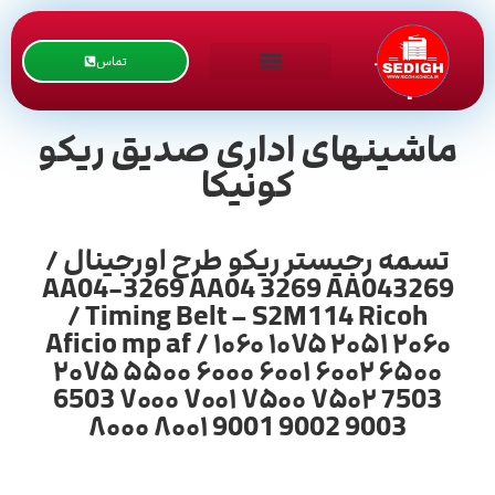
تماس
ماشینهای اداری صدیق ریکو
کونیکا
تسمه رجیستر ریکو طرح اورجینال /
AA04-3269 AA04 3269 AA043269
/ Timing Belt – S2M114 Ricoh
Aficio mp af / ۱۰۶۰ ۱۰۷۵ ۲۰۵۱ ۲۰۶۰
۲۰۷۵ ۵۵۰۰ ۶۰۰۰ ۶۰۰۱ ۶۰۰۲ ۶۵۰۰
6503 ۷۰۰۰ ۷۰۰۱ ۷۵۰۰ ۷۵۰۲ 7503
۸۰۰۰ ۸۰۰۱ 9001 9002 9003