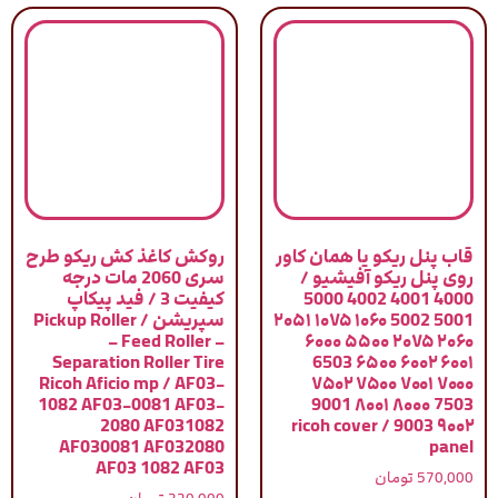
قاب پنل ریکو یا همان کاور
روکش کاغذ کش ریکو طرح
روی پنل ریکو آفیشیو /
سری 2060 مات درجه
4000 4001 4002 5000
کیفیت 3 / فید پیکاپ
5001 5002 ۱۰۶۰ ۱۰۷۵ ۲۰۵۱
سپریشن / Pickup Roller
– Feed Roller –
۲۰۶۰ ۲۰۷۵ ۵۵۰۰ ۶۰۰۰
Separation Roller Tire
۶۰۰۱ ۶۰۰۲ ۶۵۰۰ 6503
Ricoh Aficio mp / AF03-
۷۰۰۰ ۷۰۰۱ ۷۵۰۰ ۷۵۰۲
1082 AF03-0081 AF03-
7503 ۸۰۰۰ ۸۰۰۱ 9001
2080 AF031082
۹۰۰۲ 9003 / ricoh cover
AF030081 AF032080
panel
AF03 1082 AF03
570,000
تومان