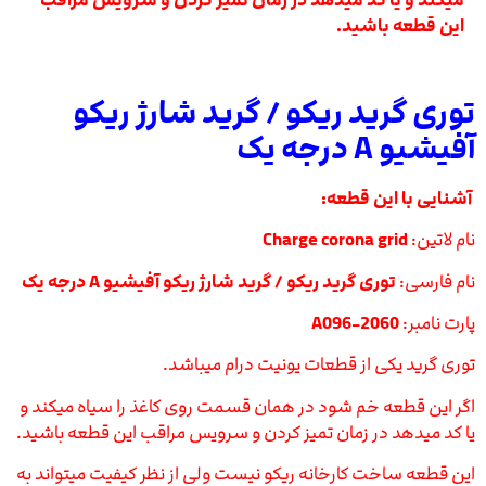
میکند و یا کد میدهد در زمان تمیز کردن و سرویس مراقب
این قطعه باشید.
توری گرید ریکو / گرید شارژ ریکو
آفیشیو A درجه یک
آشنایی با این قطعه:
نام لاتین:
Charge corona grid
نام فارسی:
توری گرید ریکو / گرید شارژ ریکو آفیشیو A درجه یک
پارت نامبر:
A096-2060
توری گرید یکی از قطعات یونیت درام میباشد.
اگر این قطعه خم شود در همان قسمت روی کاغذ را سیاه میکند و
یا کد میدهد در زمان تمیز کردن و سرویس مراقب این قطعه باشید.
این قطعه ساخت کارخانه ریکو نیست ولی از نظر کیفیت میتواند به