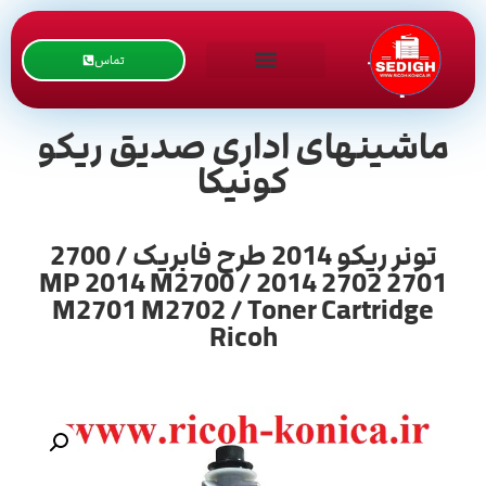
تماس
ماشینهای اداری صدیق ریکو
کونیکا
تونر ریکو 2014 طرح فابریک / 2700
2701 2702 2014 / MP 2014 M2700
M2701 M2702 / Toner Cartridge
Ricoh