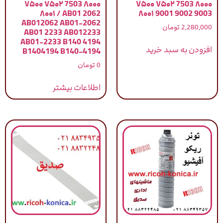
۷۵۰۰ ۷۵۰۲ 7503 ۸۰۰۰
۷۵۰۰ ۷۵۰۲ 7503 ۸۰۰۰
۸۰۰۱ / AB01 2062
۸۰۰۱ 9001 9002 9003
AB012062 AB01-2062
2,280,000
تومان
AB01 2233 AB012233
AB01-2233 B140 4194
افزودن به سبد خرید
B1404194 B140-4194
0
تومان
اطلاعات بیشتر