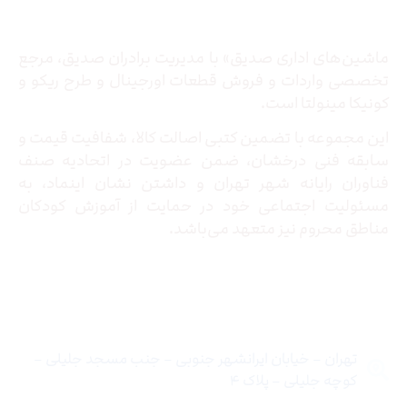
ماشین‌های اداری صدیق» با مدیریت برادران صدیق‌، مرجع
تخصصی واردات و فروش قطعات اورجینال و طرح ریکو و
کونیکا مینولتا است.
این مجموعه با تضمین کتبی اصالت کالا، شفافیت قیمت و
سابقه فنی درخشان، ضمن عضویت در اتحادیه صنف
فناوران رایانه شهر تهران و داشتن نشان اینماد، به
مسئولیت اجتماعی خود در حمایت از آموزش کودکان
مناطق محروم نیز متعهد می‌باشد.
تماس با ما
تهران – خیابان ایرانشهر جنوبی – جنب مسجد جلیلی –
کوچه جلیلی – پلاک ۴