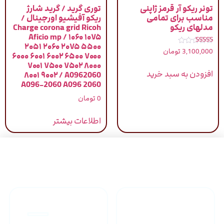
تونر ریکو آر قرمز ژاپنی
توری گرید / گرید شارژ
مناسب برای تمامی
ریکو آفیشیو اورجینال /
مدلهای ریکو
Charge corona grid Ricoh
Aficio mp / ۱۰۶۰ ۱۰۷۵
۲۰۵۱ ۲۰۶۰ ۲۰۷۵ ۵۵۰۰
نمره
3,100,000
تومان
۶۰۰۰ ۶۰۰۱ ۶۰۰۲ ۶۵۰۰ ۷۰۰۰
4.83
از 5
۷۰۰۱ ۷۵۰۰ ۷۵۰۲ ۸۰۰۰
افزودن به سبد خرید
۸۰۰۱ ۹۰۰۲ / A0962060
A096-2060 A096 2060
0
تومان
اطلاعات بیشتر