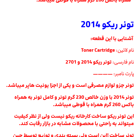
همراه باکس 260 گرم همراه با قوطی میباشد.
تونر ریکو 2014
آشنایی با این قطعه:
نام لاتین:
Toner Cartridge
نام فارسی:
تونر ریکو 2014 و 2701
پارت نامبر:
————
تونر جزو لوازم مصرفی است و یکی از اجزا یونیت هاپر میباشد.
تونر 2014 با وزن خالص 230 گرم تونر و کامل تونر به همراه
باکس 260 گرم همراه با قوطی میباشد.
این تونر ریکو ساخت کارخانه ریکو نیست ولی از نظر کیفیت
میتواند به راحتی با محصولات مشابه در بازار رقابت کند.
تونر ساخت ژاپن است ولی بسته بندی و توزیع توسط چین