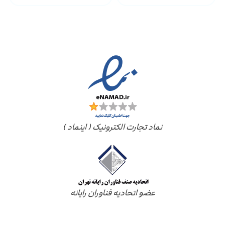
مجوز ها
نماد تجارت الکترونیک ( اینماد )
عضو اتحادیه فناوران رایانه
درباره ما