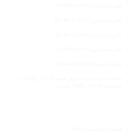
تلفن پشتیبانی : 31 200 888 021
تلفن پشتیبانی : 57 93 34 88 021
تلفن پشتیبانی : 85 24 32 88 021
تلفن پشتیبانی : 764 40 888 021
موبایل فروشگاه : 4435963 0920
ساعات کاری : شنبه تا چهار شنبه 9:30 الی 19:00 و
پنجشنبه 9:30 الی 15:00 میباشد.
لینک های سریع
قطعات ریکو سری 9003