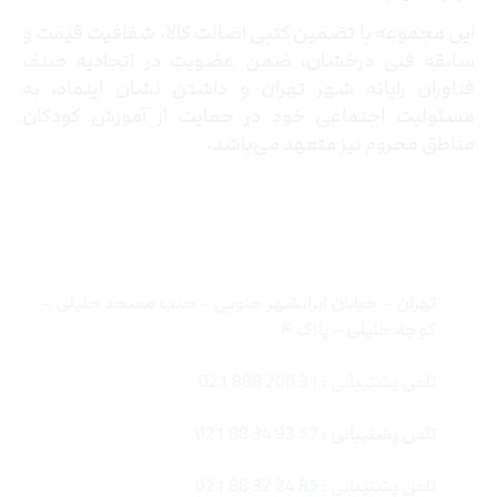
این مجموعه با تضمین کتبی اصالت کالا، شفافیت قیمت و
سابقه فنی درخشان، ضمن عضویت در اتحادیه صنف
فناوران رایانه شهر تهران و داشتن نشان اینماد، به
مسئولیت اجتماعی خود در حمایت از آموزش کودکان
مناطق محروم نیز متعهد می‌باشد.
تماس با ما
تهران – خیابان ایرانشهر جنوبی – جنب مسجد جلیلی –
کوچه جلیلی – پلاک ۴
تلفن پشتیبانی : 31 200 888 021
تلفن پشتیبانی : 57 93 34 88 021
تلفن پشتیبانی : 85 24 32 88 021