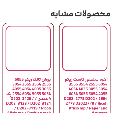
محصولات مشابه
اهرم سنسور کاست ریکو
بوش تانک ریکو 6055
2555 3554 3555 3054
6054 2555 3554 3555
3055 4035 4054 4055
3054 3055 4035 4054
4055 5054 5055 6054
5054 5055 6054 2554 پک
2554 / D202-2778 D202
4 عددی / D202-3125 /
D202-3123 / D202-3121
2778 D2022778 / Ricoh
/ D202-3119 / Ricoh
Aficio mp / Paper End
Aficio mp / Bushing tank
Actuator