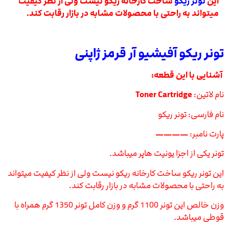
این
تونر ریکو
ساخت کارخانه ریکو نیست ولی از نظر کیفیت
میتواند به راحتی با محصولات مشابه در بازار رقابت کند.
تونر ریکو آفیشیو آر قرمز ژاپنی
آشنایی با این قطعه:
نام لاتین:
Toner Cartridge
نام فارسی: تونر ریکو
پارت نامبر:
————
تونر یکی از اجزا یونیت هاپر میباشد.
این تونر ریکو ساخت کارخانه ریکو نیست ولی از نظر کیفیت میتواند
به راحتی با محصولات مشابه در بازار رقابت کند.
وزن خالص این تونر 1100 گرم و وزن کامل تونر 1350 گرم همراه با
قوطی میباشد.