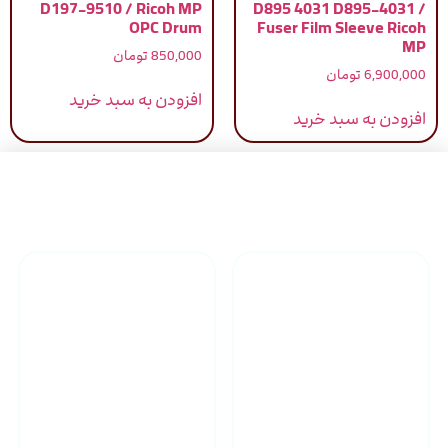
D197-9510 / Ricoh MP
D895 4031 D895-4031 /
OPC Drum
Fuser Film Sleeve Ricoh
MP
850,000
تومان
6,900,000
تومان
افزودن به سبد خرید
افزودن به سبد خرید
راهنمای خرید محصولاات
گارانتی محصولات