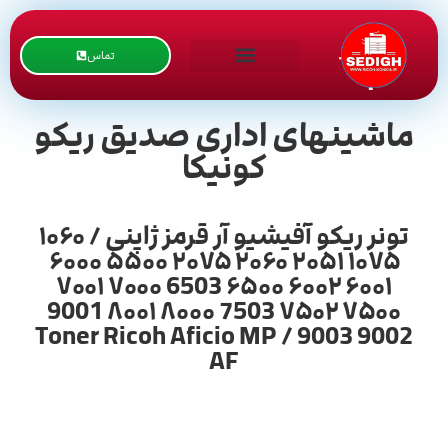
تماس
ماشینهای اداری صدیق ریکو
کونیکا
تونر ریکو آفیشیو آر قرمز ژاپنی / ۱۰۶۰
۱۰۷۵ ۲۰۵۱ ۲۰۶۰ ۲۰۷۵ ۵۵۰۰ ۶۰۰۰
۶۰۰۱ ۶۰۰۲ ۶۵۰۰ 6503 ۷۰۰۰ ۷۰۰۱
۷۵۰۰ ۷۵۰۲ 7503 ۸۰۰۰ ۸۰۰۱ 9001
9002 9003 / Toner Ricoh Aficio MP
AF