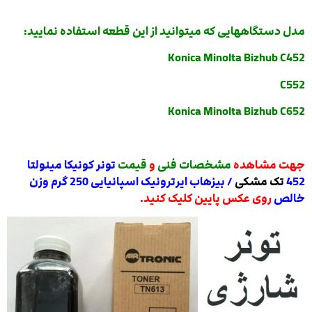
مدل دستگاههایی که میتوانید از این قطعه استفاده نمایید:
Konica Minolta Bizhub C452
C552
Konica Minolta Bizhub C652
جهت مشاهده
مشخصات فنی
و
قیمت
تونر کونیکا مینولتا
452
تک مشکی
/ بیزهاب ایرترونیک اسپانیایی 250 گرم وزن
خالص
روی عکس پایین کلیک کنید.