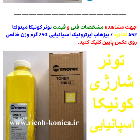
———————————————
جهت مشاهده
مشخصات فنی
و
قیمت
تونر کونیکا مینولتا
452
تک زرد
/ بیزهاب ایرترونیک اسپانیایی 250 گرم وزن خالص
روی عکس پایین کلیک کنید.