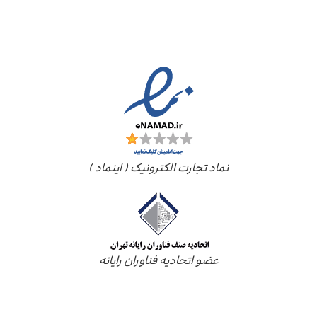
مجوز ها
نماد تجارت الکترونیک ( اینماد )
عضو اتحادیه فناوران رایانه
درباره ما