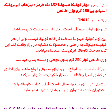
نام فارسی:
تونر کونیکا مینولتا 452 تک قرمز / بیزهاب ایرترونیک
اسپانیایی 250 گرم وزن خالص
پارت نامبر:
TN613
تونر جزو لوازم مصرفی است و یکی از اجزا یونیت هاپر میباشد.
این تونر کونیکا مینولتا ساخت کارخانه کونیکا نیست ولی از نظر
کیفیت میتواند به راحتی با محصولات مشابه در بازار رقابت کند این
تونر ساخت کارخانه ایرترونیک اسپانیا میباشد.
وزن خالص تونر 250 گرم بدون قوطی و بسته بندی میباشد.
این کارخانه با تولید انواع تونر و لوازم مصرفی انواع ماشینهای اداری
در کشور اسپانیا قطعاتی بسیار با کیفیت بالا تولید میکند.
ماشینهای اداری صدیق سالها است قطعات این کارخانه را به
مشتریان خود به عنوان اولین پیشنهاد عرضه مینماید.
جهت آشنایی با ساختار و عملکرد تونر روی عکس زیر کلیک کنید