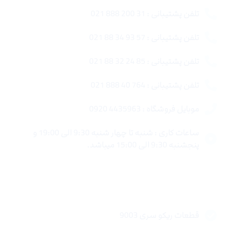
تلفن پشتیبانی : 31 200 888 021
تلفن پشتیبانی : 57 93 34 88 021
تلفن پشتیبانی : 85 24 32 88 021
تلفن پشتیبانی : 764 40 888 021
موبایل فروشگاه : 4435963 0920
ساعات کاری : شنبه تا چهار شنبه 9:30 الی 19:00 و
پنجشنبه 9:30 الی 15:00 میباشد.
لینک های سریع
قطعات ریکو سری 9003