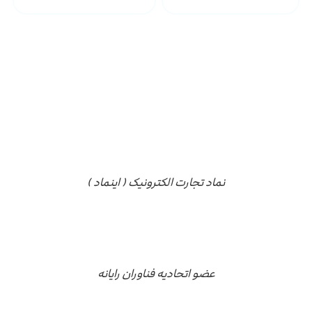
مجوز ها
نماد تجارت الکترونیک ( اینماد )
عضو اتحادیه فناوران رایانه