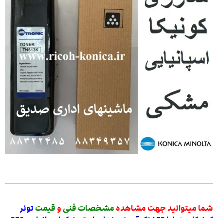
شما میتوانید جهت مشاهده
مشخصات فنی
و
قیمت
تونر