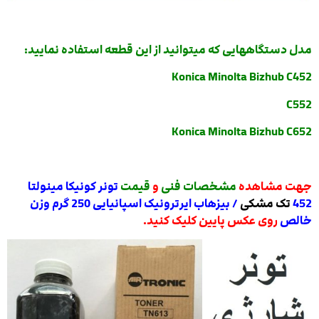
مدل دستگاههایی که میتوانید از این قطعه استفاده نمایید:
Konica Minolta Bizhub C452
C552
Konica Minolta Bizhub C652
جهت مشاهده
مشخصات فنی
و
قیمت
تونر کونیکا مینولتا
452
تک مشکی
/ بیزهاب ایرترونیک اسپانیایی 250 گرم وزن
خالص
روی عکس پایین کلیک کنید.