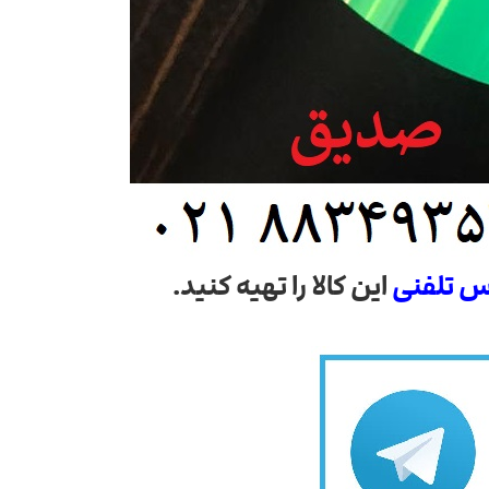
س تلفنی
این کالا را تهیه کنید.