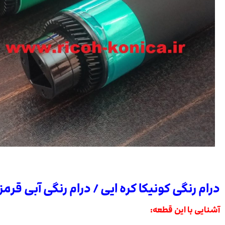
درام رنگی کونیکا کره ایی / درام رنگی آبی قرمز 
آشنایی با این قطعه: