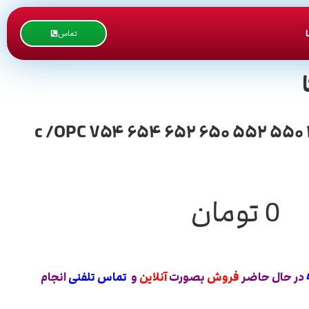
تماس
درام رنگی کونیکا کره ایی / درام رنگی آبی قرمز زرد / کونیکا مینولتا بیزهاب / ۴۵۱ ۴۵۲ ۵۵۰ ۵۵۲ ۶۵۰ ۶۵۲ ۶۵۴ ۷۵۴ c /OPC
0
تومان
در حال حاضر
فروش
بصورت
آنلاین
و
تماس تلفنی
انجام