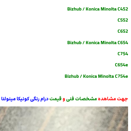
Bizhub / Konica Minolta C452
C552
C652
Bizhub / Konica Minolta C654
C754
C654e
Bizhub / Konica Minolta C754e
جهت مشاهده
مشخصات فنی
و
قیمت
درام رنگی کونیکا مینولتا سری 452 لا