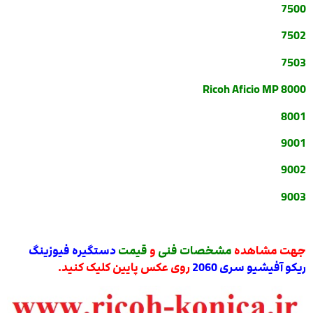
7500
7502
7503
Ricoh Aficio MP 8000
8001
9001
9002
9003
جهت مشاهده
مشخصات فنی
و
قیمت
دستگیره فیوزینگ
ریکو آفیشیو سری 2060
روی عکس پایین کلیک کنید.