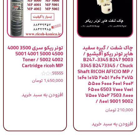
چاک شفت / گیره سفید
تونر ریکو سری 3500 4000
هاپر تونر ریکو آفیشیو /
4500 5000 4001 5001
4002 5002 / Toner
9003 B247-3345 B247
Cartridge ricoh MP
3345 B2473345 / Chuck
Shaft RICOH AFICIO MP /
۱۰۶۰ ۱۰۷۵ ۲۰۵۱ ۲۰۶۰ ۲۰۷۵
نمره
1,450,000
تومان
۵۵۰۰ ۶۰۰۰ ۶۰۰۱ ۶۰۰۲
5.00
از 5
۶۵۰۰ 6503 ۷۰۰۰ ۷۰۰۱
افزودن به سبد خرید
۷۵۰۰ ۷۵۰۲ 7503 ۸۰۰۰
۸۰۰۱ 9001 9002 /
210,000
تومان
افزودن به سبد خرید