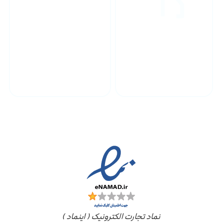
پشتیبانی محصولات
ارسال به سراسر کشور
مجوز ها
نماد تجارت الکترونیک ( اینماد )