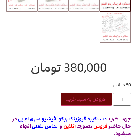
380,000
تومان
50 در انبار
افزودن به سبد خرید
جهت خرید
دستگیره فیوزینگ ریکو آفیشیو سری ام پی
در
حال حاضر
فروش
بصورت
آنلاین
و
تماس تلفنی
انجام
میشود.