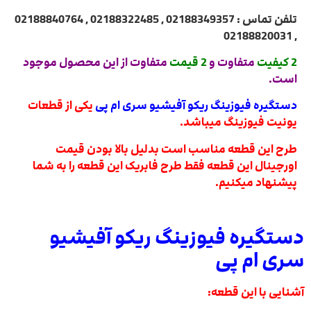
تلفن تماس : 02188349357 , 02188322485 , 02188840764
, 02188820031
2 کیفیت
متفاوت و
2 قیمت
متفاوت از این محصول موجود
است.
دستگیره فیوزینگ ریکو
آفیشیو سری ام پی
یکی از قطعات
یونیت فیوزینگ میباشد.
طرح این قطعه مناسب است بدلیل بالا بودن قیمت
اورجینال این قطعه فقط طرح فابریک این قطعه را به شما
پیشنهاد میکنیم.
دستگیره فیوزینگ ریکو آفیشیو
سری ام پی
آشنایی با این قطعه: